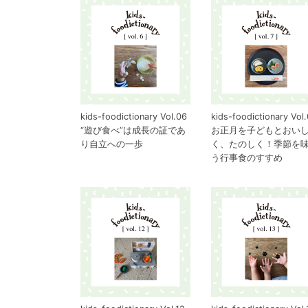
kids-foodictionary Vol.06
kids-foodictionary Vol
“遊び食べ”は成長の証であ
お正月を子どもとおい
り自立への一歩
く、たのしく！季節を
う行事食のすすめ