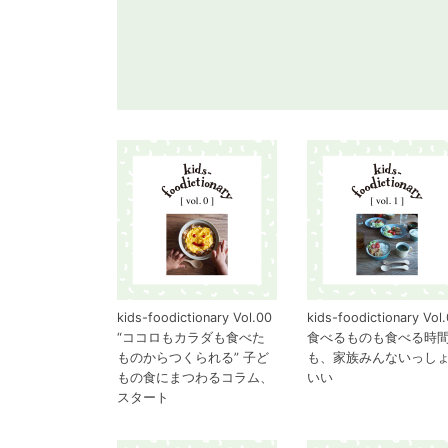
kids-foodictionary Vol.00
kids-foodictionary Vol.
“ココロもカラダも食べた
食べるものも食べる時
ものからつくられる” 子ど
も、家族みんないっし
もの食にまつわるコラム、
いい
スタート