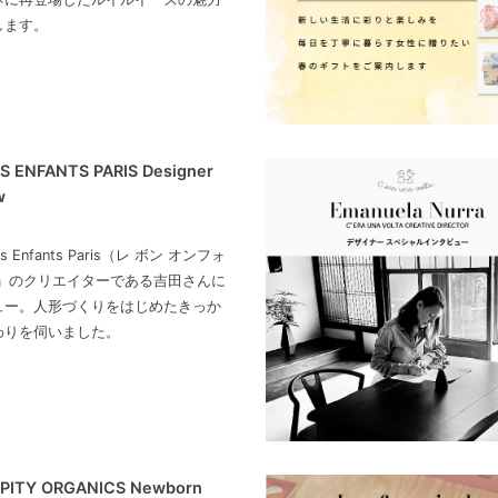
します。
S ENFANTS PARIS Designer
w
ns Enfants Paris（レ ボン オンフォ
）」のクリエイターである吉田さんに
ュー。人形づくりをはじめたきっか
わりを伺いました。
PITY ORGANICS Newborn