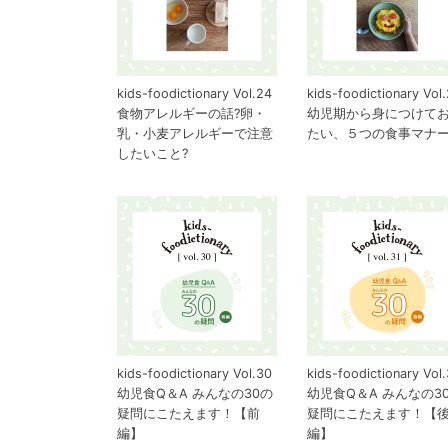
kids-foodictionary Vol.24
kids-foodictionary Vol
食物アレルギーの話?卵・
幼児期から身につけて
乳・小麦アレルギーで注意
たい、５つの食事マナ
したいこと?
kids-foodictionary Vol.30
kids-foodictionary Vol.
幼児食Q＆A みんなの30の
幼児食Q＆A みんなの3
疑問にこたえます！【前
疑問にこたえます！【
編】
編】