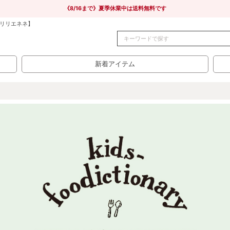
《8/16まで》夏季休業中は送料無料です
リリエネネ】
新着アイテム