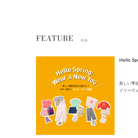
FEATURE
特集
Hello S
新しい季
イリーウ