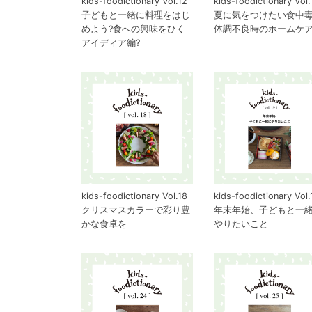
kids-foodictionary Vol.12
kids-foodictionary Vol.
子どもと一緒に料理をはじ
夏に気をつけたい食中
めよう?食への興味をひく
体調不良時のホームケ
アイディア編?
kids-foodictionary Vol.18
kids-foodictionary Vol.
クリスマスカラーで彩り豊
年末年始、子どもと一
かな食卓を
やりたいこと