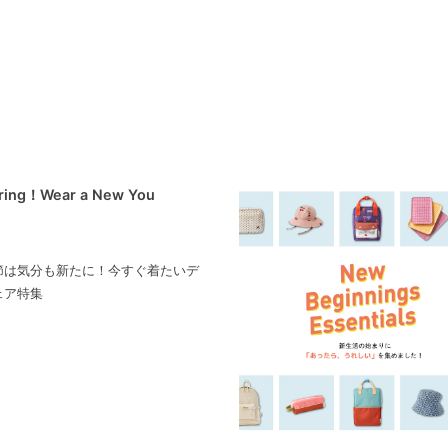
pring！Wear a New You
節は気分も新たに！今すぐ着たいデ
ェア特集