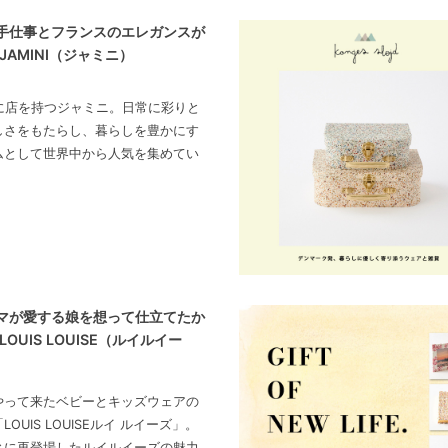
手仕事とフランスのエレガンスが
JAMINI（ジャミニ）
区に店を持つジャミニ。日常に彩りと
しさをもたらし、暮らしを豊かにす
ムとして世界中から人気を集めてい
マが愛する娘を想って仕立てたか
LOUIS LOUISE（ルイルイー
やって来たベビーとキッズウェアの
OUIS LOUISEルイ ルイーズ」。
ネに再登場したルイルイーズの魅力