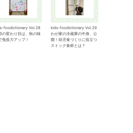
s-foodictionary Vol.28
kids-foodictionary Vol.29
節の変わり目は、秋の味
わが家の冷蔵庫の中身、公
で免疫力アップ！
開！幼児食づくりに役立つ
ストック食材とは？