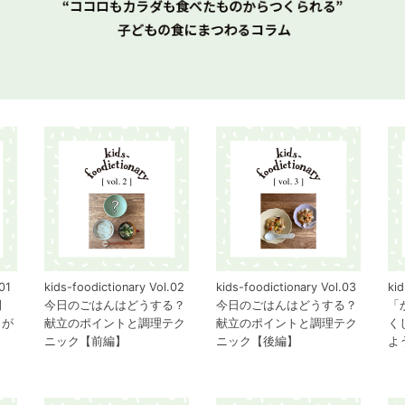
01
kids-foodictionary Vol.02
kids-foodictionary Vol.03
kid
間
今日のごはんはどうする？
今日のごはんはどうする？
「
ょが
献立のポイントと調理テク
献立のポイントと調理テク
く
ニック【前編】
ニック【後編】
よ