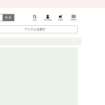
検索
MENU
探す
MY PAGE
CART
アイテムを探す