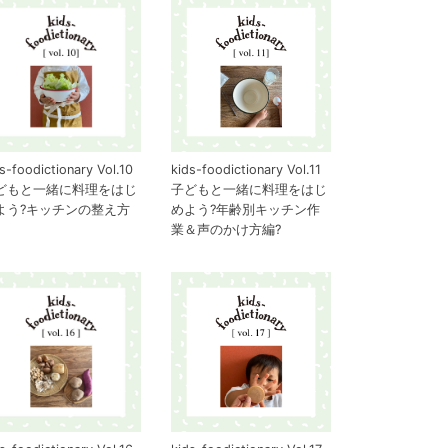
s-foodictionary Vol.10
kids-foodictionary Vol.11
どもと一緒に料理をはじ
子どもと一緒に料理をはじ
よう?キッチンの整え方
めよう?年齢別キッチン作
業＆声のかけ方編?