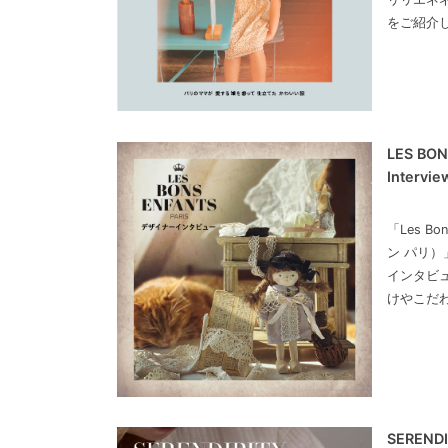
をご紹介
LES BON
Intervie
「Les Bo
ン パリ
インタビ
けやこだ
SERENDI