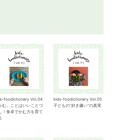
s-foodictionary Vol.04
kids-foodictionary Vol.05
かむ」ことはいいことづ
子どもの“好き嫌い”の真実
し！食卓でかむ力を育て
う