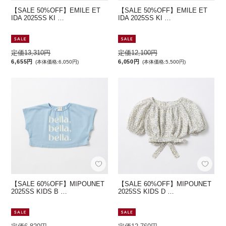
【SALE 50%OFF】EMILE ET
【SALE 50%OFF】EMILE ET
IDA 2025SS KI …
IDA 2025SS KI …
定価13,310円
定価12,100円
6,655円
6,050円
(本体価格:6,050円)
(本体価格:5,500円)
【SALE 60%OFF】MIPOUNET
【SALE 60%OFF】MIPOUNET
2025SS KIDS B …
2025SS KIDS D …