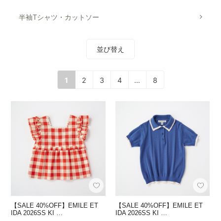
半袖Tシャツ・カットソー
並び替え
1
2
3
4
…
8
【SALE 40%OFF】EMILE ET
【SALE 40%OFF】EMILE ET
IDA 2026SS KI …
IDA 2026SS KI …