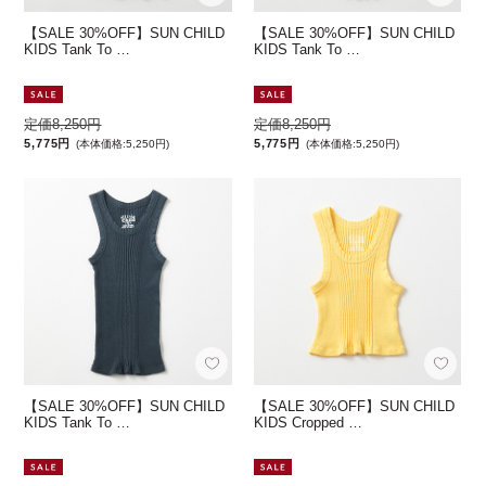
【SALE 30%OFF】SUN CHILD
【SALE 30%OFF】SUN CHILD
KIDS Tank To …
KIDS Tank To …
定価8,250円
定価8,250円
5,775円
5,775円
(本体価格:5,250円)
(本体価格:5,250円)
【SALE 30%OFF】SUN CHILD
【SALE 30%OFF】SUN CHILD
KIDS Tank To …
KIDS Cropped …