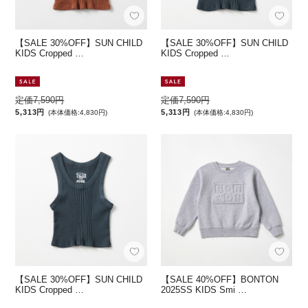
【SALE 30%OFF】SUN CHILD
【SALE 30%OFF】SUN CHILD
KIDS Cropped …
KIDS Cropped …
定価7,590円
定価7,590円
5,313円
5,313円
(本体価格:4,830円)
(本体価格:4,830円)
【SALE 30%OFF】SUN CHILD
【SALE 40%OFF】BONTON
KIDS Cropped …
2025SS KIDS Smi …