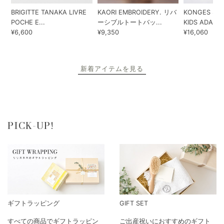
新着アイテム
BRIGITTE TANAKA LIVRE
KAORI EMBROIDERY. リバ
KONGES SLO
POCHE E...
ーシブルトートバッ...
KIDS ADA...
¥6,600
¥9,350
¥16,060
新着アイテムを見る
PICK-UP!