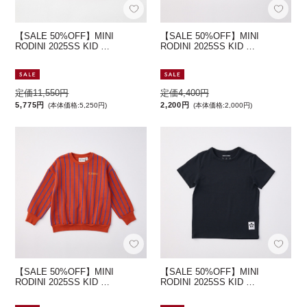
【SALE 50%OFF】MINI
【SALE 50%OFF】MINI
RODINI 2025SS KID …
RODINI 2025SS KID …
定価11,550円
定価4,400円
5,775円
2,200円
(本体価格:5,250円)
(本体価格:2,000円)
【SALE 50%OFF】MINI
【SALE 50%OFF】MINI
RODINI 2025SS KID …
RODINI 2025SS KID …