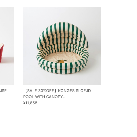
ISE
【SALE 30%OFF】KONGES SLOEJD
POOL WITH CANOPY...
¥11,858