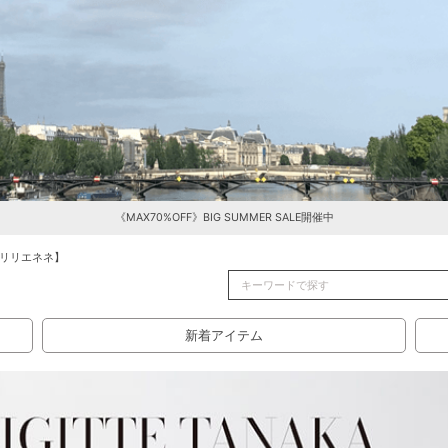
《MAX70%OFF》BIG SUMMER SALE開催中
リリエネネ】
新着アイテム