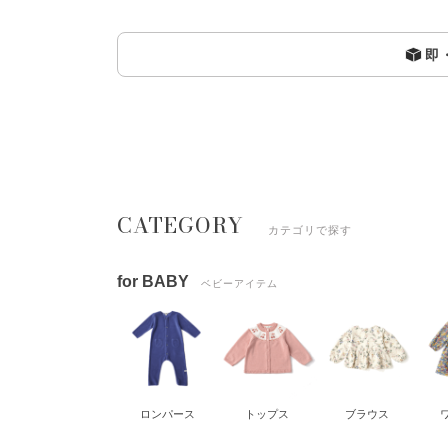
即
CATEGORY
カテゴリで探す
for BABY
ベビーアイテム
ロンパース
トップス
ブラウス