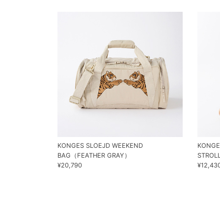
KONGES SLOEJD WEEKEND
KONGE
BAG（FEATHER GRAY）
STROL
¥20,790
¥12,43