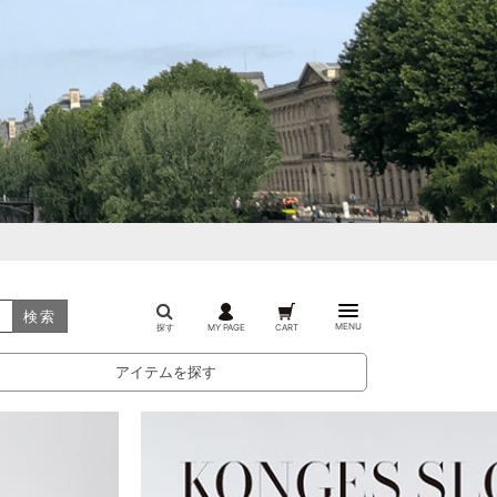
検索
MENU
探す
MY PAGE
CART
アイテムを探す