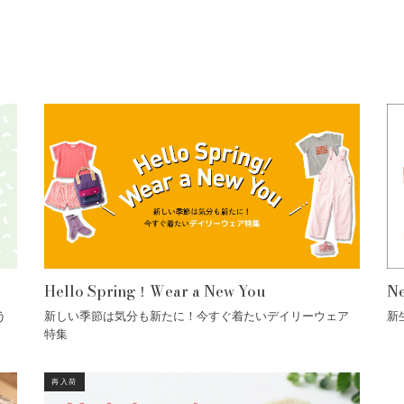
Hello Spring！Wear a New You
Ne
う
新しい季節は気分も新たに！今すぐ着たいデイリーウェア
新
特集
再入荷