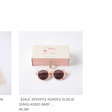
DA
【SALE 30%OFF】KONGES SLOEJD
SUNGLASSES BABY ...
¥4,081