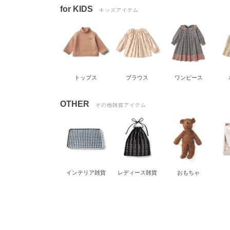
for KIDS
キッズアイテム
トップス
ブラウス
ワンピース
OTHER
その他雑貨アイテム
インテリア雑貨
レディース雑貨
おもちゃ