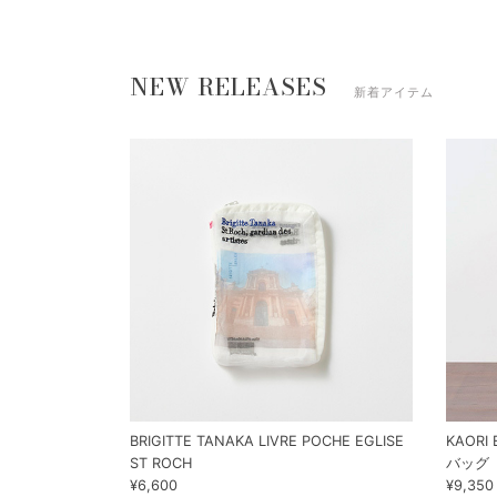
NEW RELEASES
新着アイテム
BRIGITTE TANAKA LIVRE POCHE EGLISE
KAOR
ST ROCH
バッグ（
¥6,600
¥9,350