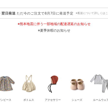
・翌日発送
ただ今のご注文で
8月7日
に発送予定
※配送について詳しくは
※熊本地震に伴う一部地域の配達遅延のお知らせ
※夏季休暇のお知らせ
ワンピース
ボトムス
アクセサリー
シューズ
ルームウェ