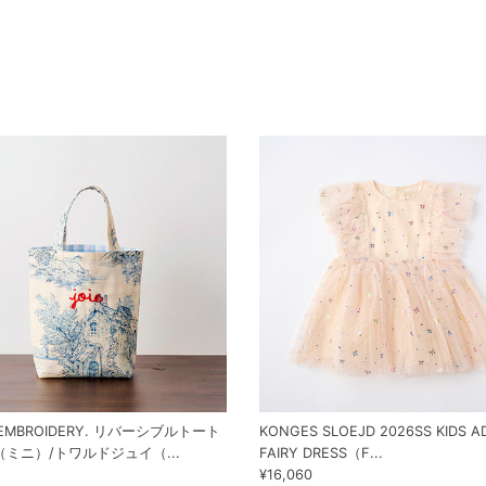
I EMBROIDERY. リバーシブルトート
KONGES SLOEJD 2026SS KIDS A
ミニ）/トワルドジュイ（...
FAIRY DRESS（F...
¥16,060