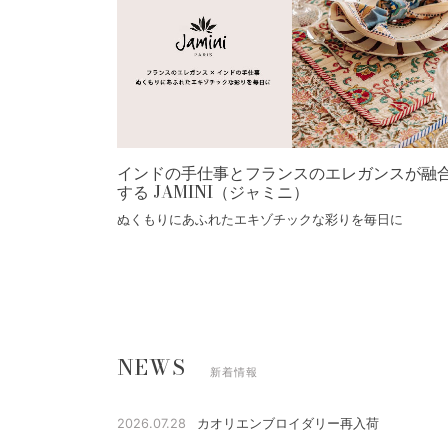
インドの手仕事とフランスのエレガンスが融
する JAMINI（ジャミニ）
ぬくもりにあふれたエキゾチックな彩りを毎日に
NEWS
新着情報
2026.07.28
カオリエンブロイダリー再入荷