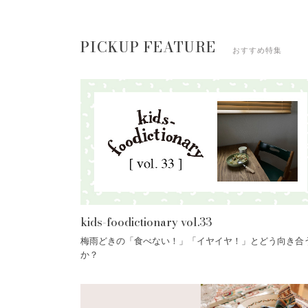
PICKUP FEATURE
おすすめ特集
kids-foodictionary vol.33
梅雨どきの「食べない！」「イヤイヤ！」とどう向き合
か？