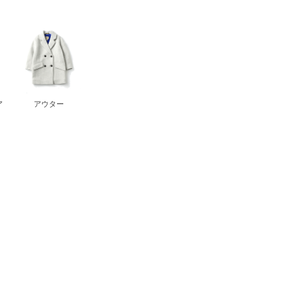
ア
アウター