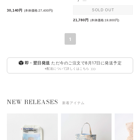
SOLD OUT
30,140円
(本体価格:27,400円)
21,780円
(本体価格:19,800円)
1
即・翌日発送
ただ今のご注文で
8月17日
に発送予定
※配送について詳しくはこちら
NEW RELEASES
新着アイテム