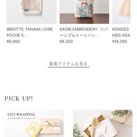
BRIGITTE TANAKA LIVRE
KAORI EMBROIDERY. リバ
KONGES SLO
POCHE E...
ーシブルトートバッ...
KIDS ADA...
¥6,600
¥9,350
¥16,060
新着アイテムを見る
PICK-UP!