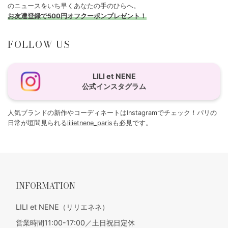
のニュースをいち早くあなたの手のひらへ。
お友達登録で500円オフクーポンプレゼント！
FOLLOW US
LILI et NENE
公式インスタグラム
人気ブランドの新作やコーディネートはInstagramでチェック！パリの
日常が垣間見られる
lilietnene_paris
も必見です。
INFORMATION
LILI et NENE（リリエネネ）
営業時間11:00-17:00／土日祝日定休