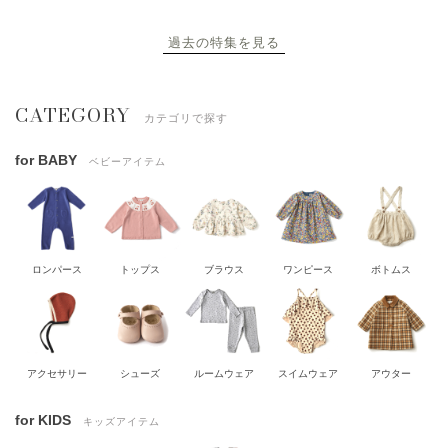
過去の特集を見る
CATEGORY
カテゴリで探す
for BABY
ベビーアイテム
ロンパース
トップス
ブラウス
ワンピース
ボトムス
アクセサリー
シューズ
ルームウェア
スイムウェア
アウター
for KIDS
キッズアイテム