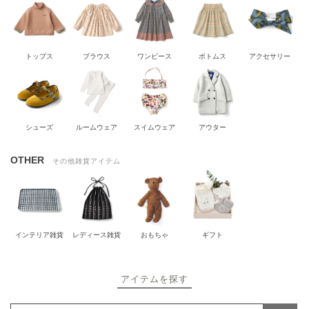
トップス
ブラウス
ワンピース
ボトムス
アクセサリー
シューズ
ルームウェア
スイムウェア
アウター
OTHER
その他雑貨アイテム
インテリア雑貨
レディース雑貨
おもちゃ
ギフト
アイテムを探す