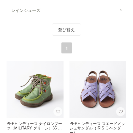
レインシューズ
並び替え
1
PEPE レディース ナイロンブー
PEPE レディース スエードメッ
ツ（MILITARY グリーン）35 …
シュサンダル（IRIS ラベンダ
ー） …