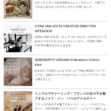
のクリエイターである吉田さんにインタビュー。人形づく
りをはじめたきっかけやこだわりを伺いました。
C’ERA UNA VOLTA CREATIVE DIRECTOR
INTERVIEW
C’ERA UNA VOLTA（チェラ ウナ ボルタ）のデザイナーで
あるエマヌエラさんのインタビューから、 C’ERA UNA
VOLTAの魅力をひもときます。
SERENDIPITY ORGANICS Newborn Cotton
Kinit
生まれたての赤ちゃんを“やさしさ”で包む特別なベビーウ
ェアが、北欧デンマークのオーガニックウェアブランドか
ら届きました。
ミニマルでチャーミング！フランスの女の子を魅
了するメイド・イン・パリのアクセサリー
フランスの女の子を魅了するメイド・イン・パリのアクセ
サリー「ADORABILI（アドラビリ）」についてご紹介しま