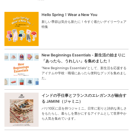
Hello Spring！Wear a New You
新しい季節は気分も新たに！今すぐ着たいデイリーウェア
特集
New Beginnings Essentials - 新生活の始まりに
「あったら、うれしい」を集めました！
“New Beginnings Essentials”として、新生活を応援する
アイテムや学校・職場にあったら便利なグッズを集めまし
た。
インドの手仕事とフランスのエレガンスが融合す
る JAMINI（ジャミニ）
パリ10区に店を持つジャミニ。日常に彩りと詩的な美しさ
をもたらし、暮らしを豊かにするアイテムとして世界中か
ら人気を集めています。