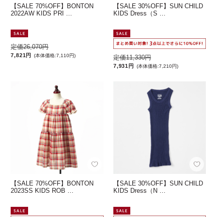
【SALE 70%OFF】BONTON
【SALE 30%OFF】SUN CHILD
2022AW KIDS PRI …
KIDS Dress（S …
定価26,070円
7,821円
(本体価格:7,110円)
定価11,330円
7,931円
(本体価格:7,210円)
【SALE 70%OFF】BONTON
【SALE 30%OFF】SUN CHILD
2023SS KIDS ROB …
KIDS Dress（N …