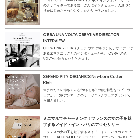
のクリエイターである吉田さんにインタビュー。人形づく
りをはじめたきっかけやこだわりを伺いました。
C’ERA UNA VOLTA CREATIVE DIRECTOR
INTERVIEW
C’ERA UNA VOLTA（チェラ ウナ ボルタ）のデザイナーで
あるエマヌエラさんのインタビューから、 C’ERA UNA
VOLTAの魅力をひもときます。
SERENDIPITY ORGANICS Newborn Cotton
Kinit
生まれたての赤ちゃんを“やさしさ”で包む特別なベビーウ
ェアが、北欧デンマークのオーガニックウェアブランドか
ら届きました。
ミニマルでチャーミング！フランスの女の子を魅
了するメイド・イン・パリのアクセサリー
フランスの女の子を魅了するメイド・イン・パリのアクセ
サリー「ADORABILI（アドラビリ）」についてご紹介しま