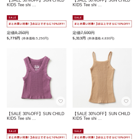
【SALE 30%OFF】SUN CHILD
【SALE 30%OFF】SUN CHILD
KIDS Tee shi …
KIDS Tee shi …
定価8,250円
定価7,590円
5,775円
5,313円
(本体価格:5,250円)
(本体価格:4,830円)
【SALE 30%OFF】SUN CHILD
【SALE 30%OFF】SUN CHILD
KIDS Tee shi …
KIDS Tee shi …