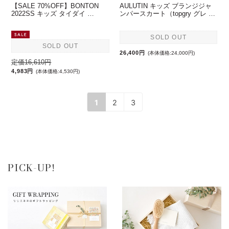
【SALE 70%OFF】BONTON
AULUTIN キッズ ブランジジャ
2022SS キッズ タイダイ …
ンパースカート（topgry グレ …
SOLD OUT
SOLD OUT
26,400円
(本体価格:24,000円)
定価16,610円
4,983円
(本体価格:4,530円)
1
2
3
PICK-UP!