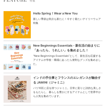
特集
Hello Spring！Wear a New You
新しい季節は気分も新たに！今すぐ着たいデイリーウェア
特集
New Beginnings Essentials - 新生活の始まりに
「あったら、うれしい」を集めました！
“New Beginnings Essentials”として、新生活を応援する
アイテムや学校・職場にあったら便利なグッズを集めまし
た。
インドの手仕事とフランスのエレガンスが融合す
る JAMINI（ジャミニ）
パリ10区に店を持つジャミニ。日常に彩りと詩的な美しさ
をもたらし、暮らしを豊かにするアイテムとして世界中か
ら人気を集めています。