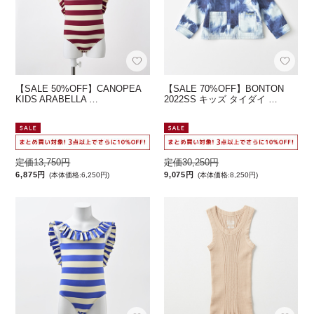
【SALE 50%OFF】CANOPEA
【SALE 70%OFF】BONTON
KIDS ARABELLA …
2022SS キッズ タイダイ …
定価13,750円
定価30,250円
6,875円
9,075円
(本体価格:6,250円)
(本体価格:8,250円)