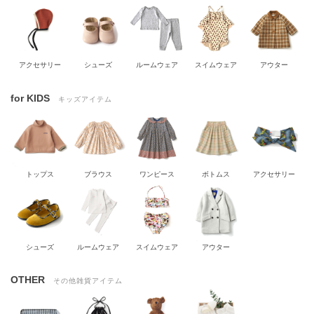
アクセサリー
シューズ
ルームウェア
スイムウェア
アウター
for KIDS
キッズアイテム
トップス
ブラウス
ワンピース
ボトムス
アクセサリー
シューズ
ルームウェア
スイムウェア
アウター
OTHER
その他雑貨アイテム