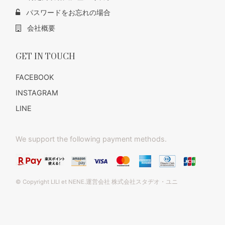
パスワードをお忘れの場合
会社概要
GET IN TOUCH
FACEBOOK
INSTAGRAM
LINE
We support the following payment methods.
© Copyright LILI et NENE.運営会社 株式会社スタヂオ・ユニ