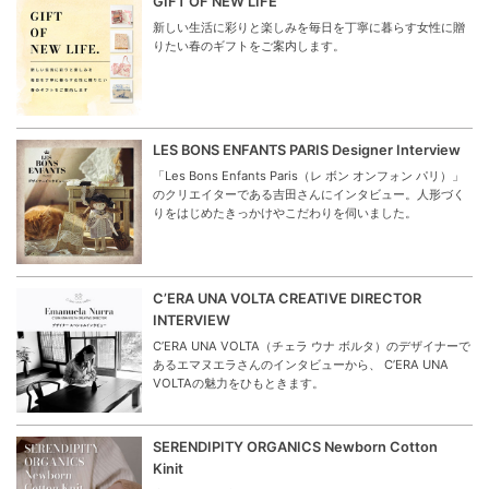
GIFT OF NEW LIFE
新しい生活に彩りと楽しみを毎日を丁寧に暮らす女性に贈
りたい春のギフトをご案内します。
LES BONS ENFANTS PARIS Designer Interview
「Les Bons Enfants Paris（レ ボン オンフォン パリ）」
のクリエイターである吉田さんにインタビュー。人形づく
りをはじめたきっかけやこだわりを伺いました。
C’ERA UNA VOLTA CREATIVE DIRECTOR
INTERVIEW
C’ERA UNA VOLTA（チェラ ウナ ボルタ）のデザイナーで
あるエマヌエラさんのインタビューから、 C’ERA UNA
VOLTAの魅力をひもときます。
SERENDIPITY ORGANICS Newborn Cotton
Kinit