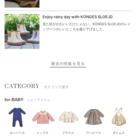
Enjoy rainy day with KONGES SLOEJD
見た目がかわいいだけじゃない。KONGES SLOEJDのレイ
ンブーツのいいところを掘り下げました。
過去の特集を見る
CATEGORY
カテゴリで探す
for BABY
ベビーアイテム
ロンパース
トップス
ブラウス
ワンピース
ボトムス