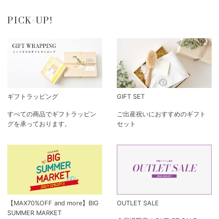
PICK-UP!
ギフトラッピング
GIFT SET
すべての商品でギフトラッピン
ご出産祝いにおすすめのギフト
グを承っております。
セット
【MAX70%OFF and more】BIG
OUTLET SALE
SUMMER MARKET