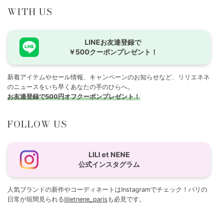
WITH US
LINEお友達登録で
￥500クーポンプレゼント！
新着アイテムやセール情報、キャンペーンのお知らせなど、リリエネネ
のニュースをいち早くあなたの手のひらへ。
お友達登録で500円オフクーポンプレゼント！
FOLLOW US
LILI et NENE
公式インスタグラム
人気ブランドの新作やコーディネートはInstagramでチェック！パリの
日常が垣間見られる
lilietnene_paris
も必見です。