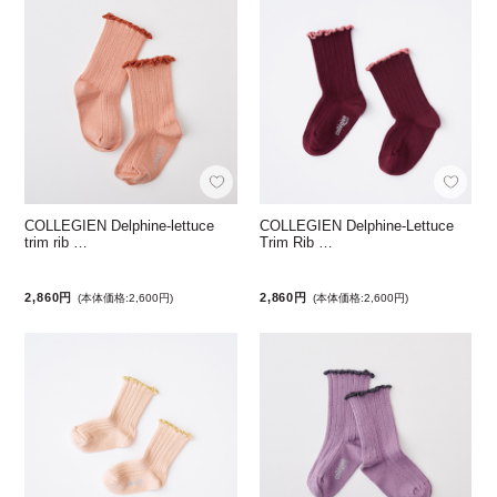
COLLEGIEN Delphine-lettuce
COLLEGIEN Delphine-Lettuce
trim rib …
Trim Rib …
2,860円
2,860円
(本体価格:2,600円)
(本体価格:2,600円)