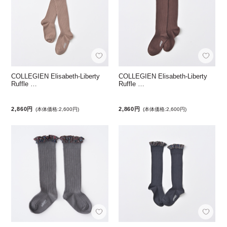
COLLEGIEN Elisabeth-Liberty
COLLEGIEN Elisabeth-Liberty
Ruffle …
Ruffle …
2,860円
2,860円
(本体価格:2,600円)
(本体価格:2,600円)