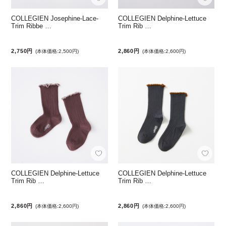
COLLEGIEN Josephine-Lace-
COLLEGIEN Delphine-Lettuce
Trim Ribbe …
Trim Rib …
2,750円
2,860円
(本体価格:2,500円)
(本体価格:2,600円)
COLLEGIEN Delphine-Lettuce
COLLEGIEN Delphine-Lettuce
Trim Rib …
Trim Rib …
2,860円
2,860円
(本体価格:2,600円)
(本体価格:2,600円)