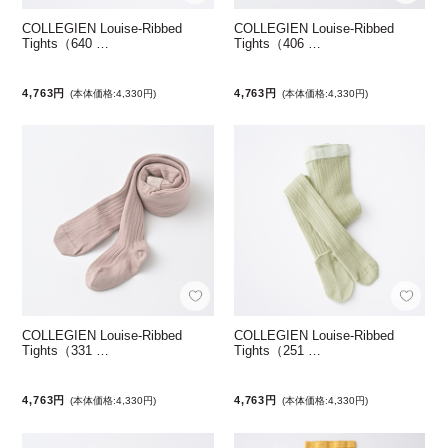
COLLEGIEN Louise-Ribbed
COLLEGIEN Louise-Ribbed
Tights（640 …
Tights（406 …
4,763円
4,763円
(本体価格:4,330円)
(本体価格:4,330円)
COLLEGIEN Louise-Ribbed
COLLEGIEN Louise-Ribbed
Tights（331 …
Tights（251 …
4,763円
4,763円
(本体価格:4,330円)
(本体価格:4,330円)