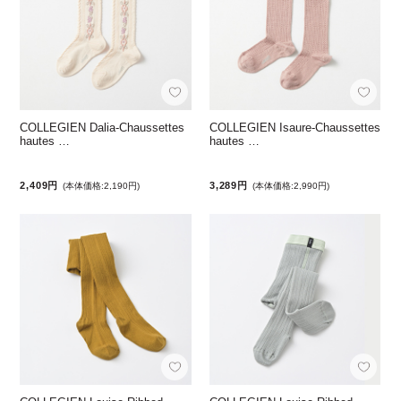
COLLEGIEN Dalia-Chaussettes
COLLEGIEN Isaure-Chaussettes
hautes …
hautes …
2,409円
3,289円
(本体価格:2,190円)
(本体価格:2,990円)