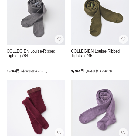
COLLEGIEN Louise-Ribbed
COLLEGIEN Louise-Ribbed
Tights（784 …
Tights（745 …
4,763円
4,763円
(本体価格:4,330円)
(本体価格:4,330円)