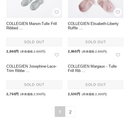
COLLEGIEN Manon-Tulle Frill
COLLEGIEN Elisabeth-Liberty
Ribbed …
Ruffle …
SOLD OUT
SOLD OUT
2,860円
2,860円
(本体価格:2,600円)
(本体価格:2,600円)
COLLEGIEN Josephine-Lace-
COLLEGIEN Margaux - Tulle
Trim Ribbe …
Frill Rib …