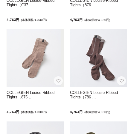
COLLEGIEN Louise-Ribbed
COLLEGIEN Louise-Ribbed
Tights（C37 …
Tights（876 …
4,763円
4,763円
(本体価格:4,330円)
(本体価格:4,330円)
COLLEGIEN Louise-Ribbed
COLLEGIEN Louise-Ribbed
Tights（875 …
Tights（786 …
4,763円
4,763円
(本体価格:4,330円)
(本体価格:4,330円)