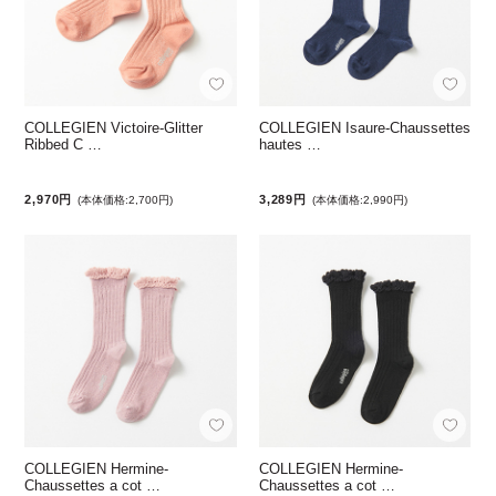
COLLEGIEN Victoire-Glitter
COLLEGIEN Isaure-Chaussettes
Ribbed C …
hautes …
2,970円
3,289円
(本体価格:2,700円)
(本体価格:2,990円)
COLLEGIEN Hermine-
COLLEGIEN Hermine-
Chaussettes a cot …
Chaussettes a cot …