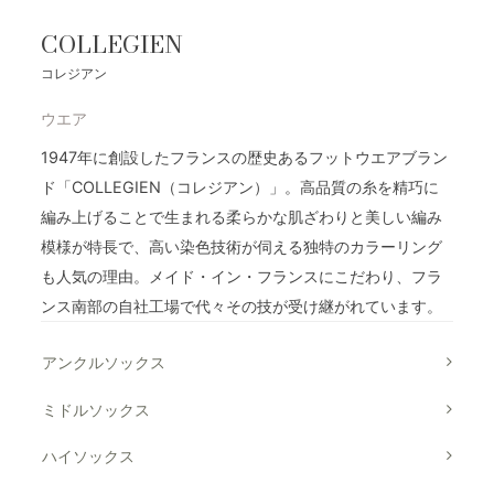
COLLEGIEN
コレジアン
ウエア
1947年に創設したフランスの歴史あるフットウエアブラン
ド「COLLEGIEN（コレジアン）」。高品質の糸を精巧に
編み上げることで生まれる柔らかな肌ざわりと美しい編み
模様が特長で、高い染色技術が伺える独特のカラーリング
も人気の理由。メイド・イン・フランスにこだわり、フラ
ンス南部の自社工場で代々その技が受け継がれています。
アンクルソックス
ミドルソックス
ハイソックス