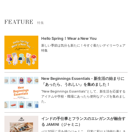
【MAX70%OFF】BIG SUMMER
OUTLET SALE
MARKET
会員様限定！OUTLET SALE
人気ブランドのBIG SALE
80%OFF
FEATURE
特集
Hello Spring！Wear a New You
新しい季節は気分も新たに！今すぐ着たいデイリーウェア
特集