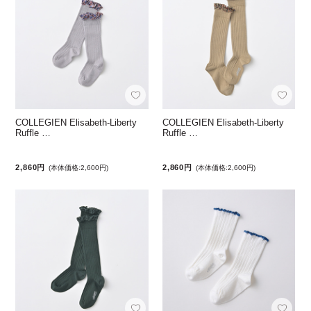
COLLEGIEN Elisabeth-Liberty
COLLEGIEN Elisabeth-Liberty
Ruffle …
Ruffle …
2,860円
2,860円
(本体価格:2,600円)
(本体価格:2,600円)