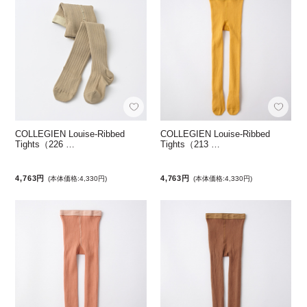
COLLEGIEN Louise-Ribbed
COLLEGIEN Louise-Ribbed
Tights（226 …
Tights（213 …
4,763円
4,763円
(本体価格:4,330円)
(本体価格:4,330円)