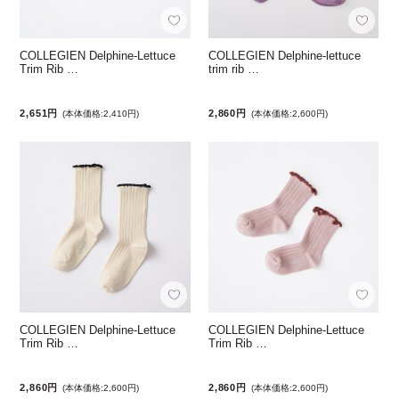
COLLEGIEN Delphine-Lettuce
COLLEGIEN Delphine-lettuce
Trim Rib …
trim rib …
2,651円
2,860円
(本体価格:2,410円)
(本体価格:2,600円)
COLLEGIEN Delphine-Lettuce
COLLEGIEN Delphine-Lettuce
Trim Rib …
Trim Rib …
2,860円
2,860円
(本体価格:2,600円)
(本体価格:2,600円)