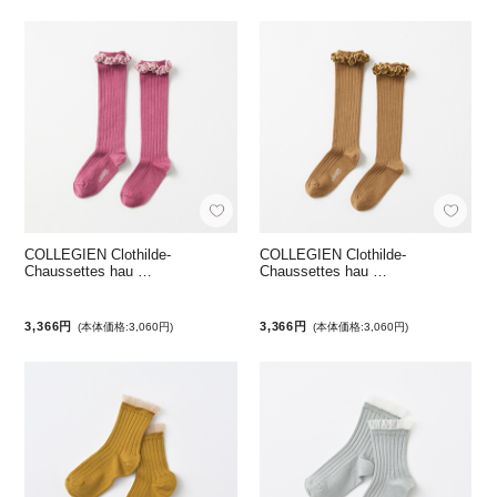
COLLEGIEN Clothilde-
COLLEGIEN Clothilde-
Chaussettes hau …
Chaussettes hau …
3,366円
3,366円
(本体価格:3,060円)
(本体価格:3,060円)