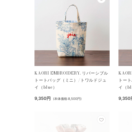
KAORI EMBROIDERY. リバーシブル
KAOR
トートバッグ（ミニ）/トワルドジュ
トート
イ（blue）
イ（bl
9,350円
9,350
(本体価格:8,500円)