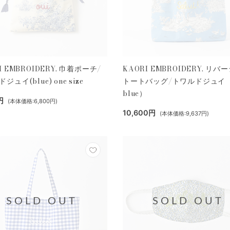
I EMBROIDERY. 巾着ポーチ/
KAORI EMBROIDERY. リバ
ジュイ(blue) one size
トートバッグ/トワルドジュイ（
blue）
円
(本体価格:6,800円)
10,600円
(本体価格:9,637円)
SOLD OUT
SOLD OUT