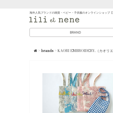
海外人気ブランドの雑貨・ベビー・子供服のオンラインショップ【
BRAND
>
brands
> KAORI EMBROIDERY.（カ