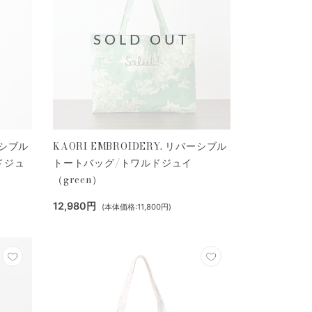
SOLD OUT
ーシブル
KAORI EMBROIDERY. リバーシブル
ドジュ
トートバッグ/トワルドジュイ
（green）
12,980円
(本体価格:11,800円)