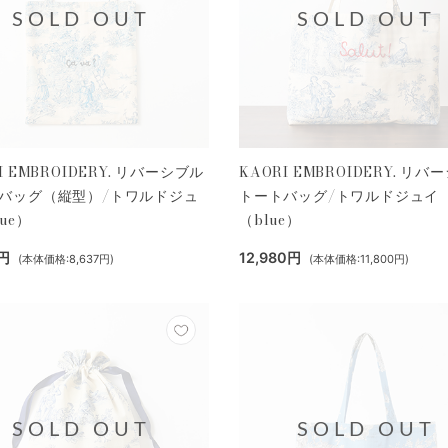
SOLD OUT
SOLD OUT
I EMBROIDERY. リバーシブル
KAORI EMBROIDERY. リバ
バッグ（縦型）/トワルドジュ
トートバッグ/トワルドジュイ
ue）
（blue）
0円
12,980円
(本体価格:8,637円)
(本体価格:11,800円)
SOLD OUT
SOLD OUT