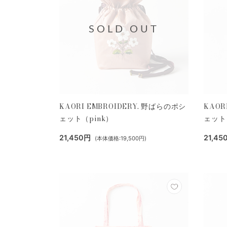
SOLD OUT
KAORI EMBROIDERY. 野ばらのポシ
KAOR
ェット（pink）
ェット
21,450円
21,45
(本体価格:19,500円)