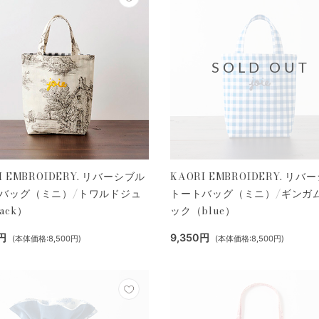
SOLD OUT
I EMBROIDERY. リバーシブル
KAORI EMBROIDERY. リバ
バッグ（ミニ）/トワルドジュ
トートバッグ（ミニ）/ギンガ
ack）
ック（blue）
円
9,350円
(本体価格:8,500円)
(本体価格:8,500円)