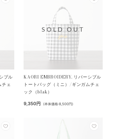
SOLD OUT
ーシブル
KAORI EMBROIDERY. リバーシブル
ムチェ
トートバッグ（ミニ）/ギンガムチェ
ック（blak）
9,350円
(本体価格:8,500円)