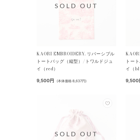
SOLD OUT
KAORI EMBROIDERY. リバーシブル
KAOR
トートバッグ（縦型）/トワルドジュ
トート
イ（red）
イ（bl
9,500円
9,50
(本体価格:8,637円)
SOLD OUT