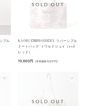
SOLD OUT
ーシブル
KAORI EMBROIDERY. リバーシブル
トートバッグ/トワルドジュイ（red
レッド）
10,600円
(本体価格:9,637円)
SOLD OUT