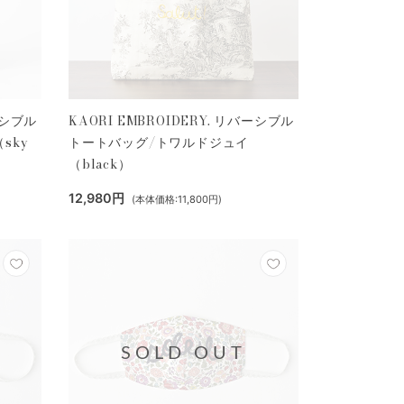
ーシブル
KAORI EMBROIDERY. リバーシブル
sky
トートバッグ/トワルドジュイ
（black）
12,980円
(本体価格:11,800円)
SOLD OUT