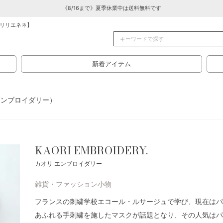
《8/16まで》夏季休業中は送料無料です
リリエネネ】
新着アイテム
オリエンブロイダリー）
KAORI EMBROIDERY.
カオリ エンブロイダリー
雑貨・ファッション小物
フランスの刺繍学校エコール・ルサージュで学び、現在はパ
あふれる手刺繍を施したマスクが話題となり、その人気はパ