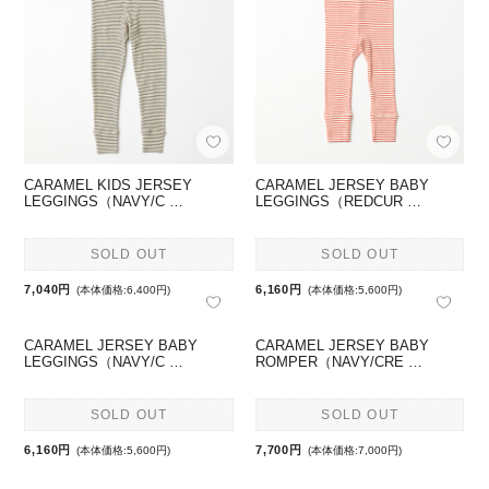
CARAMEL KIDS JERSEY
CARAMEL JERSEY BABY
LEGGINGS（NAVY/C …
LEGGINGS（REDCUR …
SOLD OUT
SOLD OUT
7,040円
6,160円
(本体価格:6,400円)
(本体価格:5,600円)