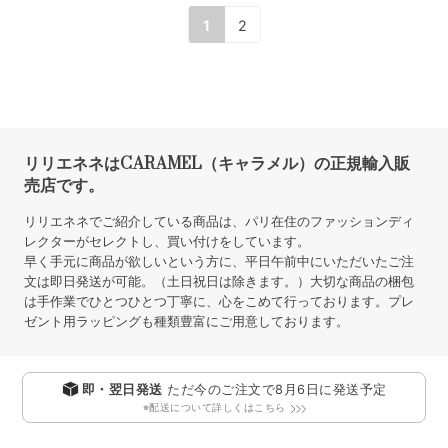
CARAMEL JERSEY BABY
CARAMEL JERSEY BABY
LEGGINGS（NAVY/C …
ROMPER（NAVY/CRE …
SOLD OUT
SOLD OUT
6,160円
7,700円
(本体価格:5,600円)
(本体価格:7,000円)
1
2
リリエネネはCARAMEL（キャラメル）の正規輸入販
売店です。
リリエネネでご紹介している商品は、パリ在住のファッションディ
レクターがセレクトし、買い付けをしています。