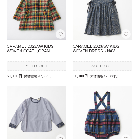
CARAMEL 2023AW KIDS
CARAMEL 2023AW KIDS
WOVEN COAT（ORAN …
WOVEN DRESS（NAV …
SOLD OUT
SOLD OUT
51,700円
31,900円
(本体価格:47,000円)
(本体価格:29,000円)