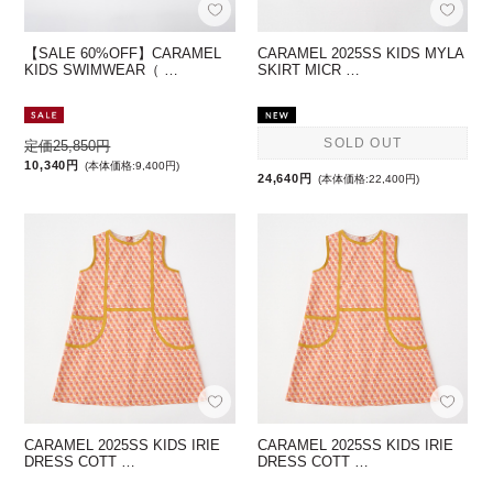
【SALE 60%OFF】CARAMEL
CARAMEL 2025SS KIDS MYLA
KIDS SWIMWEAR（ …
SKIRT MICR …
SOLD OUT
定価25,850円
10,340円
(本体価格:9,400円)
24,640円
(本体価格:22,400円)
CARAMEL 2025SS KIDS IRIE
CARAMEL 2025SS KIDS IRIE
DRESS COTT …
DRESS COTT …