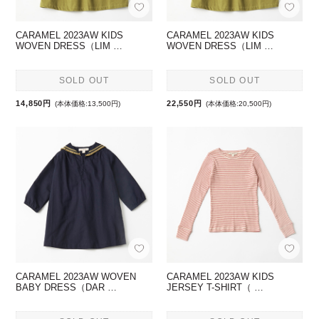
CARAMEL 2023AW KIDS
CARAMEL 2023AW KIDS
WOVEN DRESS（LIM …
WOVEN DRESS（LIM …
SOLD OUT
SOLD OUT
14,850円
22,550円
(本体価格:13,500円)
(本体価格:20,500円)
CARAMEL 2023AW WOVEN
CARAMEL 2023AW KIDS
BABY DRESS（DAR …
JERSEY T-SHIRT（ …