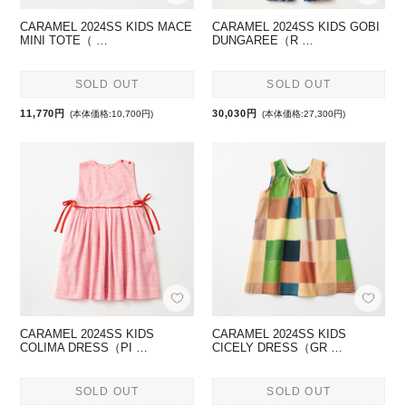
CARAMEL 2024SS KIDS MACE
CARAMEL 2024SS KIDS GOBI
MINI TOTE（ …
DUNGAREE（R …
SOLD OUT
SOLD OUT
11,770円
30,030円
(本体価格:10,700円)
(本体価格:27,300円)
CARAMEL 2024SS KIDS
CARAMEL 2024SS KIDS
COLIMA DRESS（PI …
CICELY DRESS（GR …
SOLD OUT
SOLD OUT