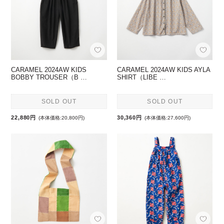
CARAMEL 2024AW KIDS
CARAMEL 2024AW KIDS AYLA
BOBBY TROUSER（B …
SHIRT（LIBE …
SOLD OUT
SOLD OUT
22,880円
30,360円
(本体価格:20,800円)
(本体価格:27,600円)