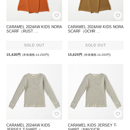
CARAMEL 2024AW KIDS NORA
CARAMEL 2024AW KIDS NORA
SCARF（RUST …
SCARF（OCHR …
SOLD OUT
SOLD OUT
15,620円
15,620円
(本体価格:14,200円)
(本体価格:14,200円)
CARAMEL 2024AW KIDS
CARAMEL KIDS JERSEY T-
JERSEY T-SHIRT（ …
SHIRT（NAVY/CR …