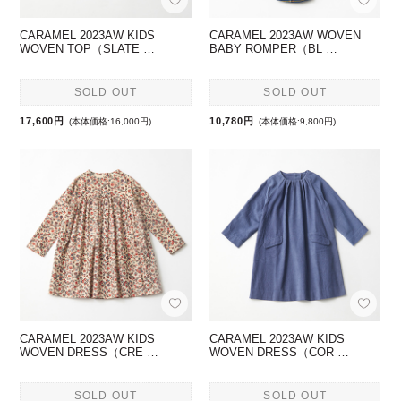
CARAMEL 2023AW KIDS
CARAMEL 2023AW WOVEN
WOVEN TOP（SLATE …
BABY ROMPER（BL …
SOLD OUT
SOLD OUT
17,600円
10,780円
(本体価格:16,000円)
(本体価格:9,800円)
CARAMEL 2023AW KIDS
CARAMEL 2023AW KIDS
WOVEN DRESS（CRE …
WOVEN DRESS（COR …
SOLD OUT
SOLD OUT