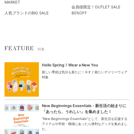
グを承っております。
セット
【MAX70%OFF】BIG SUMMER
OUTLET SALE
MARKET
会員様限定！OUTLET SALE
人気ブランドのBIG SALE
80%OFF
FEATURE
特集
Hello Spring！Wear a New You
新しい季節は気分も新たに！今すぐ着たいデイリーウェア