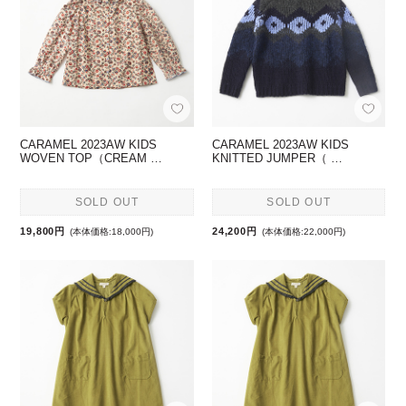
CARAMEL 2023AW KIDS
CARAMEL 2023AW KIDS
WOVEN TOP（CREAM …
KNITTED JUMPER（ …
SOLD OUT
SOLD OUT
19,800円
24,200円
(本体価格:18,000円)
(本体価格:22,000円)