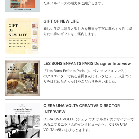
たルイルイーズの魅力をご紹介します。
GIFT OF NEW LIFE
新しい生活に彩りと楽しみを毎日を丁寧に暮らす女性に贈
りたい春のギフトをご案内します。
LES BONS ENFANTS PARIS Designer Interview
「Les Bons Enfants Paris（レ ボン オンフォン パリ）」
のクリエイターである吉田さんにインタビュー。人形づく
りをはじめたきっかけやこだわりを伺いました。
C’ERA UNA VOLTA CREATIVE DIRECTOR
INTERVIEW
C’ERA UNA VOLTA（チェラ ウナ ボルタ）のデザイナーで
あるエマヌエラさんのインタビューから、 C’ERA UNA
VOLTAの魅力をひもときます。