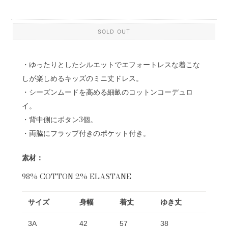
SOLD OUT
・ゆったりとしたシルエットでエフォートレスな着こな
しが楽しめるキッズのミニ丈ドレス。
・シーズンムードを高める細畝のコットンコーデュロ
イ。
・背中側にボタン3個。
・両脇にフラップ付きのポケット付き。
素材：
98% COTTON 2% ELASTANE
サイズ
身幅
着丈
ゆき丈
3A
42
57
38