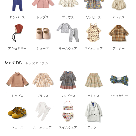
ロンパース
トップス
ブラウス
ワンピース
ボトムス
アクセサリー
シューズ
ルームウェア
スイムウェア
アウター
for KIDS
キッズアイテム
トップス
ブラウス
ワンピース
ボトムス
アクセサリー
シューズ
ルームウェア
スイムウェア
アウター