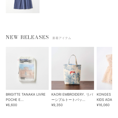
NEW RELEASES
新着アイテム
BRIGITTE TANAKA LIVRE
KAORI EMBROIDERY. リバ
KONGES SLO
POCHE E...
ーシブルトートバッ...
KIDS ADA...
¥6,600
¥9,350
¥16,060