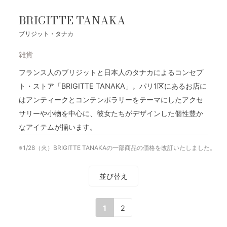
BRIGITTE TANAKA
ブリジット・タナカ
雑貨
フランス人のブリジットと日本人のタナカによるコンセプ
ト・ストア「BRIGITTE TANAKA」。パリ1区にあるお店に
はアンティークとコンテンポラリーをテーマにしたアクセ
サリーや小物を中心に、彼女たちがデザインした個性豊か
なアイテムが揃います。
※1/28（火）BRIGITTE TANAKAの一部商品の価格を改訂いたしました。
並び替え
1
2