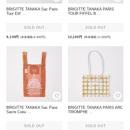
BRIGITTE TANAKA Sac Paris
BRIGITTE TANAKA PARIS
Tour Eiff …
TOUR FIFFEL B …
SOLD OUT
SOLD OUT
9,130円
12,100円
(本体価格:8,300円)
(本体価格:11,000円)
BRIGITTE TANAKA Sac Pans
BRIGITTE TANAKA PARIS ARC
Sacre Coeu …
TRIOMPHE …
SOLD OUT
SOLD OUT