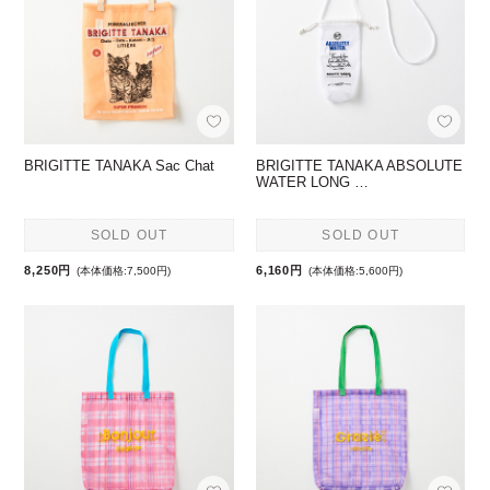
BRIGITTE TANAKA Sac Chat
BRIGITTE TANAKA ABSOLUTE
WATER LONG …
SOLD OUT
SOLD OUT
8,250円
6,160円
(本体価格:7,500円)
(本体価格:5,600円)