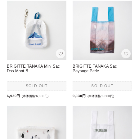
BRIGITTE TANAKA Mini Sac
BRIGITTE TANAKA Sac
Dos Mont B …
Paysage Perle
SOLD OUT
SOLD OUT
6,930円
9,130円
(本体価格:6,300円)
(本体価格:8,300円)