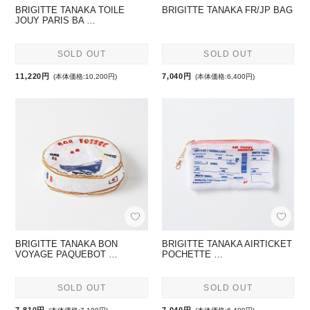
BRIGITTE TANAKA TOILE
BRIGITTE TANAKA FR/JP BAG
JOUY PARIS BA …
SOLD OUT
SOLD OUT
11,220円
7,040円
(本体価格:10,200円)
(本体価格:6,400円)
BRIGITTE TANAKA BON
BRIGITTE TANAKA AIRTICKET
VOYAGE PAQUEBOT …
POCHETTE …
SOLD OUT
SOLD OUT