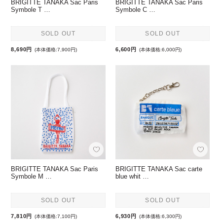
BRIGITTE TANAKA Sac Paris
BRIGITTE TANAKA Sac Paris
Symbole T …
Symbole C …
SOLD OUT
SOLD OUT
8,690円
6,600円
(本体価格:7,900円)
(本体価格:6,000円)
BRIGITTE TANAKA Sac Paris
BRIGITTE TANAKA Sac carte
Symbole M …
blue whit …
SOLD OUT
SOLD OUT
7,810円
6,930円
(本体価格:7,100円)
(本体価格:6,300円)