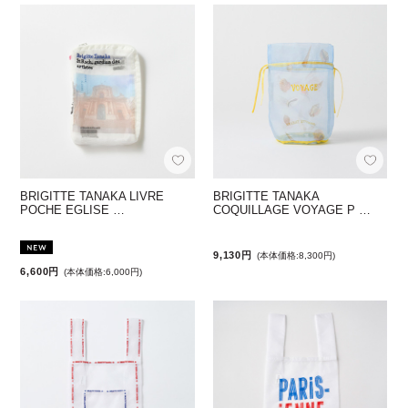
BRIGITTE TANAKA LIVRE
BRIGITTE TANAKA
POCHE EGLISE …
COQUILLAGE VOYAGE P …
9,130円
(本体価格:8,300円)
6,600円
(本体価格:6,000円)