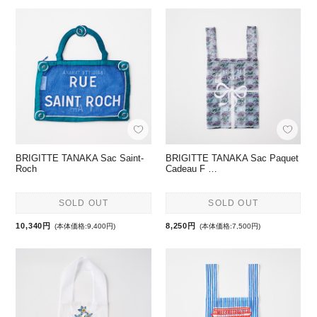
BRIGITTE TANAKA Sac Saint-
BRIGITTE TANAKA Sac Paquet
Roch
Cadeau F …
SOLD OUT
SOLD OUT
10,340円
8,250円
(本体価格:9,400円)
(本体価格:7,500円)