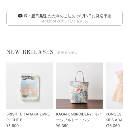
即・翌日発送
ただ今のご注文で
8月6日
に発送予定
※配送について詳しくはこちら
NEW RELEASES
新着アイテム
BRIGITTE TANAKA LIVRE
KAORI EMBROIDERY. リバ
KONGES SLO
POCHE E...
ーシブルトートバッ...
KIDS ADA...
¥6,600
¥9,350
¥16,060