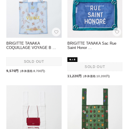
BRIGITTE TANAKA
BRIGITTE TANAKA Sac Rue
COQUILLAGE VOYAGE B …
Saint Honor …
SOLD OUT
SOLD OUT
9,570円
(本体価格:8,700円)
11,220円
(本体価格:10,200円)