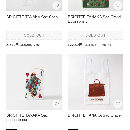
BRIGITTE TANAKA Sac Coco
BRIGITTE TANAKA Sac Grand
Ecussons …
SOLD OUT
SOLD OUT
8,690円
12,430円
(本体価格:7,900円)
(本体価格:11,300円)
BRIGITTE TANAKA Sac
BRIGITTE TANAKA Sac Grace
pochette carte …