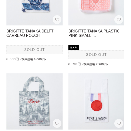
BRIGITTE TANAKA DELFT
BRIGITTE TANAKA PLASTIC
CARREAU POUCH
PINK SMALL …
SOLD OUT
SOLD OUT
6,600円
(本体価格:6,000円)
8,690円
(本体価格:7,900円)