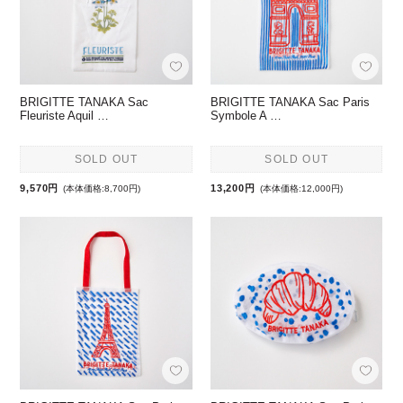
BRIGITTE TANAKA Sac
BRIGITTE TANAKA Sac Paris
Fleuriste Aquil …
Symbole A …
SOLD OUT
SOLD OUT
9,570円
13,200円
(本体価格:8,700円)
(本体価格:12,000円)