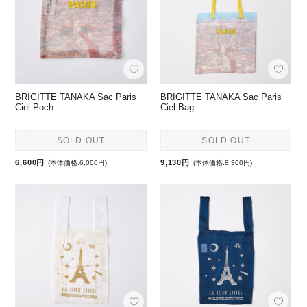
BRIGITTE TANAKA Sac Paris
BRIGITTE TANAKA Sac Paris
Ciel Poch …
Ciel Bag
SOLD OUT
SOLD OUT
6,600円
9,130円
(本体価格:6,000円)
(本体価格:8,300円)