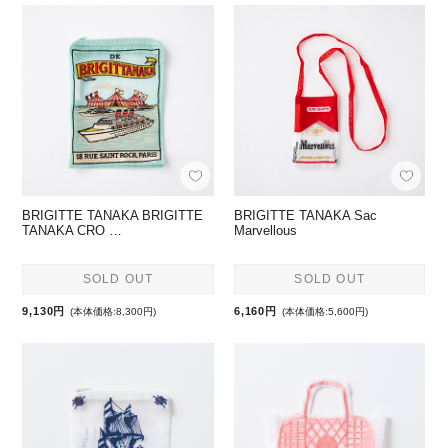
BRIGITTE TANAKA BRIGITTE
BRIGITTE TANAKA Sac
TANAKA CRO …
Marvellous
SOLD OUT
SOLD OUT
9,130円
6,160円
(本体価格:8,300円)
(本体価格:5,600円)