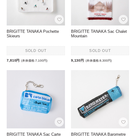
BRIGITTE TANAKA Pochette
BRIGITTE TANAKA Sac Chalet
Skieurs
Mountain
SOLD OUT
SOLD OUT
7,810円
9,130円
(本体価格:7,100円)
(本体価格:8,300円)
BRIGITTE TANAKA Sac Carte
BRIGITTE TANAKA Barometre