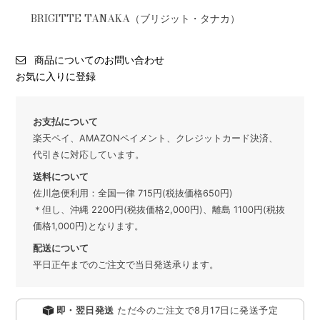
BRIGITTE TANAKA（ブリジット・タナカ）
商品についてのお問い合わせ
お気に入りに登録
お支払について
楽天ペイ、AMAZONペイメント、クレジットカード決済、
代引きに対応しています。
送料について
佐川急便利用：全国一律 715円(税抜価格650円)
＊但し、沖縄 2200円(税抜価格2,000円)、離島 1100円(税抜
価格1,000円)となります。
配送について
平日正午までのご注文で当日発送承ります。
即・翌日発送
ただ今のご注文で
8月17日
に発送予定