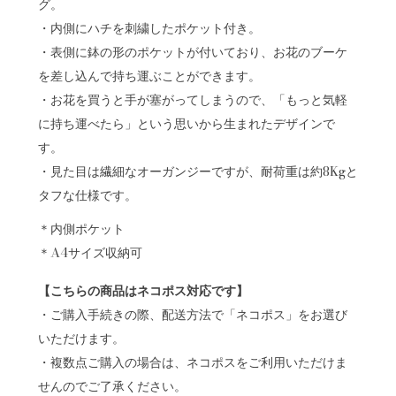
グ。
・内側にハチを刺繍したポケット付き。
・表側に鉢の形のポケットが付いており、お花のブーケ
を差し込んで持ち運ぶことができます。
・お花を買うと手が塞がってしまうので、「もっと気軽
に持ち運べたら」という思いから生まれたデザインで
す。
・見た目は繊細なオーガンジーですが、耐荷重は約8Kgと
タフな仕様です。
＊内側ポケット
＊A4サイズ収納可
【こちらの商品はネコポス対応です】
・ご購入手続きの際、配送方法で「ネコポス」をお選び
いただけます。
・複数点ご購入の場合は、ネコポスをご利用いただけま
せんのでご了承ください。