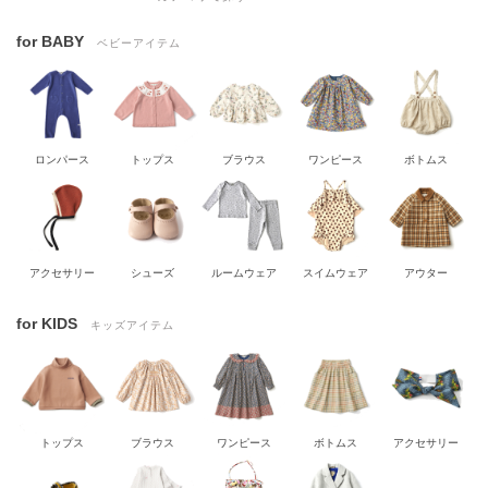
for BABY
ベビーアイテム
ロンパース
トップス
ブラウス
ワンピース
ボトムス
アクセサリー
シューズ
ルームウェア
スイムウェア
アウター
for KIDS
キッズアイテム
トップス
ブラウス
ワンピース
ボトムス
アクセサリー