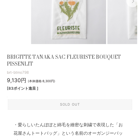
BRIGITTE TANAKA SAC FLEURISTE BOUQUET
PISSENLIT
brt-btmo798
9,130円
(本体価格:8,300円)
[83ポイント進呈 ]
SOLD OUT
・愛らしいたんぽぽと綿毛を緻密な刺繍で表現した「お
花屋さんトートバッグ」という名前のオーガンジーバッ