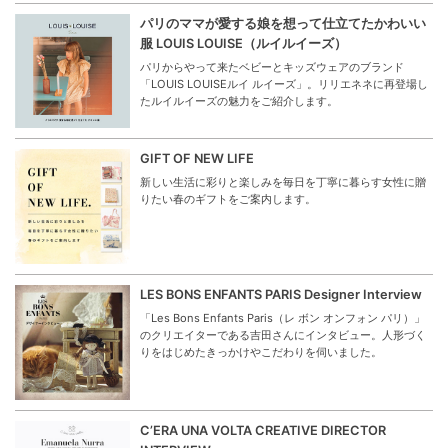
パリのママが愛する娘を想って仕立てたかわいい
服 LOUIS LOUISE（ルイルイーズ）
パリからやって来たベビーとキッズウェアのブランド
「LOUIS LOUISEルイ ルイーズ」。リリエネネに再登場し
たルイルイーズの魅力をご紹介します。
GIFT OF NEW LIFE
新しい生活に彩りと楽しみを毎日を丁寧に暮らす女性に贈
りたい春のギフトをご案内します。
LES BONS ENFANTS PARIS Designer Interview
「Les Bons Enfants Paris（レ ボン オンフォン パリ）」
のクリエイターである吉田さんにインタビュー。人形づく
りをはじめたきっかけやこだわりを伺いました。
C’ERA UNA VOLTA CREATIVE DIRECTOR