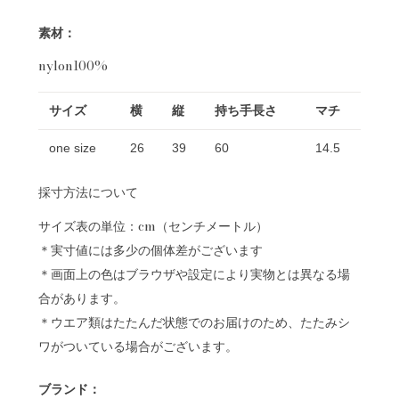
素材：
nylon100%
サイズ
横
縦
持ち手長さ
マチ
one size
26
39
60
14.5
採寸方法について
サイズ表の単位：cm（センチメートル）
＊実寸値には多少の個体差がございます
＊画面上の色はブラウザや設定により実物とは異なる場
合があります。
＊ウエア類はたたんだ状態でのお届けのため、たたみシ
ワがついている場合がございます。
ブランド：