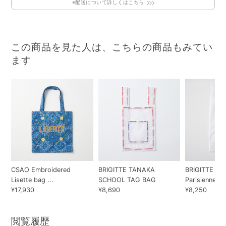
※配送について詳しくはこちら
この商品を見た人は、こちらの商品もみてい
ます
CSAO Embroidered
BRIGITTE TANAKA
BRIGITTE TA
Lisette bag ...
SCHOOL TAG BAG
Parisienne
¥17,930
¥8,690
¥8,250
閲覧履歴