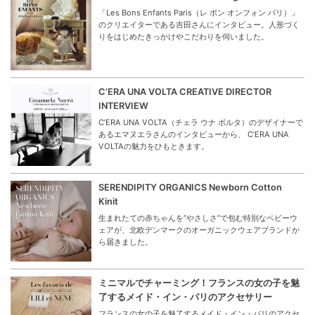
「Les Bons Enfants Paris（レ ボン オンフォン パリ）」
のクリエイターである吉田さんにインタビュー。人形づく
りをはじめたきっかけやこだわりを伺いました。
C’ERA UNA VOLTA CREATIVE DIRECTOR
INTERVIEW
C’ERA UNA VOLTA（チェラ ウナ ボルタ）のデザイナーで
あるエマヌエラさんのインタビューから、 C’ERA UNA
VOLTAの魅力をひもときます。
SERENDIPITY ORGANICS Newborn Cotton
Kinit
生まれたての赤ちゃんを“やさしさ”で包む特別なベビーウ
ェアが、北欧デンマークのオーガニックウェアブランドか
ら届きました。
ミニマルでチャーミング！フランスの女の子を魅
了するメイド・イン・パリのアクセサリー
フランスの女の子を魅了するメイド・イン・パリのアクセ