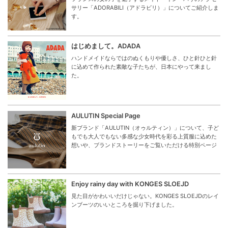
サリー「ADORABILI（アドラビリ）」についてご紹介しま
す。
はじめまして。ADADA
ハンドメイドならではのぬくもりや優しさ、ひと針ひと針
に込めて作られた素敵な子たちが、日本にやって来まし
た。
AULUTIN Special Page
新ブランド「AULUTIN（オゥルティン）」について、子ど
もでも大人でもない多感な少女時代を彩る上質服に込めた
想いや、ブランドストーリーをご覧いただける特別ページ
Enjoy rainy day with KONGES SLOEJD
見た目がかわいいだけじゃない。KONGES SLOEJDのレイ
ンブーツのいいところを掘り下げました。