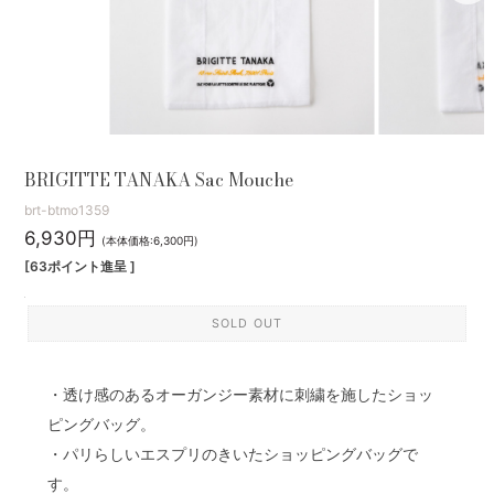
BRIGITTE TANAKA Sac Mouche
brt-btmo1359
6,930円
(本体価格:6,300円)
[63ポイント進呈 ]
SOLD OUT
・透け感のあるオーガンジー素材に刺繍を施したショッ
ピングバッグ。
・パリらしいエスプリのきいたショッピングバッグで
す。