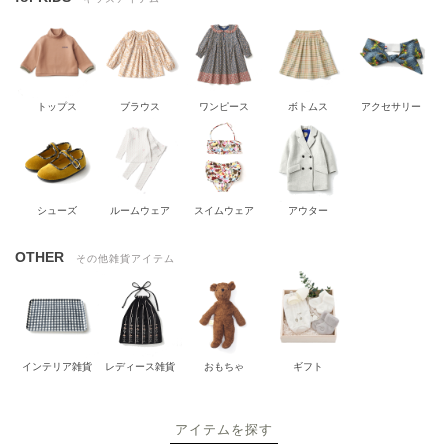
トップス
ブラウス
ワンピース
ボトムス
アクセサリー
シューズ
ルームウェア
スイムウェア
アウター
OTHER
その他雑貨アイテム
インテリア雑貨
レディース雑貨
おもちゃ
ギフト
アイテムを探す