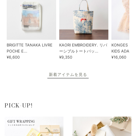
BRIGITTE TANAKA LIVRE
KAORI EMBROIDERY. リバ
KONGES SLO
POCHE E...
ーシブルトートバッ...
KIDS ADA...
¥6,600
¥9,350
¥16,060
新着アイテムを見る
PICK-UP!