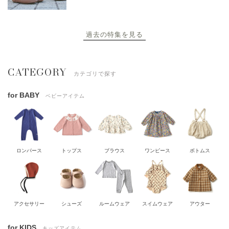
過去の特集を見る
CATEGORY
カテゴリで探す
for BABY
ベビーアイテム
ロンパース
トップス
ブラウス
ワンピース
ボトムス
アクセサリー
シューズ
ルームウェア
スイムウェア
アウター
for KIDS
キッズアイテム