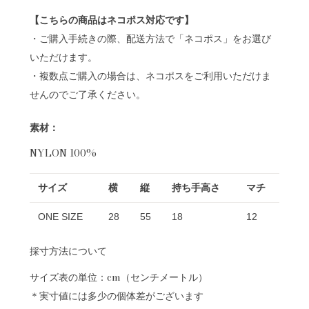
【こちらの商品はネコポス対応です】
・ご購入手続きの際、配送方法で「ネコポス」をお選び
いただけます。
・複数点ご購入の場合は、ネコポスをご利用いただけま
せんのでご了承ください。
素材：
NYLON 100%
サイズ
横
縦
持ち手高さ
マチ
ONE SIZE
28
55
18
12
採寸方法について
サイズ表の単位：cm（センチメートル）
＊実寸値には多少の個体差がございます