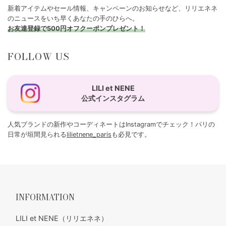
新着アイテムやセール情報、キャンペーンのお知らせなど、リリエネネ
のニュースをいち早くあなたの手のひらへ。
お友達登録で500円オフクーポンプレゼント！
FOLLOW US
LILI et NENE
公式インスタグラム
人気ブランドの新作やコーディネートはInstagramでチェック！パリの
日常が垣間見られる
lilietnene_paris
も必見です。
INFORMATION
LILI et NENE（リリエネネ）