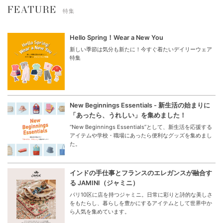
FEATURE
特集
Hello Spring！Wear a New You
新しい季節は気分も新たに！今すぐ着たいデイリーウェア
特集
New Beginnings Essentials - 新生活の始まりに
「あったら、うれしい」を集めました！
“New Beginnings Essentials”として、新生活を応援する
アイテムや学校・職場にあったら便利なグッズを集めまし
た。
インドの手仕事とフランスのエレガンスが融合す
る JAMINI（ジャミニ）
パリ10区に店を持つジャミニ。日常に彩りと詩的な美しさ
をもたらし、暮らしを豊かにするアイテムとして世界中か
ら人気を集めています。