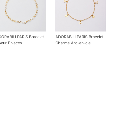
ORABILI PARIS Bracelet
ADORABILI PARIS Bracelet
eur Enlaces
Charms Arc-en-cie...