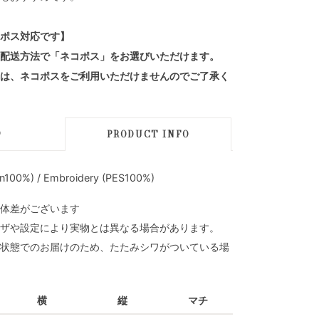
ポス対応です】
配送方法で「ネコポス」をお選びいただけます。
は、ネコポスをご利用いただけませんのでご了承く
D
PRODUCT INFO
100%) / Embroidery (PES100%)
体差がございます
ザや設定により実物とは異なる場合があります。
状態でのお届けのため、たたみシワがついている場
横
縦
マチ