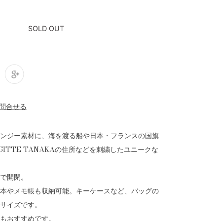
SOLD OUT
ンジー素材に、海を渡る船や日本・フランスの国旗
GITTE TANAKAの住所などを刺繍したユニークな
で開閉。
本やメモ帳も収納可能。キーケースなど、バッグの
サイズです。
もおすすめです。