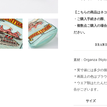
【こちらの商品はネコ
・ご購入手続きの際、
・複数点ご購入の場合
ださい。
BRAN
素材：Organza (Nylon
＊実寸値には多少の個
＊画面上の色はブラウ
＊ウエア類はたたんだ
合がございます。
サイズ