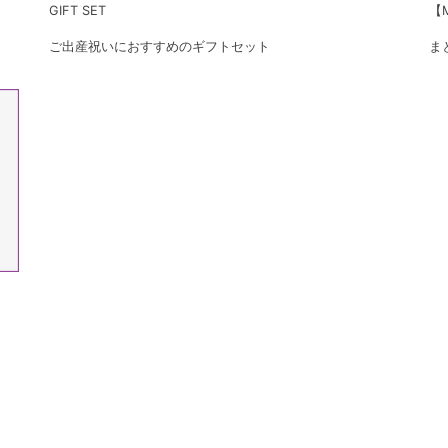
GIFT SET
【M
ご出産祝いにおすすめのギフトセット
ま