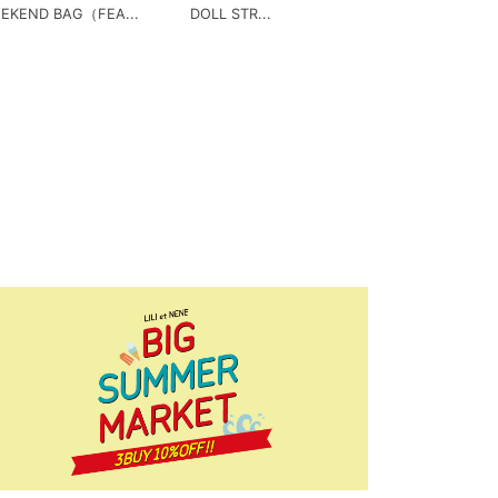
EKEND BAG（FEA...
DOLL STR...