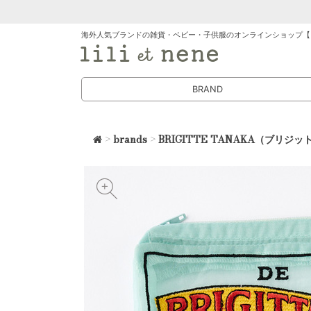
海外人気ブランドの雑貨・ベビー・子供服のオンラインショップ【
BRAND
>
brands
>
BRIGITTE TANAKA（ブリジッ