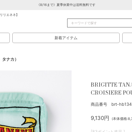
《8/16まで》夏季休業中は送料無料です
リリエネネ】
新着アイテム
ト タナカ）
BRIGITTE TAN
CROISIERE PO
商品番号 brt-hb134
9,130円
(本体価格:8,
[83ポイント進呈 ]