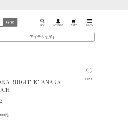
検索
MENU
探す
MY PAGE
CART
アイテムを探す
AKA BRIGITTE TANAKA
UCH
2
300円)