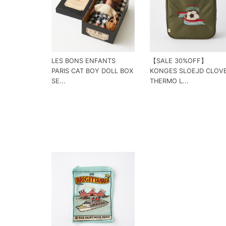
LES BONS ENFANTS
【SALE 30%OFF】
PARIS CAT BOY DOLL BOX
KONGES SLOEJD CLOV
SE...
THERMO L...