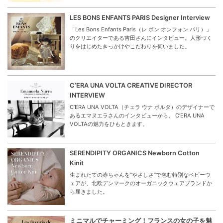
LES BONS ENFANTS PARIS Designer Interview
「Les Bons Enfants Paris（レ ボン オンフォン パリ）」
のクリエイターである吉田さんにインタビュー。人形づく
りをはじめたきっかけやこだわりを伺いました。
C’ERA UNA VOLTA CREATIVE DIRECTOR
INTERVIEW
C’ERA UNA VOLTA（チェラ ウナ ボルタ）のデザイナーで
あるエマヌエラさんのインタビューから、 C’ERA UNA
VOLTAの魅力をひもときます。
SERENDIPITY ORGANICS Newborn Cotton
Kinit
生まれたての赤ちゃんを“やさしさ”で包む特別なベビーウ
ェアが、北欧デンマークのオーガニックウェアブランドか
ら届きました。
ミニマルでチャーミング！フランスの女の子を魅