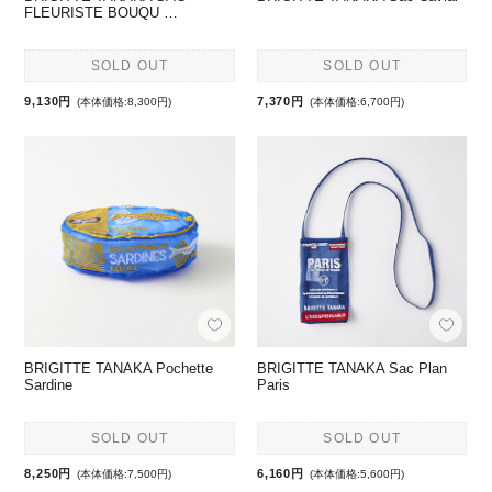
FLEURISTE BOUQU …
SOLD OUT
SOLD OUT
9,130円
7,370円
(本体価格:8,300円)
(本体価格:6,700円)
BRIGITTE TANAKA Pochette
BRIGITTE TANAKA Sac Plan
Sardine
Paris
SOLD OUT
SOLD OUT
8,250円
6,160円
(本体価格:7,500円)
(本体価格:5,600円)