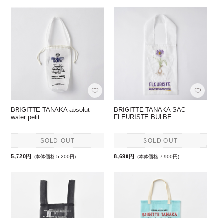
BRIGITTE TANAKA absolut
BRIGITTE TANAKA SAC
water petit
FLEURISTE BULBE
SOLD OUT
SOLD OUT
5,720円
8,690円
(本体価格:5,200円)
(本体価格:7,900円)