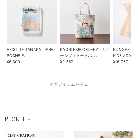
BRIGITTE TANAKA LIVRE
KAORI EMBROIDERY. リバ
KONGES SLO
POCHE E...
ーシブルトートバッ...
KIDS ADA...
¥6,600
¥9,350
¥16,060
新着アイテムを見る
PICK-UP!