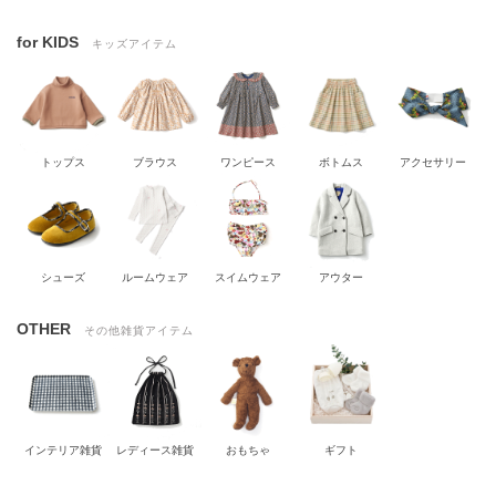
for KIDS
キッズアイテム
トップス
ブラウス
ワンピース
ボトムス
アクセサリー
シューズ
ルームウェア
スイムウェア
アウター
OTHER
その他雑貨アイテム
インテリア雑貨
レディース雑貨
おもちゃ
ギフト