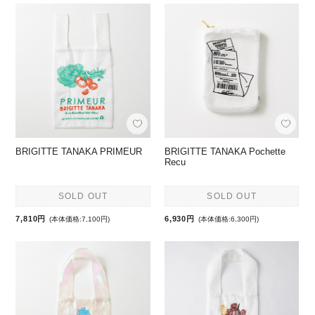
BRIGITTE TANAKA PRIMEUR
BRIGITTE TANAKA Pochette
Recu
SOLD OUT
SOLD OUT
7,810円
6,930円
(本体価格:7,100円)
(本体価格:6,300円)