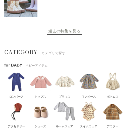
過去の特集を見る
CATEGORY
カテゴリで探す
for BABY
ベビーアイテム
ロンパース
トップス
ブラウス
ワンピース
ボトムス
アクセサリー
シューズ
ルームウェア
スイムウェア
アウター