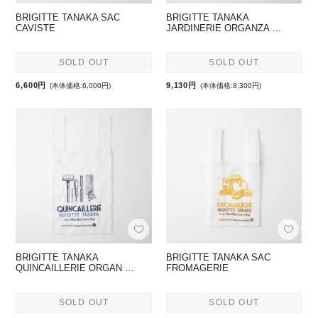
BRIGITTE TANAKA SAC
BRIGITTE TANAKA
CAVISTE
JARDINERIE ORGANZA …
SOLD OUT
SOLD OUT
6,600円
9,130円
(本体価格:6,000円)
(本体価格:8,300円)
BRIGITTE TANAKA
BRIGITTE TANAKA SAC
QUINCAILLERIE ORGAN …
FROMAGERIE
SOLD OUT
SOLD OUT