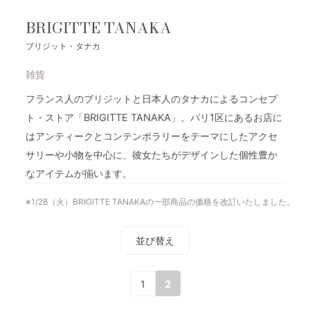
BRIGITTE TANAKA
ブリジット・タナカ
雑貨
フランス人のブリジットと日本人のタナカによるコンセプ
ト・ストア「BRIGITTE TANAKA」。パリ1区にあるお店に
はアンティークとコンテンポラリーをテーマにしたアクセ
サリーや小物を中心に、彼女たちがデザインした個性豊か
なアイテムが揃います。
※1/28（火）BRIGITTE TANAKAの一部商品の価格を改訂いたしました。
並び替え
1
2