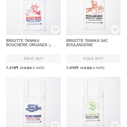
BRIGITTE TANAKA
BRIGITTE TANAKA SAC
BOUCHERIE ORGANZA シ …
BOULANGERIE
SOLD OUT
SOLD OUT
7,370円
7,370円
(本体価格:6,700円)
(本体価格:6,700円)