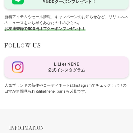
￥500クーポンプレゼント！
新着アイテムやセール情報、キャンペーンのお知らせなど、リリエネネ
のニュースをいち早くあなたの手のひらへ。
お友達登録で500円オフクーポンプレゼント！
FOLLOW US
LILI et NENE
公式インスタグラム
人気ブランドの新作やコーディネートはInstagramでチェック！パリの
日常が垣間見られる
lilietnene_paris
も必見です。
INFORMATION