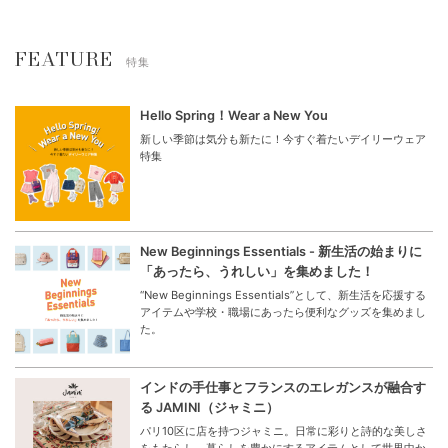
FEATURE
特集
Hello Spring！Wear a New You
新しい季節は気分も新たに！今すぐ着たいデイリーウェア
特集
New Beginnings Essentials - 新生活の始まりに
「あったら、うれしい」を集めました！
“New Beginnings Essentials”として、新生活を応援する
アイテムや学校・職場にあったら便利なグッズを集めまし
た。
インドの手仕事とフランスのエレガンスが融合す
る JAMINI（ジャミニ）
パリ10区に店を持つジャミニ。日常に彩りと詩的な美しさ
をもたらし、暮らしを豊かにするアイテムとして世界中か