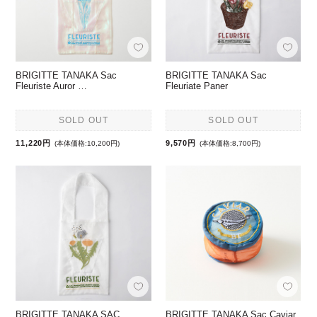
BRIGITTE TANAKA Sac
BRIGITTE TANAKA Sac
Fleuriste Auror …
Fleuriate Paner
SOLD OUT
SOLD OUT
11,220円
9,570円
(本体価格:10,200円)
(本体価格:8,700円)
BRIGITTE TANAKA SAC
BRIGITTE TANAKA Sac Caviar