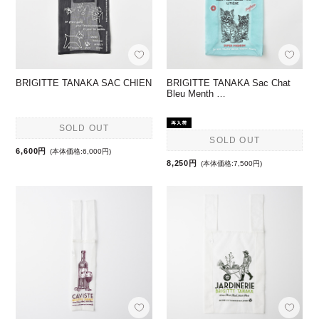
BRIGITTE TANAKA SAC CHIEN
BRIGITTE TANAKA Sac Chat
Bleu Menth …
SOLD OUT
SOLD OUT
6,600円
(本体価格:6,000円)
8,250円
(本体価格:7,500円)