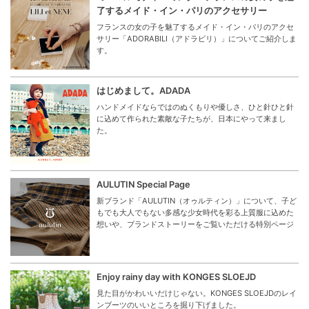
了するメイド・イン・パリのアクセサリー
フランスの女の子を魅了するメイド・イン・パリのアクセ
サリー「ADORABILI（アドラビリ）」についてご紹介しま
す。
はじめまして。ADADA
ハンドメイドならではのぬくもりや優しさ、ひと針ひと針
に込めて作られた素敵な子たちが、日本にやって来まし
た。
AULUTIN Special Page
新ブランド「AULUTIN（オゥルティン）」について、子ど
もでも大人でもない多感な少女時代を彩る上質服に込めた
想いや、ブランドストーリーをご覧いただける特別ページ
Enjoy rainy day with KONGES SLOEJD
見た目がかわいいだけじゃない。KONGES SLOEJDのレイ
ンブーツのいいところを掘り下げました。