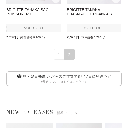
BRIGITTE TANAKA SAC
BRIGITTE TANAKA
POISSONERIE
PHARMACIE ORGANZA B …
SOLD OUT
SOLD OUT
7,370円
7,370円
(本体価格:6,700円)
(本体価格:6,700円)
1
2
即・翌日発送
ただ今のご注文で
8月17日
に発送予定
※配送について詳しくはこちら
NEW RELEASES
新着アイテム