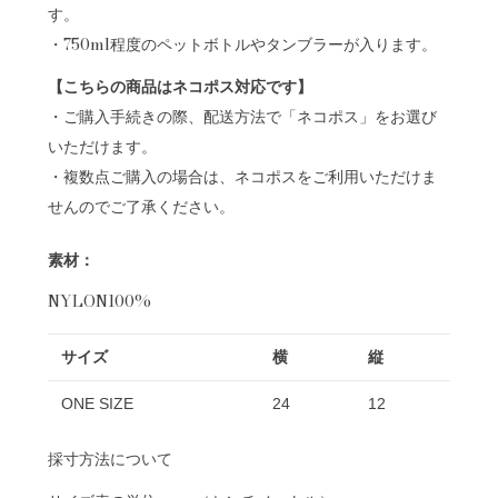
す。
・750ml程度のペットボトルやタンブラーが入ります。
【こちらの商品はネコポス対応です】
・ご購入手続きの際、配送方法で「ネコポス」をお選び
いただけます。
・複数点ご購入の場合は、ネコポスをご利用いただけま
せんのでご了承ください。
素材：
NYLON100%
サイズ
横
縦
ONE SIZE
24
12
採寸方法について