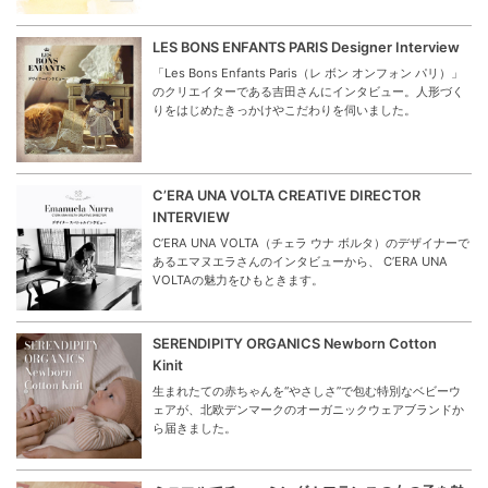
LES BONS ENFANTS PARIS Designer Interview
「Les Bons Enfants Paris（レ ボン オンフォン パリ）」
のクリエイターである吉田さんにインタビュー。人形づく
りをはじめたきっかけやこだわりを伺いました。
C’ERA UNA VOLTA CREATIVE DIRECTOR
INTERVIEW
C’ERA UNA VOLTA（チェラ ウナ ボルタ）のデザイナーで
あるエマヌエラさんのインタビューから、 C’ERA UNA
VOLTAの魅力をひもときます。
SERENDIPITY ORGANICS Newborn Cotton
Kinit
生まれたての赤ちゃんを“やさしさ”で包む特別なベビーウ
ェアが、北欧デンマークのオーガニックウェアブランドか
ら届きました。