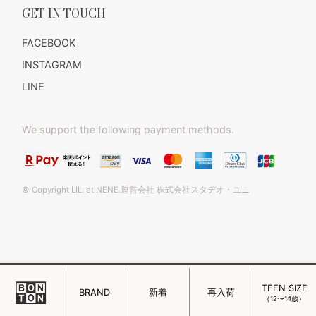
GET IN TOUCH
FACEBOOK
INSTAGRAM
LINE
We support the following payment methods.
© Copyright LILI et NENE.運営会社 株式会社スタヂオ・ユニ
TEEN SIZE
このページをPC用に切り替え
BRAND
新着
再入荷
（12〜14歳）