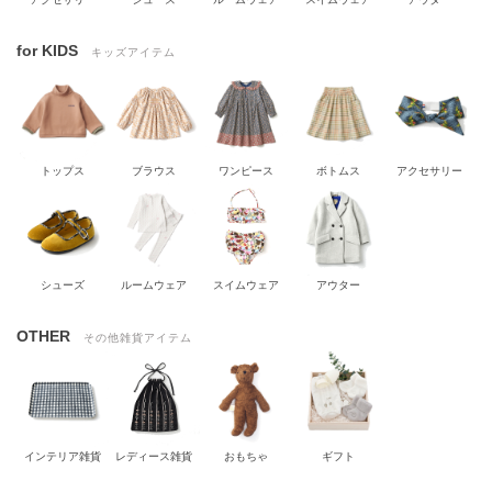
for KIDS
キッズアイテム
トップス
ブラウス
ワンピース
ボトムス
アクセサリー
シューズ
ルームウェア
スイムウェア
アウター
OTHER
その他雑貨アイテム
インテリア雑貨
レディース雑貨
おもちゃ
ギフト