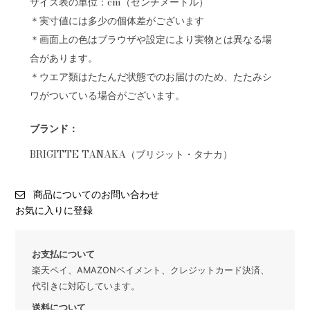
サイズ表の単位：cm（センチメートル）
＊実寸値には多少の個体差がございます
＊画面上の色はブラウザや設定により実物とは異なる場
合があります。
＊ウエア類はたたんだ状態でのお届けのため、たたみシ
ワがついている場合がございます。
ブランド：
BRIGITTE TANAKA（ブリジット・タナカ）
商品についてのお問い合わせ
お気に入りに登録
お支払について
楽天ペイ、AMAZONペイメント、クレジットカード決済、
代引きに対応しています。
送料について