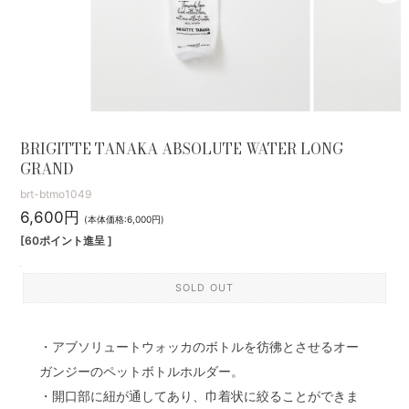
BRIGITTE TANAKA ABSOLUTE WATER LONG
GRAND
brt-btmo1049
6,600円
(本体価格:6,000円)
[60ポイント進呈 ]
SOLD OUT
・アブソリュートウォッカのボトルを彷彿とさせるオー
ガンジーのペットボトルホルダー。
・開口部に紐が通してあり、巾着状に絞ることができま