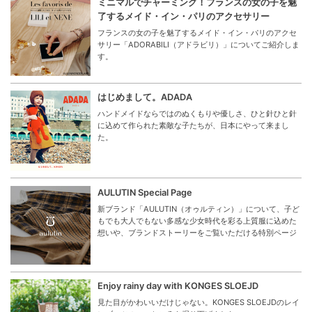
ミニマルでチャーミング！フランスの女の子を魅
了するメイド・イン・パリのアクセサリー
フランスの女の子を魅了するメイド・イン・パリのアクセ
サリー「ADORABILI（アドラビリ）」についてご紹介しま
す。
はじめまして。ADADA
ハンドメイドならではのぬくもりや優しさ、ひと針ひと針
に込めて作られた素敵な子たちが、日本にやって来まし
た。
AULUTIN Special Page
新ブランド「AULUTIN（オゥルティン）」について、子ど
もでも大人でもない多感な少女時代を彩る上質服に込めた
想いや、ブランドストーリーをご覧いただける特別ページ
Enjoy rainy day with KONGES SLOEJD
見た目がかわいいだけじゃない。KONGES SLOEJDのレイ