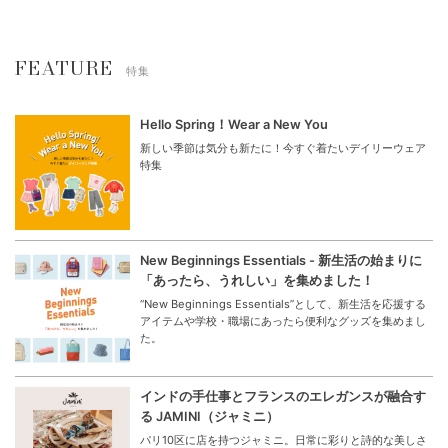
FEATURE
特集
Hello Spring！Wear a New You
新しい季節は気分も新たに！今すぐ着たいデイリーウェア
特集
New Beginnings Essentials - 新生活の始まりに
「あったら、うれしい」を集めました！
“New Beginnings Essentials”として、新生活を応援する
アイテムや学校・職場にあったら便利なグッズを集めまし
た。
インドの手仕事とフランスのエレガンスが融合す
る JAMINI（ジャミニ）
パリ10区に店を持つジャミニ。日常に彩りと詩的な美しさ