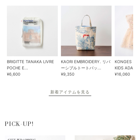
BRIGITTE TANAKA LIVRE
KAORI EMBROIDERY. リバ
KONGES SLO
POCHE E...
ーシブルトートバッ...
KIDS ADA...
¥6,600
¥9,350
¥16,060
新着アイテムを見る
PICK-UP!