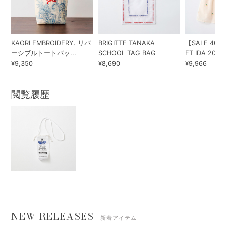
KAORI EMBROIDERY. リバ
BRIGITTE TANAKA
【SALE 40%
ーシブルトートバッ...
SCHOOL TAG BAG
ET IDA 202...
¥9,350
¥8,690
¥9,966
閲覧履歴
NEW RELEASES
新着アイテム