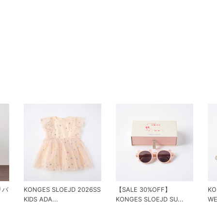
 リバ
KONGES SLOEJD 2026SS
【SALE 30%OFF】
KO
KIDS ADA...
KONGES SLOEJD SU...
WE