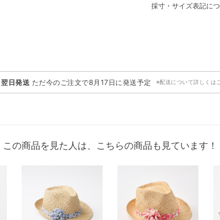
採寸・サイズ表記につ
・翌日発送
ただ今のご注文で
8月17日
に発送予定
※配送について詳しくは
この商品を見た人は、こちらの商品も見ています！