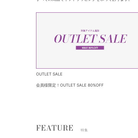
OUTLET SALE
会員様限定！OUTLET SALE 80%OFF
FEATURE
特集