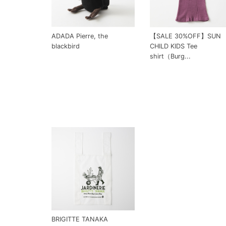
ADADA Pierre, the
【SALE 30%OFF】SUN
blackbird
CHILD KIDS Tee
shirt（Burg...
BRIGITTE TANAKA