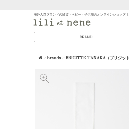
海外人気ブランドの雑貨・ベビー・子供服のオンラインショップ【
BRAND
>
brands
>
BRIGITTE TANAKA（ブリジッ