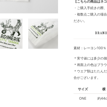
【こちらの商品はネコ
・ご購入手続きの際、
・複数点ご購入の場合
ださい。
BRAN
素材：レーヨン100％
＊実寸値には多少の個
＊画面上の色はブラウ
＊ウエア類はたたんだ
合がございます。
サイズ
横
ONE
約44