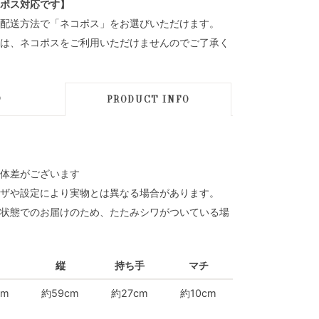
ポス対応です】
配送方法で「ネコポス」をお選びいただけます。
は、ネコポスをご利用いただけませんのでご了承く
D
PRODUCT INFO
体差がございます
ザや設定により実物とは異なる場合があります。
状態でのお届けのため、たたみシワがついている場
縦
持ち手
マチ
cm
約59cm
約27cm
約10cm