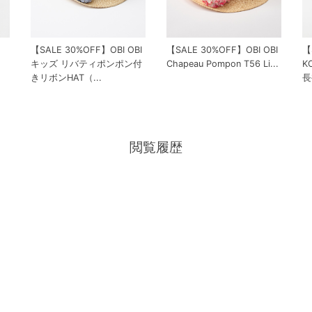
【SALE 30%OFF】OBI OBI
【SALE 30%OFF】OBI OBI
【
キッズ リバティポンポン付
Chapeau Pompon T56 Li...
K
きリボンHAT（...
長
閲覧履歴