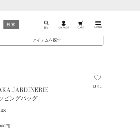
検索
MENU
探す
MY PAGE
CART
アイテムを探す
AKA JARDINERIE
ョッピングバッグ
48
300円)