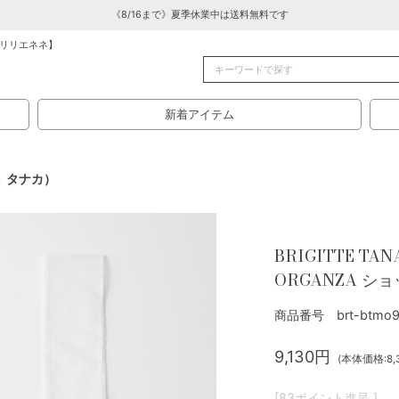
《8/16まで》夏季休業中は送料無料です
リリエネネ】
新着アイテム
ト タナカ）
BRIGITTE TAN
ORGANZA シ
商品番号 brt-btmo9
9,130円
(本体価格:8,
[83ポイント進呈 ]