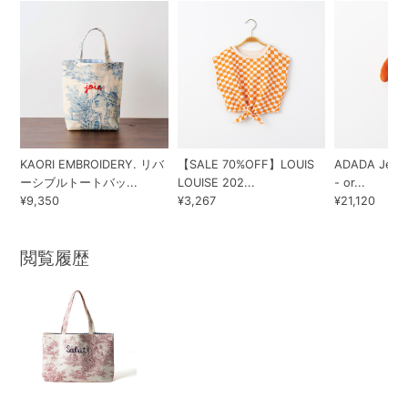
KAORI EMBROIDERY. リバ
【SALE 70%OFF】LOUIS
ADADA Jermai
ーシブルトートバッ...
LOUISE 202...
- or...
¥9,350
¥3,267
¥21,120
閲覧履歴