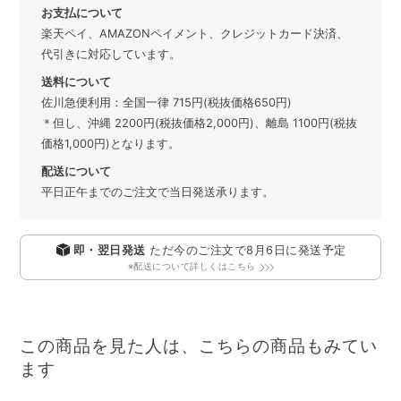
お支払について
楽天ペイ、AMAZONペイメント、クレジットカード決済、
代引きに対応しています。
送料について
佐川急便利用：全国一律 715円(税抜価格650円)
＊但し、沖縄 2200円(税抜価格2,000円)、離島 1100円(税抜
価格1,000円)となります。
配送について
平日正午までのご注文で当日発送承ります。
即・翌日発送
ただ今のご注文で
8月6日
に発送予定
※配送について詳しくはこちら
この商品を見た人は、こちらの商品もみてい
ます