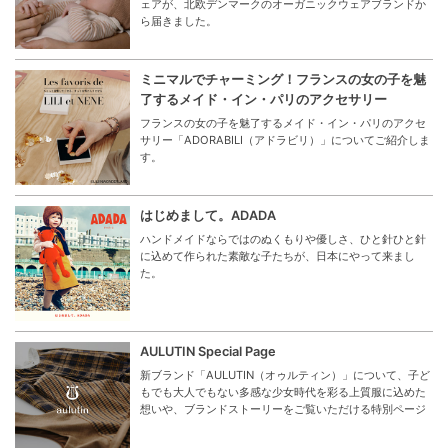
ェアが、北欧デンマークのオーガニックウェアブランドか
ら届きました。
ミニマルでチャーミング！フランスの女の子を魅
了するメイド・イン・パリのアクセサリー
フランスの女の子を魅了するメイド・イン・パリのアクセ
サリー「ADORABILI（アドラビリ）」についてご紹介しま
す。
はじめまして。ADADA
ハンドメイドならではのぬくもりや優しさ、ひと針ひと針
に込めて作られた素敵な子たちが、日本にやって来まし
た。
AULUTIN Special Page
新ブランド「AULUTIN（オゥルティン）」について、子ど
もでも大人でもない多感な少女時代を彩る上質服に込めた
想いや、ブランドストーリーをご覧いただける特別ページ