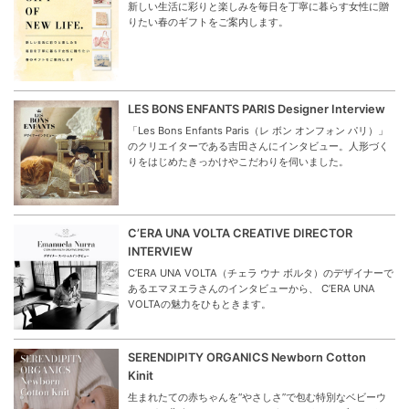
新しい生活に彩りと楽しみを毎日を丁寧に暮らす女性に贈
りたい春のギフトをご案内します。
LES BONS ENFANTS PARIS Designer Interview
「Les Bons Enfants Paris（レ ボン オンフォン パリ）」
のクリエイターである吉田さんにインタビュー。人形づく
りをはじめたきっかけやこだわりを伺いました。
C’ERA UNA VOLTA CREATIVE DIRECTOR
INTERVIEW
C’ERA UNA VOLTA（チェラ ウナ ボルタ）のデザイナーで
あるエマヌエラさんのインタビューから、 C’ERA UNA
VOLTAの魅力をひもときます。
SERENDIPITY ORGANICS Newborn Cotton
Kinit
生まれたての赤ちゃんを“やさしさ”で包む特別なベビーウ