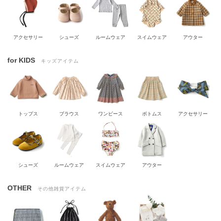
アクセサリー
シューズ
ルームウェア
スイムウェア
アウター
for KIDS
キッズアイテム
トップス
ブラウス
ワンピース
ボトムス
アクセサリー
シューズ
ルームウェア
スイムウェア
アウター
OTHER
その他雑貨アイテム