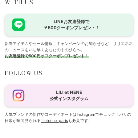
WITH US
LINEお友達登録で
￥500クーポンプレゼント！
新着アイテムやセール情報、キャンペーンのお知らせなど、リリエネネ
のニュースをいち早くあなたの手のひらへ。
お友達登録で500円オフクーポンプレゼント！
FOLLOW US
LILI et NENE
公式インスタグラム
人気ブランドの新作やコーディネートはInstagramでチェック！パリの
日常が垣間見られる
lilietnene_paris
も必見です。