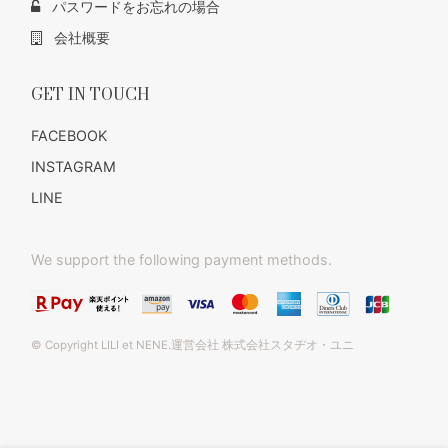
パスワードをお忘れの場合
会社概要
GET IN TOUCH
FACEBOOK
INSTAGRAM
LINE
We support the following payment methods.
© Copyright LILI et NENE.運営会社 株式会社スタヂオ・ユニ