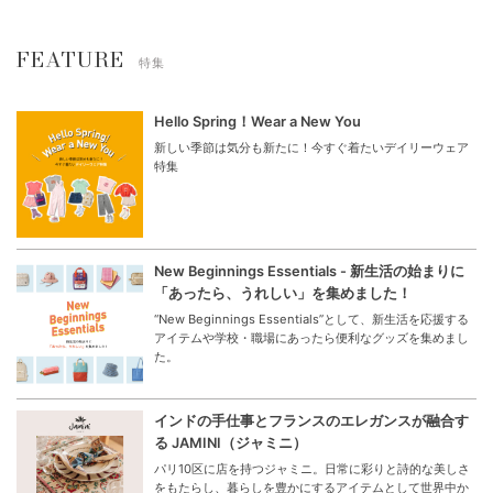
FEATURE
特集
Hello Spring！Wear a New You
新しい季節は気分も新たに！今すぐ着たいデイリーウェア
特集
New Beginnings Essentials - 新生活の始まりに
「あったら、うれしい」を集めました！
“New Beginnings Essentials”として、新生活を応援する
アイテムや学校・職場にあったら便利なグッズを集めまし
た。
インドの手仕事とフランスのエレガンスが融合す
る JAMINI（ジャミニ）
パリ10区に店を持つジャミニ。日常に彩りと詩的な美しさ
をもたらし、暮らしを豊かにするアイテムとして世界中か