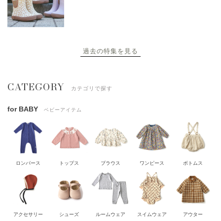
過去の特集を見る
CATEGORY
カテゴリで探す
for BABY
ベビーアイテム
ロンパース
トップス
ブラウス
ワンピース
ボトムス
アクセサリー
シューズ
ルームウェア
スイムウェア
アウター