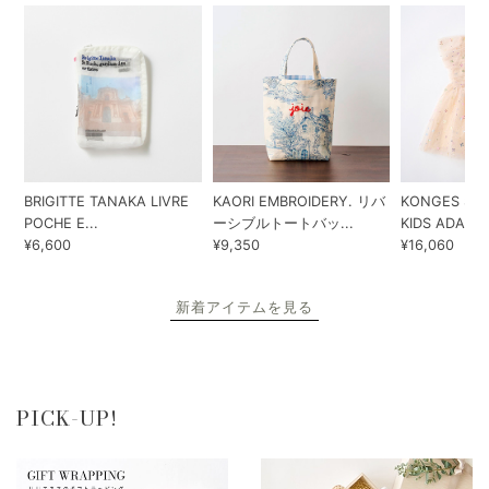
BRIGITTE TANAKA LIVRE
KAORI EMBROIDERY. リバ
KONGES SLO
POCHE E...
ーシブルトートバッ...
KIDS ADA...
¥6,600
¥9,350
¥16,060
新着アイテムを見る
PICK-UP!