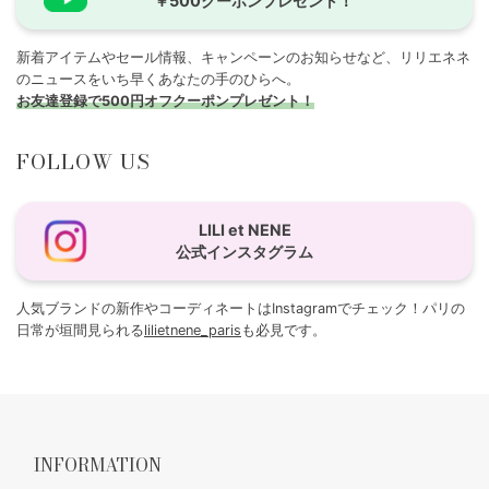
￥500クーポンプレゼント！
新着アイテムやセール情報、キャンペーンのお知らせなど、リリエネネ
のニュースをいち早くあなたの手のひらへ。
お友達登録で500円オフクーポンプレゼント！
FOLLOW US
LILI et NENE
公式インスタグラム
人気ブランドの新作やコーディネートはInstagramでチェック！パリの
日常が垣間見られる
lilietnene_paris
も必見です。
INFORMATION