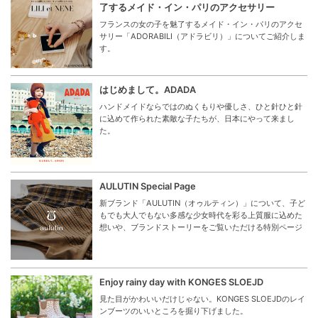
了するメイド・イン・パリのアクセサリー
フランスの女の子を魅了するメイド・イン・パリのアクセ
サリー「ADORABILI（アドラビリ）」についてご紹介しま
す。
はじめまして。ADADA
ハンドメイドならではのぬくもりや優しさ、ひと針ひと針
に込めて作られた素敵な子たちが、日本にやって来まし
た。
AULUTIN Special Page
新ブランド「AULUTIN（オゥルティン）」について、子ど
もでも大人でもない多感な少女時代を彩る上質服に込めた
想いや、ブランドストーリーをご覧いただける特別ページ
Enjoy rainy day with KONGES SLOEJD
見た目がかわいいだけじゃない。KONGES SLOEJDのレイ
ンブーツのいいところを掘り下げました。