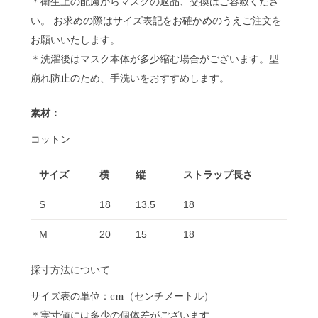
＊衛生上の配慮からマスクの返品、交換はご容赦くださ
い。 お求めの際はサイズ表記をお確かめのうえご注文を
お願いいたします。
＊洗濯後はマスク本体が多少縮む場合がございます。型
崩れ防止のため、手洗いをおすすめします。
素材：
コットン
サイズ
横
縦
ストラップ長さ
S
18
13.5
18
M
20
15
18
採寸方法について
サイズ表の単位：cm（センチメートル）
＊実寸値には多少の個体差がございます