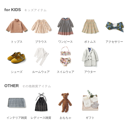
for KIDS
キッズアイテム
トップス
ブラウス
ワンピース
ボトムス
アクセサリー
シューズ
ルームウェア
スイムウェア
アウター
OTHER
その他雑貨アイテム
インテリア雑貨
レディース雑貨
おもちゃ
ギフト