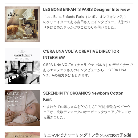
LES BONS ENFANTS PARIS Designer Interview
「Les Bons Enfants Paris（レ ボン オンフォン パリ）」
のクリエイターである吉田さんにインタビュー。人形づく
りをはじめたきっかけやこだわりを伺いました。
C’ERA UNA VOLTA CREATIVE DIRECTOR
INTERVIEW
C’ERA UNA VOLTA（チェラ ウナ ボルタ）のデザイナーで
あるエマヌエラさんのインタビューから、 C’ERA UNA
VOLTAの魅力をひもときます。
SERENDIPITY ORGANICS Newborn Cotton
Kinit
生まれたての赤ちゃんを“やさしさ”で包む特別なベビーウ
ェアが、北欧デンマークのオーガニックウェアブランドか
ら届きました。
ミニマルでチャーミング！フランスの女の子を魅