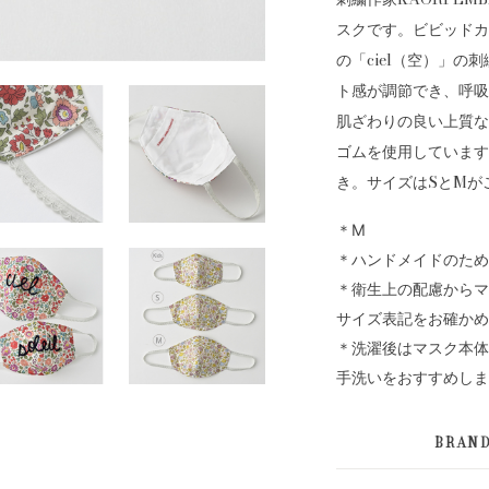
スクです。ビビッドカ
の「ciel（空）」
ト感が調節でき、呼吸
肌ざわりの良い上質な
ゴムを使用しています
き。サイズはSとMが
＊M
＊ハンドメイドのため
＊衛生上の配慮からマ
サイズ表記をお確かめ
＊洗濯後はマスク本体
手洗いをおすすめしま
BRAN