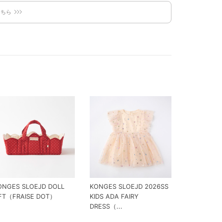
こちら
ONGES SLOEJD DOLL
KONGES SLOEJD 2026SS
IFT（FRAISE DOT）
KIDS ADA FAIRY
DRESS（...