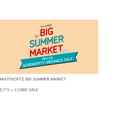
AX70%OFF】BIG SUMMER MARKET
気ブランドのBIG SALE