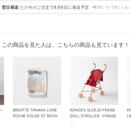
・翌日発送
ただ今のご注文で
8月6日
に発送予定
※配送について詳しくは
この商品を見た人は、こちらの商品も見ています！
バ
BRIGITTE TANAKA LIVRE
KONGES SLOEJD FRAISE
K
ミ
POCHE EGLISE ST ROCH
DOLL STROLLER（FRAISE
L
...