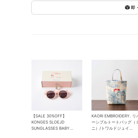
即
【SALE 30%OFF】
KAORI EMBROIDERY. リ
KONGES SLOEJD
ーシブルトートバッグ（
SUNGLASSES BABY...
ニ）/トワルドジュイ...