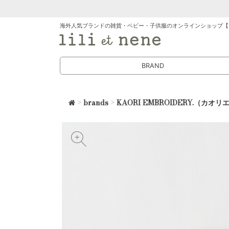
海外人気ブランドの雑貨・ベビー・子供服のオンラインショップ【
BRAND
>
brands
>
KAORI EMBROIDERY.（カ