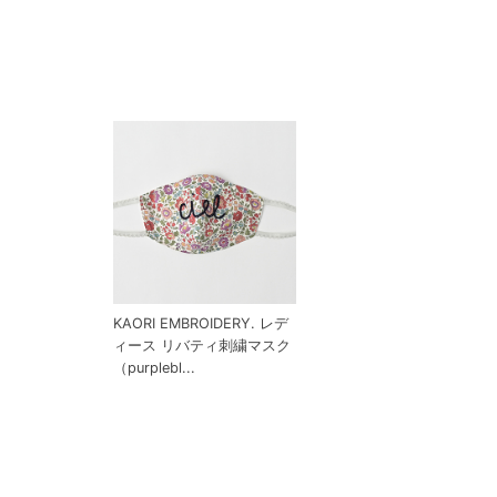
KAORI EMBROIDERY. レデ
ィース リバティ刺繍マスク
（purplebl...