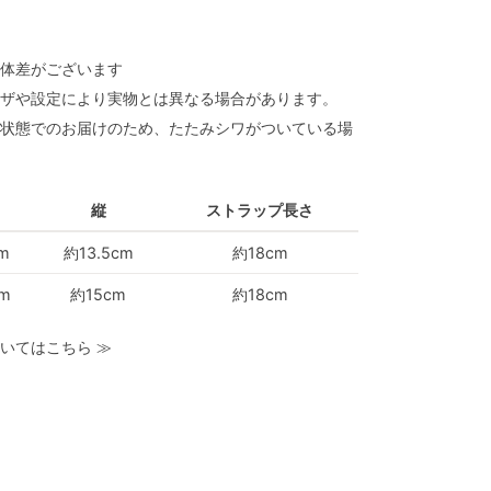
体差がございます
ザや設定により実物とは異なる場合があります。
状態でのお届けのため、たたみシワがついている場
縦
ストラップ長さ
m
約13.5cm
約18cm
m
約15cm
約18cm
いてはこちら
≫