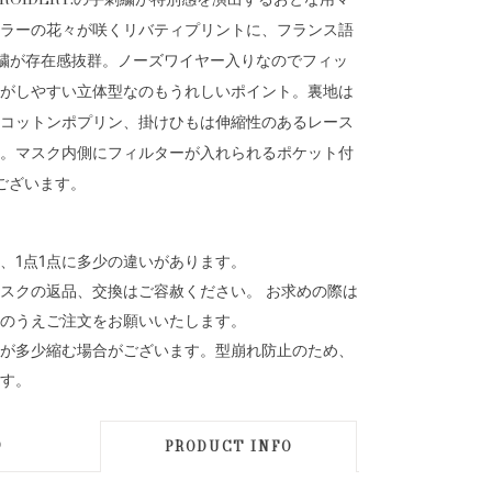
ラーの花々が咲くリバティプリントに、フランス語
の刺繍が存在感抜群。ノーズワイヤー入りなのでフィッ
がしやすい立体型なのもうれしいポイント。裏地は
コットンポプリン、掛けひもは伸縮性のあるレース
。マスク内側にフィルターが入れられるポケット付
ございます。
、1点1点に多少の違いがあります。
スクの返品、交換はご容赦ください。 お求めの際は
のうえご注文をお願いいたします。
が多少縮む場合がございます。型崩れ防止のため、
す。
D
PRODUCT INFO