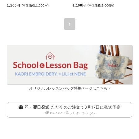
1,100円
1,100円
(本体価格:1,000円)
(本体価格:1,000円)
1
オリジナルレッスンバッグ特集ページはこちら »
即・翌日発送
ただ今のご注文で
8月17日
に発送予定
※配送について詳しくはこちら