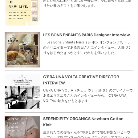
新しい生活に彩りと楽しみを毎日を丁寧に暮らす女性に贈
りたい春のギフトをご案内します。
LES BONS ENFANTS PARIS Designer Interview
「Les Bons Enfants Paris（レ ボン オンフォン パリ）」
のクリエイターである吉田さんにインタビュー。人形づく
りをはじめたきっかけやこだわりを伺いました。
C’ERA UNA VOLTA CREATIVE DIRECTOR
INTERVIEW
C’ERA UNA VOLTA（チェラ ウナ ボルタ）のデザイナーで
あるエマヌエラさんのインタビューから、 C’ERA UNA
VOLTAの魅力をひもときます。
SERENDIPITY ORGANICS Newborn Cotton
Kinit
生まれたての赤ちゃんを“やさしさ”で包む特別なベビーウ
ェアが、北欧デンマークのオーガニックウェアブランドか