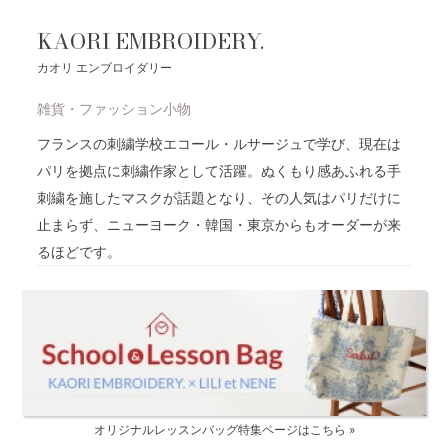
KAORI EMBROIDERY.
カオリ エンブロイダリー
雑貨・ファッション小物
フランスの刺繍学校エコール・ルサージュで学び、現在は
パリを拠点に刺繍作家として活躍。ぬくもり感あふれる手
刺繍を施したマスクが話題となり、その人気はパリだけに
止まらず、ニューヨーク・韓国・東京からもオーダーが来
るほどです。
オリジナルレッスンバッグ特集ページはこちら »