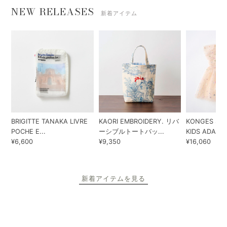
NEW RELEASES
新着アイテム
BRIGITTE TANAKA LIVRE
KAORI EMBROIDERY. リバ
KONGES SLO
POCHE E...
ーシブルトートバッ...
KIDS ADA...
¥6,600
¥9,350
¥16,060
新着アイテムを見る