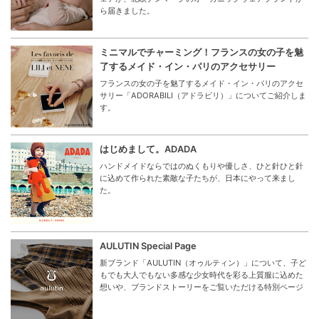
ら届きました。
ミニマルでチャーミング！フランスの女の子を魅
了するメイド・イン・パリのアクセサリー
フランスの女の子を魅了するメイド・イン・パリのアクセ
サリー「ADORABILI（アドラビリ）」についてご紹介しま
す。
はじめまして。ADADA
ハンドメイドならではのぬくもりや優しさ、ひと針ひと針
に込めて作られた素敵な子たちが、日本にやって来まし
た。
AULUTIN Special Page
新ブランド「AULUTIN（オゥルティン）」について、子ど
もでも大人でもない多感な少女時代を彩る上質服に込めた
想いや、ブランドストーリーをご覧いただける特別ページ