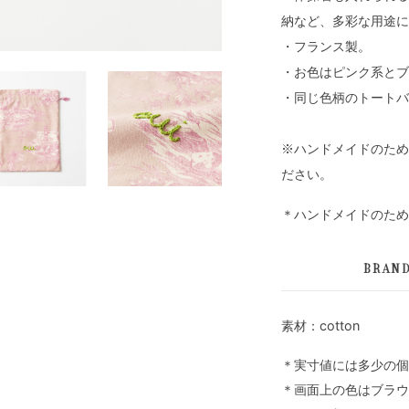
納など、多彩な用途に
・フランス製。
・お色はピンク系とブ
・同じ色柄のトートバ
※ハンドメイドのため
ださい。
＊ハンドメイドのため
BRAN
素材：cotton
＊実寸値には多少の個
＊画面上の色はブラウ