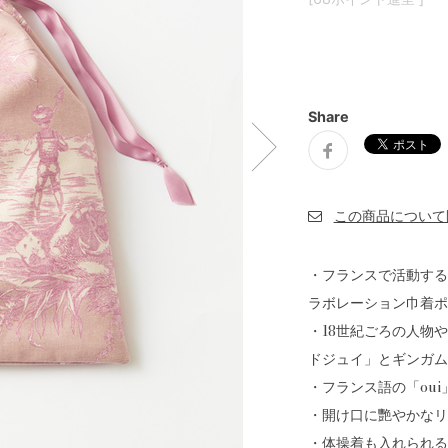
Share
・フランスで活動する刺
ラボレーション巾着ポ
・18世紀ごろの人物
ドジュイ」とギンガム
・フランス語の「ou
・開け口に艷やかなリ
・体操着も入れられる