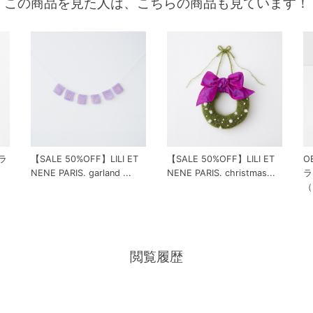
この商品を見た人は、こちらの商品も見ています！
ラ
【SALE 50%OFF】LILI ET
【SALE 50%OFF】LILI ET
O
き
NENE PARIS. garland ...
NENE PARIS. christmas...
ラ
（
閲覧履歴