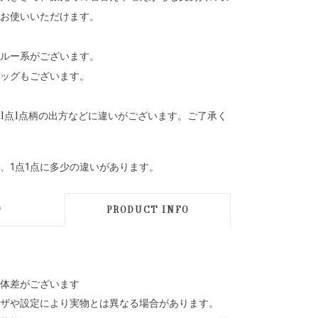
お使いいただけます。
ルー系がございます。
ッグもございます。
1点1点柄の出方などに違いがございます。ご了承く
、1点1点に多少の違いがあります。
D
PRODUCT INFO
体差がございます
ザや設定により実物とは異なる場合があります。