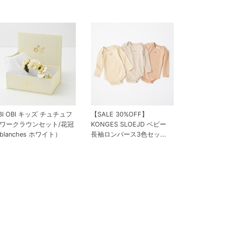
BI OBI キッズ チュチュフ
【SALE 30%OFF】
ワークラウンセット/花冠
KONGES SLOEJD ベビー
blanches ホワイト）
長袖ロンパース3色セッ...