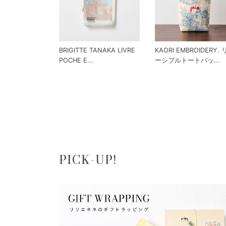
BRIGITTE TANAKA LIVRE
KAORI EMBROIDERY.
POCHE E...
ーシブルトートバッ...
PICK-UP!