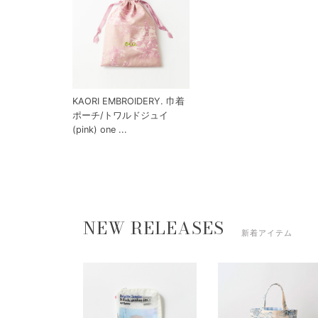
KAORI EMBROIDERY. 巾着
ポーチ/トワルドジュイ
(pink) one ...
NEW RELEASES
新着アイテム