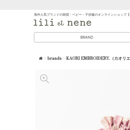
海外人気ブランドの雑貨・ベビー・子供服のオンラインショップ【
BRAND
>
brands
>
KAORI EMBROIDERY.（カ