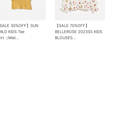
SALE 30%OFF】SUN
【SALE 70%OFF】
ILD KIDS Tee
BELLEROSE 2023SS KIDS
irt（Miel...
BLOUSES...