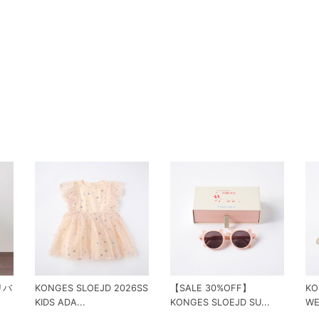
 リバ
KONGES SLOEJD 2026SS
【SALE 30%OFF】
KO
KIDS ADA...
KONGES SLOEJD SU...
WE