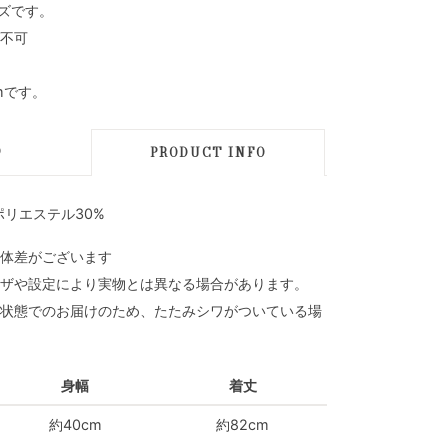
イズです。
不可
mです。
D
PRODUCT INFO
ポリエステル30%
体差がございます
ザや設定により実物とは異なる場合があります。
状態でのお届けのため、たたみシワがついている場
身幅
着丈
約40cm
約82cm