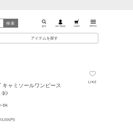
検索
MENU
探す
MY PAGE
CART
アイテムを探す
ッズ キャミソールワンピース
40
-bk
3,000円)