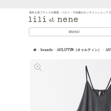
海外人気ブランドの雑貨・ベビー・子供服のオンラインショップ【
BRAND
>
brands
>
AULUTIN（オゥルティン）
>
A