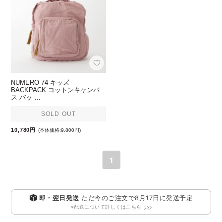
NUMERO 74 キッズ
BACKPACK コットンキャンバ
ス バッ …
SOLD OUT
10,780円
(本体価格:9,800円)
1
即・翌日発送
ただ今のご注文で
8月17日
に発送予定
※配送について詳しくはこちら