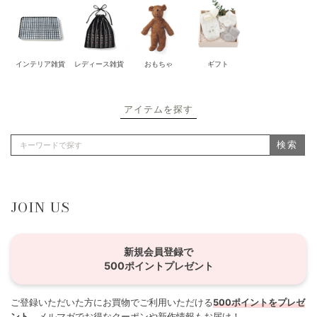
インテリア雑貨
レディース雑貨
おもちゃ
ギフト
アイテムを探す
検索
JOIN US
新規会員登録で
500ポイントプレゼント
ご登録いただいた方にお買物でご利用いただける
500ポイントをプレゼ
ント
。メルマガでお得なクーポンや新作情報もお届け！