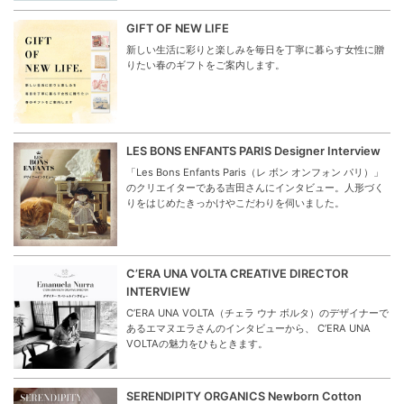
GIFT OF NEW LIFE
新しい生活に彩りと楽しみを毎日を丁寧に暮らす女性に贈
りたい春のギフトをご案内します。
LES BONS ENFANTS PARIS Designer Interview
「Les Bons Enfants Paris（レ ボン オンフォン パリ）」
のクリエイターである吉田さんにインタビュー。人形づく
りをはじめたきっかけやこだわりを伺いました。
C’ERA UNA VOLTA CREATIVE DIRECTOR
INTERVIEW
C’ERA UNA VOLTA（チェラ ウナ ボルタ）のデザイナーで
あるエマヌエラさんのインタビューから、 C’ERA UNA
VOLTAの魅力をひもときます。
SERENDIPITY ORGANICS Newborn Cotton