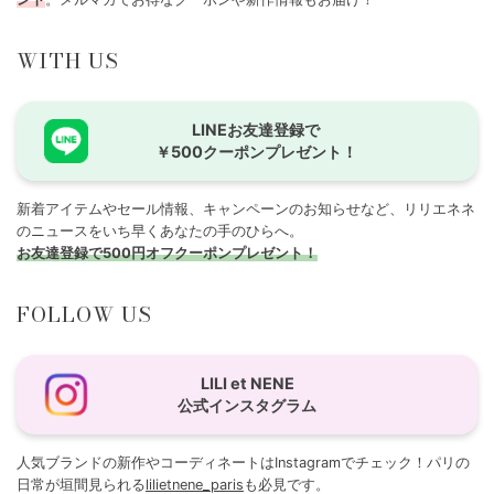
WITH US
LINEお友達登録で
￥500クーポンプレゼント！
新着アイテムやセール情報、キャンペーンのお知らせなど、リリエネネ
のニュースをいち早くあなたの手のひらへ。
お友達登録で500円オフクーポンプレゼント！
FOLLOW US
LILI et NENE
公式インスタグラム
人気ブランドの新作やコーディネートはInstagramでチェック！パリの
日常が垣間見られる
lilietnene_paris
も必見です。