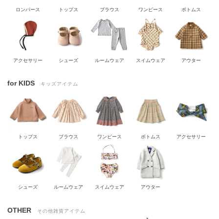
ロンパース
トップス
ブラウス
ワンピース
ボトムス
アクセサリー
シューズ
ルームウェア
スイムウェア
アウター
for KIDS
キッズアイテム
トップス
ブラウス
ワンピース
ボトムス
アクセサリー
シューズ
ルームウェア
スイムウェア
アウター
OTHER
その他雑貨アイテム