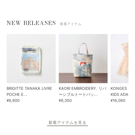
NEW RELEASES
新着アイテム
BRIGITTE TANAKA LIVRE
KAORI EMBROIDERY. リバ
KONGES SLO
POCHE E...
ーシブルトートバッ...
KIDS ADA...
¥6,600
¥9,350
¥16,060
新着アイテムを見る