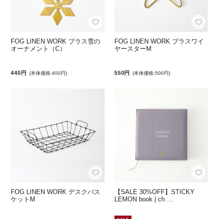
FOG LINEN WORK ブラス雪の
FOG LINEN WORK ブラスワイ
オーナメント（C）
ヤースターM
440円
550円
(本体価格:400円)
(本体価格:500円)
FOG LINEN WORK デスクバス
【SALE 30%OFF】STICKY
ケットM
LEMON book | ch …