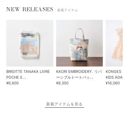
NEW RELEASES
新着アイテム
BRIGITTE TANAKA LIVRE
KAORI EMBROIDERY. リバ
KONGES SLO
POCHE E...
ーシブルトートバッ...
KIDS ADA...
¥6,600
¥9,350
¥16,060
新着アイテムを見る