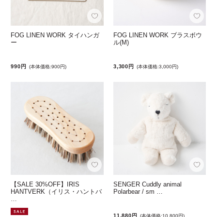
FOG LINEN WORK タイハンガ
FOG LINEN WORK ブラスボウ
ー
ル(M)
990円
3,300円
(本体価格:900円)
(本体価格:3,000円)
【SALE 30%OFF】IRIS
SENGER Cuddly animal
HANTVERK（イリス・ハントバ
Polarbear / sm …
…
11,880円
(本体価格:10,800円)