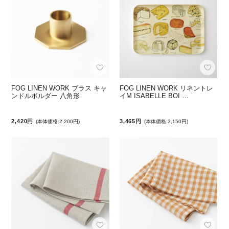
FOG LINEN WORK ブラス キャ
FOG LINEN WORK リネントレ
ンドルボルダー 八角形
イM ISABELLE BOI …
2,420円
3,465円
(本体価格:2,200円)
(本体価格:3,150円)