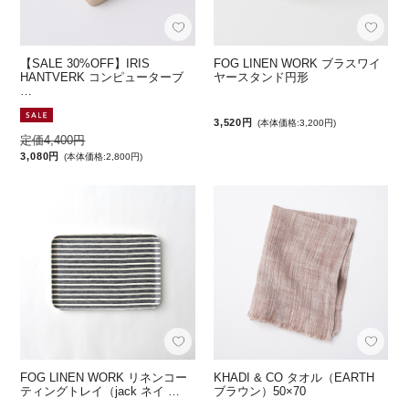
【SALE 30%OFF】IRIS
FOG LINEN WORK ブラスワイ
HANTVERK コンピューターブ
ヤースタンド円形
…
3,520円
(本体価格:3,200円)
定価4,400円
3,080円
(本体価格:2,800円)
FOG LINEN WORK リネンコー
KHADI & CO タオル（EARTH
ティングトレイ（jack ネイ …
ブラウン）50×70