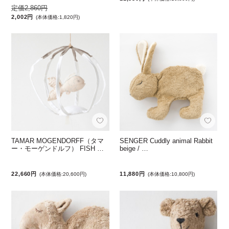
定価2,860円
2,002円
(本体価格:1,820円)
TAMAR MOGENDORFF（タマ
SENGER Cuddly animal Rabbit
ー・モーゲンドルフ） FISH …
beige / …
22,660円
11,880円
(本体価格:20,600円)
(本体価格:10,800円)