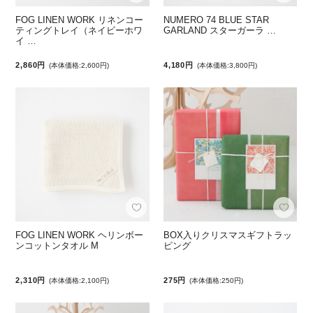
FOG LINEN WORK リネンコー
NUMERO 74 BLUE STAR
ティングトレイ（ネイビーホワ
GARLAND スターガーラ …
イ …
2,860円
4,180円
(本体価格:2,600円)
(本体価格:3,800円)
FOG LINEN WORK ヘリンボー
BOX入りクリスマスギフトラッ
ンコットンタオル M
ピング
2,310円
275円
(本体価格:2,100円)
(本体価格:250円)