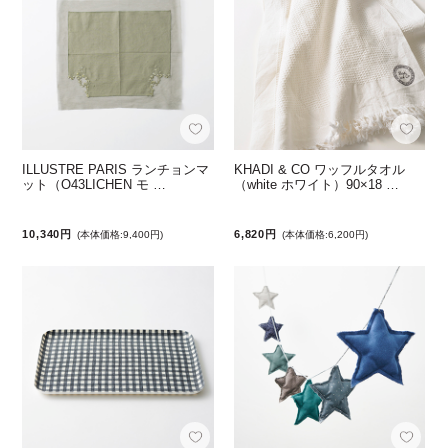
ILLUSTRE PARIS ランチョンマ
KHADI & CO ワッフルタオル
ット（O43LICHEN モ …
（white ホワイト）90×18 …
10,340円
6,820円
(本体価格:9,400円)
(本体価格:6,200円)