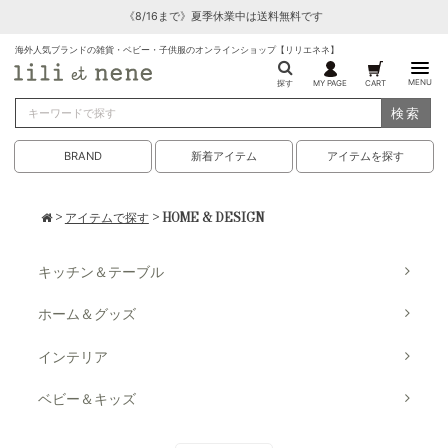
《8/16まで》夏季休業中は送料無料です
海外人気ブランドの雑貨・ベビー・子供服のオンラインショップ【リリエネネ】
MENU
探す
MY PAGE
CART
検索
BRAND
新着アイテム
アイテムを探す
>
アイテムで探す
> HOME & DESIGN
キッチン＆テーブル
ホーム＆グッズ
インテリア
ベビー＆キッズ