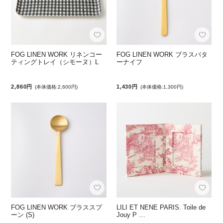
FOG LINEN WORK リネンコー
FOG LINEN WORK ブラスバタ
ティングトレイ（シモーヌ）L
ーナイフ
2,860円
1,430円
(本体価格:2,600円)
(本体価格:1,300円)
FOG LINEN WORK ブラススプ
LILI ET NENE PARIS. Toile de
ーン (S)
Jouy P …