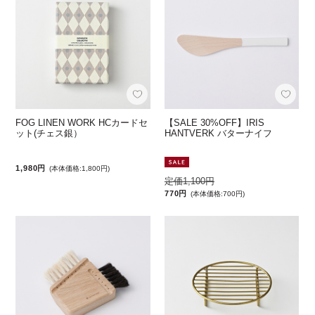
FOG LINEN WORK HCカードセ
【SALE 30%OFF】IRIS
ット(チェス銀）
HANTVERK バターナイフ
1,980円
(本体価格:1,800円)
定価1,100円
770円
(本体価格:700円)