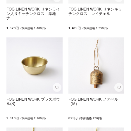
FOG LINEN WORK リネンライ
FOG LINEN WORK リネンキッ
ン入りキッチンクロス 厚地
チンクロス レイチェル
ナ …
1,628円
1,485円
(本体価格:1,480円)
(本体価格:1,350円)
FOG LINEN WORK ブラスボウ
FOG LINEN WORK ノアベル
ル(S)
（M）
2,310円
825円
(本体価格:2,100円)
(本体価格:750円)