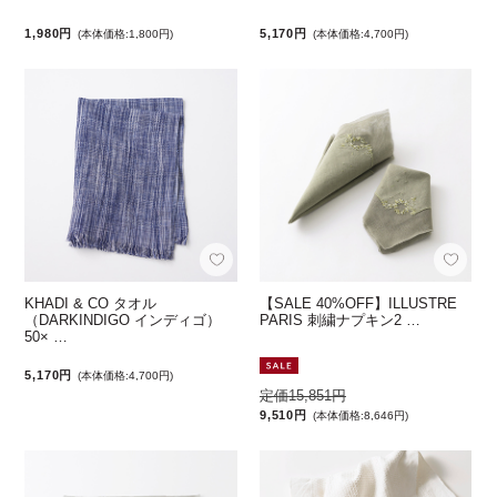
1,980円
5,170円
(本体価格:1,800円)
(本体価格:4,700円)
KHADI & CO タオル
【SALE 40%OFF】ILLUSTRE
（DARKINDIGO インディゴ）
PARIS 刺繍ナプキン2 …
50× …
5,170円
(本体価格:4,700円)
定価15,851円
9,510円
(本体価格:8,646円)