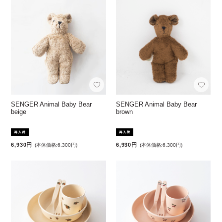
SENGER Animal Baby Bear
SENGER Animal Baby Bear
beige
brown
6,930円
6,930円
(本体価格:6,300円)
(本体価格:6,300円)