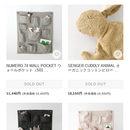
NUMERO 74 WALL POCKET ウ
SENGER CUDDLY ANIMAL オ
ォールポケット（S01 …
ーガニックコットンピロー …
SOLD OUT
SOLD OUT
11,440円
18,150円
(本体価格:10,400円)
(本体価格:16,500円)