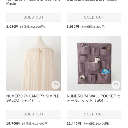
Paste …
SOLD OUT
SOLD OUT
3,080円
6,930円
(本体価格:2,800円)
(本体価格:6,300円)
NUMERO 74 CANOPY SIMPLE
NUMERO 74 WALL POCKET ウ
SALOO キャノピ …
ォールポケット（S04 …
SOLD OUT
SOLD OUT
18,700円
11,440円
(本体価格:17,000円)
(本体価格:10,400円)