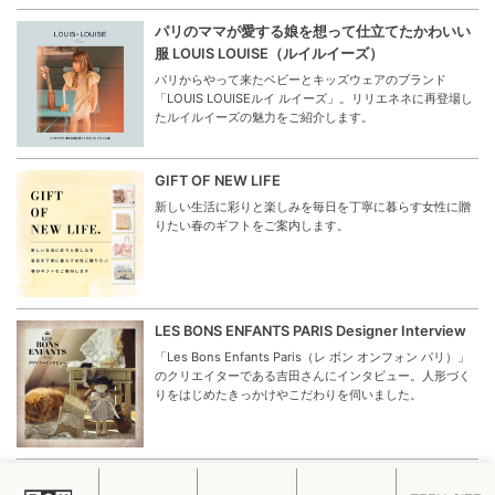
パリのママが愛する娘を想って仕立てたかわいい
服 LOUIS LOUISE（ルイルイーズ）
パリからやって来たベビーとキッズウェアのブランド
「LOUIS LOUISEルイ ルイーズ」。リリエネネに再登場し
たルイルイーズの魅力をご紹介します。
GIFT OF NEW LIFE
新しい生活に彩りと楽しみを毎日を丁寧に暮らす女性に贈
りたい春のギフトをご案内します。
LES BONS ENFANTS PARIS Designer Interview
「Les Bons Enfants Paris（レ ボン オンフォン パリ）」
のクリエイターである吉田さんにインタビュー。人形づく
りをはじめたきっかけやこだわりを伺いました。
C’ERA UNA VOLTA CREATIVE DIRECTOR