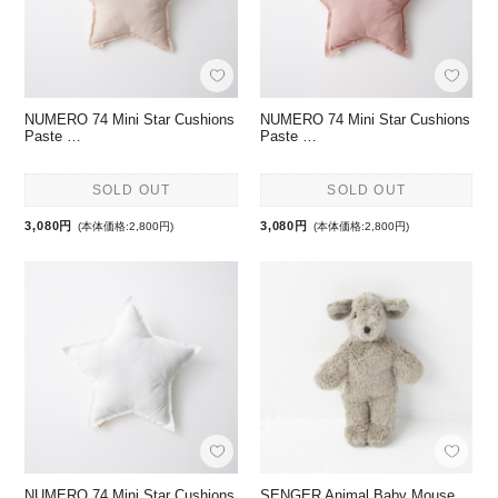
NUMERO 74 Mini Star Cushions
NUMERO 74 Mini Star Cushions
Paste …
Paste …
SOLD OUT
SOLD OUT
3,080円
3,080円
(本体価格:2,800円)
(本体価格:2,800円)
NUMERO 74 Mini Star Cushions
SENGER Animal Baby Mouse