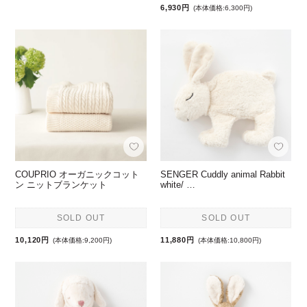
6,930円
(本体価格:6,300円)
COUPRIO オーガニックコット
SENGER Cuddly animal Rabbit
ン ニットブランケット
white/ …
SOLD OUT
SOLD OUT
10,120円
11,880円
(本体価格:9,200円)
(本体価格:10,800円)