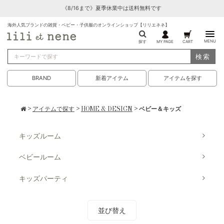
《8/16まで》夏季休業中は送料無料です
海外人気ブランドの雑貨・ベビー・子供服のオンラインショップ【リリエネネ】
MENU
探す
MY PAGE
CART
検索
BRAND
新着アイテム
アイテムを探す
>
アイテムで探す
>
HOME & DESIGN
> ベビー＆キッズ
キッズルーム
ベビールーム
キッズパーティ
並び替え