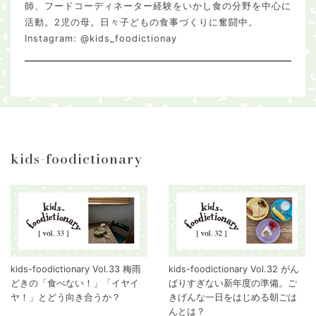
師、フードコーディネーター経験をいかし食の分野を中心に
活動。2児の母。日々子どもの食事づくりに奮闘中。
Instagram:
@kids_foodictionay
kids-foodictionary
kids-foodictionary Vol.33 梅雨
kids-foodictionary Vol.32 がん
どきの「食べない！」「イヤイ
ばりすぎない新年度の準備。ご
ヤ！」とどう向き合うか？
きげんな一日をはじめる朝ごは
んとは？