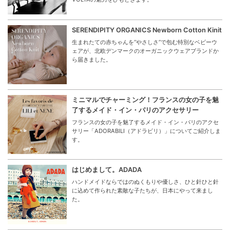
SERENDIPITY ORGANICS Newborn Cotton Kinit
生まれたての赤ちゃんを“やさしさ”で包む特別なベビーウ
ェアが、北欧デンマークのオーガニックウェアブランドか
ら届きました。
ミニマルでチャーミング！フランスの女の子を魅
了するメイド・イン・パリのアクセサリー
フランスの女の子を魅了するメイド・イン・パリのアクセ
サリー「ADORABILI（アドラビリ）」についてご紹介しま
す。
はじめまして。ADADA
ハンドメイドならではのぬくもりや優しさ、ひと針ひと針
に込めて作られた素敵な子たちが、日本にやって来まし
た。