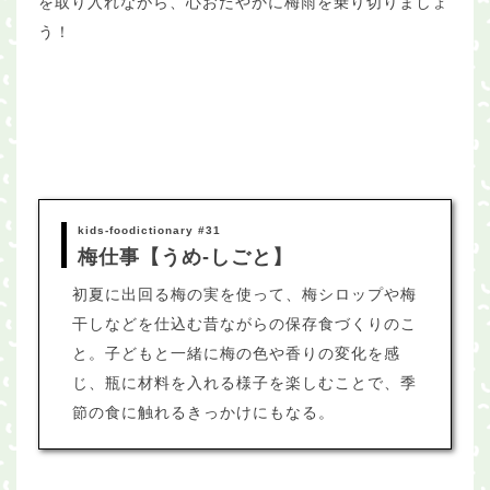
を取り入れながら、心おだやかに梅雨を乗り切りましょ
う！
kids-foodictionary #31
梅仕事【うめ-しごと】
初夏に出回る梅の実を使って、梅シロップや梅
干しなどを仕込む昔ながらの保存食づくりのこ
と。子どもと一緒に梅の色や香りの変化を感
じ、瓶に材料を入れる様子を楽しむことで、季
節の食に触れるきっかけにもなる。