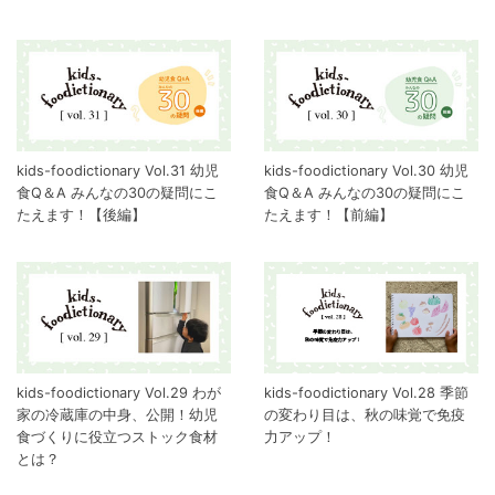
kids-foodictionary Vol.31 幼児
kids-foodictionary Vol.30 幼児
食Q＆A みんなの30の疑問にこ
食Q＆A みんなの30の疑問にこ
たえます！【後編】
たえます！【前編】
kids-foodictionary Vol.29 わが
kids-foodictionary Vol.28 季節
家の冷蔵庫の中身、公開！幼児
の変わり目は、秋の味覚で免疫
食づくりに役立つストック食材
力アップ！
とは？