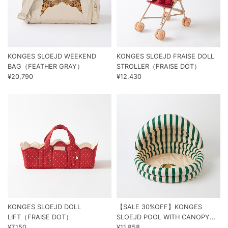
KONGES SLOEJD WEEKEND
KONGES SLOEJD FRAISE DOLL
BAG（FEATHER GRAY）
STROLLER（FRAISE DOT）
¥20,790
¥12,430
KONGES SLOEJD DOLL
【SALE 30%OFF】KONGES
LIFT（FRAISE DOT）
SLOEJD POOL WITH CANOPY...
¥7,150
¥11,858