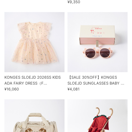
¥9,350
KONGES SLOEJD 2026SS KIDS
【SALE 30%OFF】KONGES
ADA FAIRY DRESS（F...
SLOEJD SUNGLASSES BABY ...
¥16,060
¥4,081