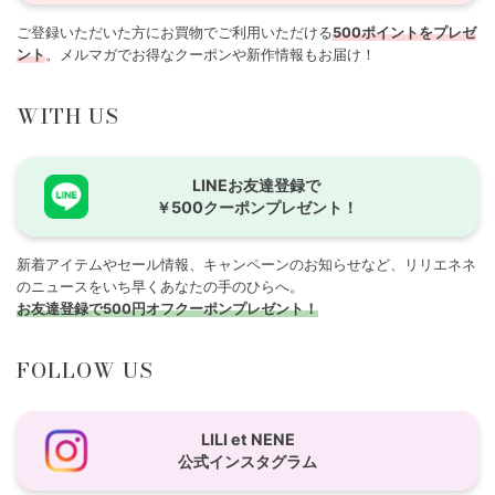
ご登録いただいた方にお買物でご利用いただける
500ポイントをプレゼ
ント
。メルマガでお得なクーポンや新作情報もお届け！
WITH US
LINEお友達登録で
￥500クーポンプレゼント！
新着アイテムやセール情報、キャンペーンのお知らせなど、リリエネネ
のニュースをいち早くあなたの手のひらへ。
お友達登録で500円オフクーポンプレゼント！
FOLLOW US
LILI et NENE
公式インスタグラム