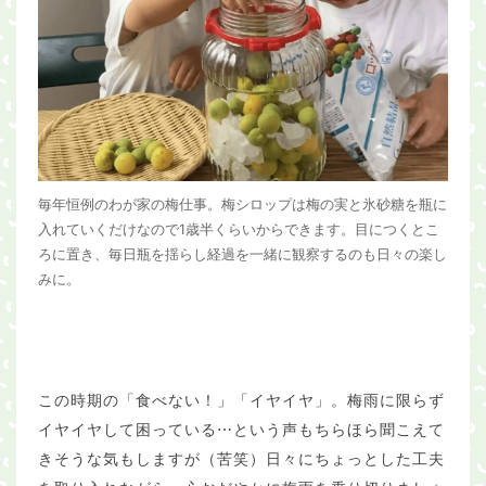
毎年恒例のわが家の梅仕事。梅シロップは梅の実と氷砂糖を瓶に
入れていくだけなので1歳半くらいからできます。目につくとこ
ろに置き、毎日瓶を揺らし経過を一緒に観察するのも日々の楽し
みに。
この時期の「食べない！」「イヤイヤ」。梅雨に限らず
イヤイヤして困っている⋯という声もちらほら聞こえて
きそうな気もしますが（苦笑）日々にちょっとした工夫