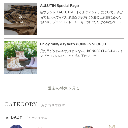
AULUTIN Special Page
新ブランド「AULUTIN（オゥルティン）」について、子ど
もでも大人でもない多感な少女時代を彩る上質服に込めた
想いや、ブランドストーリーをご覧いただける特別ページ
Enjoy rainy day with KONGES SLOEJD
見た目がかわいいだけじゃない。KONGES SLOEJDのレイ
ンブーツのいいところを掘り下げました。
過去の特集を見る
CATEGORY
カテゴリで探す
for BABY
ベビーアイテム