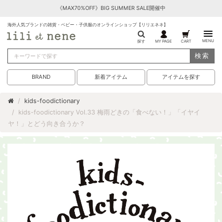
《MAX70%OFF》BIG SUMMER SALE開催中
海外人気ブランドの雑貨・ベビー・子供服のオンラインショップ【リリエネネ】
MENU
探す
MY PAGE
CART
検索
BRAND
新着アイテム
アイテムを探す
kids-foodictionary
kids-foodictionary Vol.33 梅雨どきの「食べない！」「イヤイ
ヤ！」とどう向き合うか？