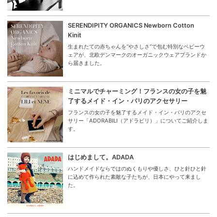
SERENDIPITY ORGANICS Newborn Cotton
Kinit
生まれたての赤ちゃんを“やさしさ”で包む特別なベビーウ
ェアが、北欧デンマークのオーガニックウェアブランドか
ら届きました。
ミニマルでチャーミング！フランスの女の子を魅
了するメイド・イン・パリのアクセサリー
フランスの女の子を魅了するメイド・イン・パリのアクセ
サリー「ADORABILI（アドラビリ）」についてご紹介しま
す。
はじめまして。ADADA
ハンドメイドならではのぬくもりや優しさ、ひと針ひと針
に込めて作られた素敵な子たちが、日本にやって来まし
た。