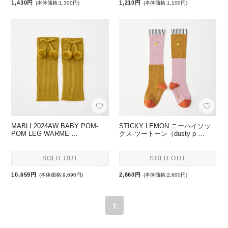
1,430円
1,210円
(本体価格:1,300円)
(本体価格:1,100円)
MABLI 2024AW BABY POM-
STICKY LEMON ニーハイソッ
POM LEG WARME …
クス-ツートーン（dusty p …
SOLD OUT
SOLD OUT
10,659円
2,860円
(本体価格:9,690円)
(本体価格:2,600円)
1