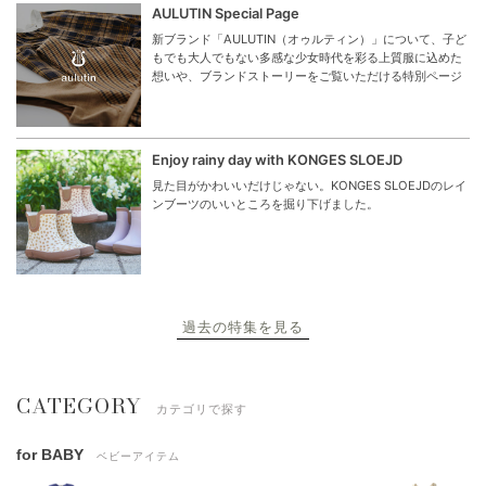
AULUTIN Special Page
新ブランド「AULUTIN（オゥルティン）」について、子ど
もでも大人でもない多感な少女時代を彩る上質服に込めた
想いや、ブランドストーリーをご覧いただける特別ページ
Enjoy rainy day with KONGES SLOEJD
見た目がかわいいだけじゃない。KONGES SLOEJDのレイ
ンブーツのいいところを掘り下げました。
過去の特集を見る
CATEGORY
カテゴリで探す
for BABY
ベビーアイテム