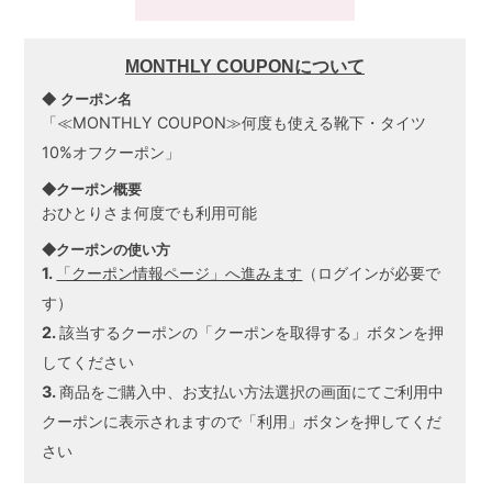
MONTHLY COUPONについて
◆ クーポン名
「≪MONTHLY COUPON≫何度も使える靴下・タイツ
10%オフクーポン」
◆クーポン概要
おひとりさま何度でも利用可能
◆クーポンの使い方
1.
「クーポン情報ページ」へ進みます
（ログインが必要で
す）
2.
該当するクーポンの「クーポンを取得する」ボタンを押
してください
3.
商品をご購入中、お支払い方法選択の画面にてご利用中
クーポンに表示されますので「利用」ボタンを押してくだ
さい