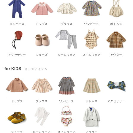
ロンパース
トップス
ブラウス
ワンピース
ボトムス
アクセサリー
シューズ
ルームウェア
スイムウェア
アウター
for KIDS
キッズアイテム
トップス
ブラウス
ワンピース
ボトムス
アクセサリー
シューズ
ルームウェア
スイムウェア
アウター