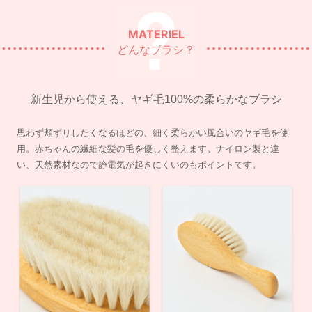
MATERIEL
どんなブラシ？
新生児から使える、ヤギ毛100%の柔らかなブラシ
思わず頬ずりしたくなるほどの、細く柔らかい風合いのヤギ毛を使
用。赤ちゃんの繊細な髪の毛を優しく整えます。ナイロン製と違
い、天然素材なので静電気が起きにくいのもポイントです。