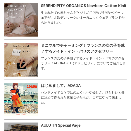
SERENDIPITY ORGANICS Newborn Cotton Kinit
生まれたての赤ちゃんを“やさしさ”で包む特別なベビーウ
ェアが、北欧デンマークのオーガニックウェアブランドか
ら届きました。
ミニマルでチャーミング！フランスの女の子を魅
了するメイド・イン・パリのアクセサリー
フランスの女の子を魅了するメイド・イン・パリのアクセ
サリー「ADORABILI（アドラビリ）」についてご紹介しま
す。
はじめまして。ADADA
ハンドメイドならではのぬくもりや優しさ、ひと針ひと針
に込めて作られた素敵な子たちが、日本にやって来まし
た。
AULUTIN Special Page