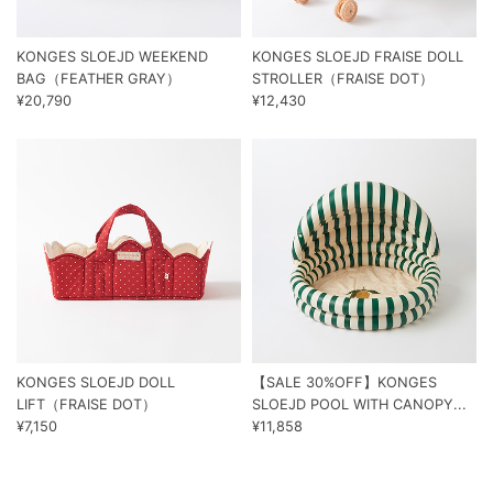
KONGES SLOEJD WEEKEND
KONGES SLOEJD FRAISE DOLL
BAG（FEATHER GRAY）
STROLLER（FRAISE DOT）
¥20,790
¥12,430
KONGES SLOEJD DOLL
【SALE 30%OFF】KONGES
LIFT（FRAISE DOT）
SLOEJD POOL WITH CANOPY...
¥7,150
¥11,858