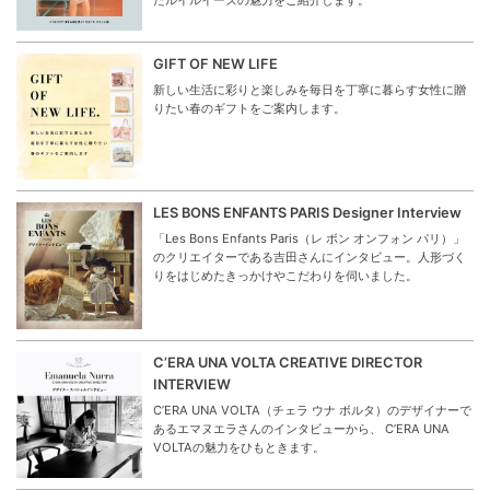
GIFT OF NEW LIFE
新しい生活に彩りと楽しみを毎日を丁寧に暮らす女性に贈
りたい春のギフトをご案内します。
LES BONS ENFANTS PARIS Designer Interview
「Les Bons Enfants Paris（レ ボン オンフォン パリ）」
のクリエイターである吉田さんにインタビュー。人形づく
りをはじめたきっかけやこだわりを伺いました。
C’ERA UNA VOLTA CREATIVE DIRECTOR
INTERVIEW
C’ERA UNA VOLTA（チェラ ウナ ボルタ）のデザイナーで
あるエマヌエラさんのインタビューから、 C’ERA UNA
VOLTAの魅力をひもときます。