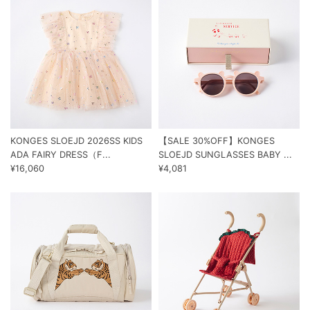
KONGES SLOEJD 2026SS KIDS
【SALE 30%OFF】KONGES
ADA FAIRY DRESS（F...
SLOEJD SUNGLASSES BABY ...
¥16,060
¥4,081