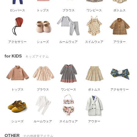
ロンパース
トップス
ブラウス
ワンピース
ボトムス
アクセサリー
シューズ
ルームウェア
スイムウェア
アウター
for KIDS
キッズアイテム
トップス
ブラウス
ワンピース
ボトムス
アクセサリー
シューズ
ルームウェア
スイムウェア
アウター
OTHER
その他雑貨アイテム