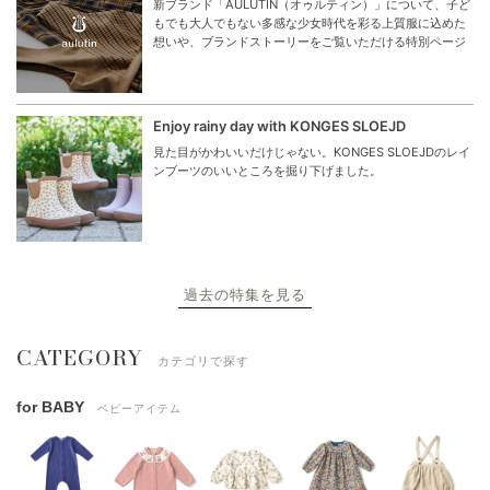
新ブランド「AULUTIN（オゥルティン）」について、子ど
もでも大人でもない多感な少女時代を彩る上質服に込めた
想いや、ブランドストーリーをご覧いただける特別ページ
Enjoy rainy day with KONGES SLOEJD
見た目がかわいいだけじゃない。KONGES SLOEJDのレイ
ンブーツのいいところを掘り下げました。
過去の特集を見る
CATEGORY
カテゴリで探す
for BABY
ベビーアイテム