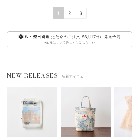
1
2
3
即・翌日発送
ただ今のご注文で
8月17日
に発送予定
※配送について詳しくはこちら
NEW RELEASES
新着アイテム