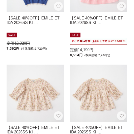
【SALE 40%OFF】EMILE ET
【SALE 40%OFF】EMILE ET
IDA 2026SS KI …
IDA 2026SS KI …
定価12,320円
7,392円
(本体価格:6,720円)
定価14,190円
8,514円
(本体価格:7,740円)
【SALE 40%OFF】EMILE ET
【SALE 40%OFF】EMILE ET
IDA 2026SS KI …
IDA 2026SS KI …