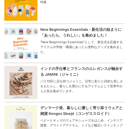
特集
New Beginnings Essentials - 新生活の始まりに
「あったら、うれしい」を集めました！
“New Beginnings Essentials”として、新生活を応援する
アイテムや学校・職場にあったら便利なグッズを集めまし
た。
インドの手仕事とフランスのエレガンスが融合す
る JAMINI（ジャミニ）
パリ10区に店を持つジャミニ。日常に彩りと詩的な美しさ
をもたらし、暮らしを豊かにするアイテムとして世界中か
ら人気を集めています。
デンマーク発、暮らしに優しく寄り添うウェアと
雑貨 Konges Sloejd（コンゲススロイド）
ベビーとキッズのウェアやシューズをはじめ、インテリア
雑貨、アウトドアアイテム、トイなど幅広いラインナップ