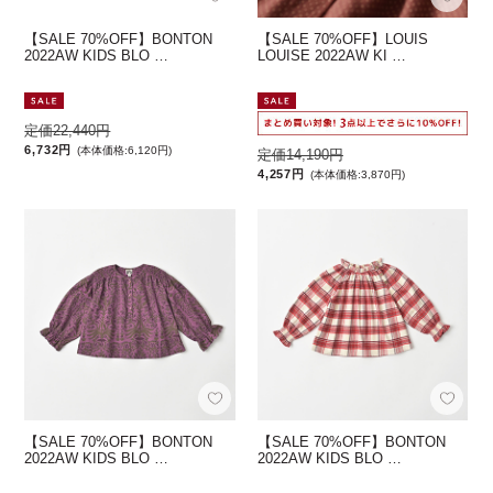
【SALE 70%OFF】BONTON
【SALE 70%OFF】LOUIS
2022AW KIDS BLO …
LOUISE 2022AW KI …
定価22,440円
6,732円
(本体価格:6,120円)
定価14,190円
4,257円
(本体価格:3,870円)
【SALE 70%OFF】BONTON
【SALE 70%OFF】BONTON
2022AW KIDS BLO …
2022AW KIDS BLO …