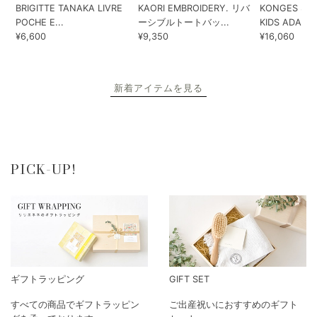
BRIGITTE TANAKA LIVRE
KAORI EMBROIDERY. リバ
KONGES SLO
POCHE E...
ーシブルトートバッ...
KIDS ADA...
¥6,600
¥9,350
¥16,060
新着アイテムを見る
PICK-UP!
ギフトラッピング
GIFT SET
すべての商品でギフトラッピン
ご出産祝いにおすすめのギフト