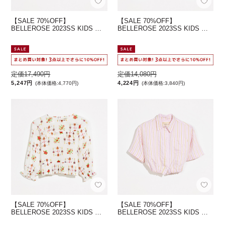
【SALE 70%OFF】
【SALE 70%OFF】
BELLEROSE 2023SS KIDS …
BELLEROSE 2023SS KIDS …
定価17,490円
定価14,080円
5,247円
4,224円
(本体価格:4,770円)
(本体価格:3,840円)
【SALE 70%OFF】
【SALE 70%OFF】
BELLEROSE 2023SS KIDS …
BELLEROSE 2023SS KIDS …