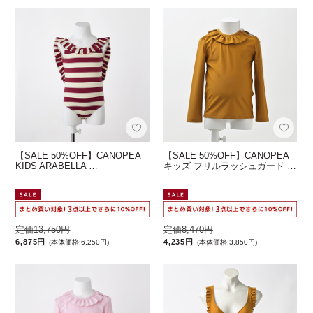
【SALE 50%OFF】CANOPEA
【SALE 50%OFF】CANOPEA
KIDS ARABELLA …
キッズ フリルラッシュガード …
定価13,750円
定価8,470円
6,875円
4,235円
(本体価格:6,250円)
(本体価格:3,850円)