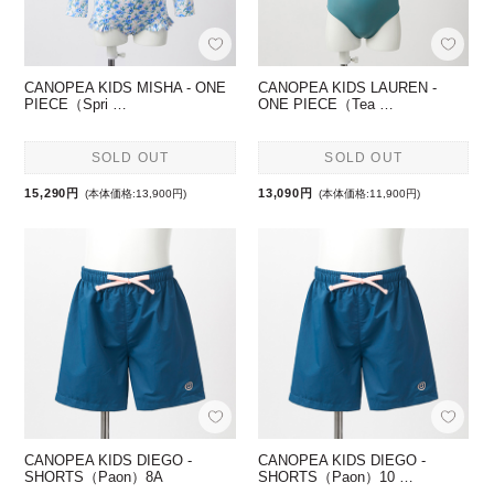
CANOPEA KIDS MISHA - ONE
CANOPEA KIDS LAUREN -
PIECE（Spri …
ONE PIECE（Tea …
SOLD OUT
SOLD OUT
15,290円
13,090円
(本体価格:13,900円)
(本体価格:11,900円)
CANOPEA KIDS DIEGO -
CANOPEA KIDS DIEGO -
SHORTS（Paon）8A
SHORTS（Paon）10 …