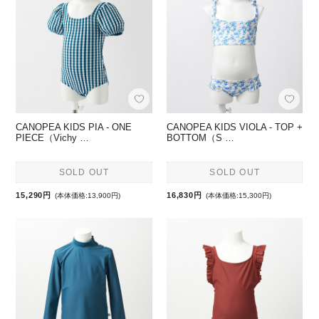
CANOPEA KIDS PIA - ONE
CANOPEA KIDS VIOLA - TOP +
PIECE（Vichy …
BOTTOM（S …
SOLD OUT
SOLD OUT
15,290円
16,830円
(本体価格:13,900円)
(本体価格:15,300円)