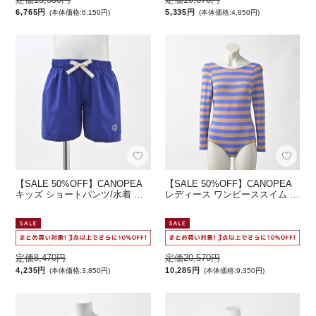
6,765円
5,335円
(本体価格:6,150円)
(本体価格:4,850円)
【SALE 50%OFF】CANOPEA
【SALE 50%OFF】CANOPEA
キッズ ショートパンツ/水着 …
レディース ワンピーススイム …
定価8,470円
定価20,570円
4,235円
10,285円
(本体価格:3,850円)
(本体価格:9,350円)