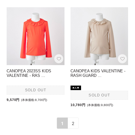
CANOPEA 2023SS KIDS
CANOPEA KIDS VALENTINE -
VALENTINE - RAS …
RASH GUARD …
SOLD OUT
SOLD OUT
9,570円
(本体価格:8,700円)
10,780円
(本体価格:9,800円)
1
2