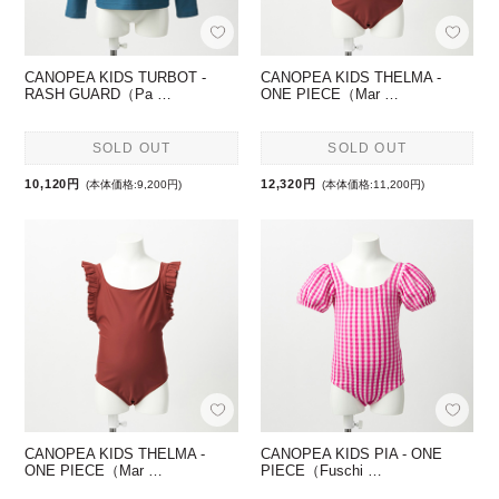
CANOPEA KIDS TURBOT -
CANOPEA KIDS THELMA -
RASH GUARD（Pa …
ONE PIECE（Mar …
SOLD OUT
SOLD OUT
10,120円
12,320円
(本体価格:9,200円)
(本体価格:11,200円)
CANOPEA KIDS THELMA -
CANOPEA KIDS PIA - ONE
ONE PIECE（Mar …
PIECE（Fuschi …