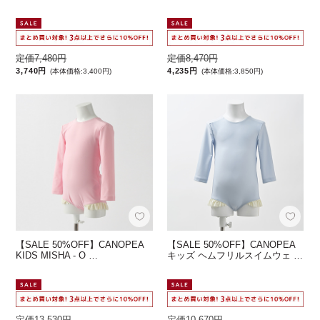
定価7,480円
定価8,470円
3,740円
4,235円
(本体価格:3,400円)
(本体価格:3,850円)
【SALE 50%OFF】CANOPEA
【SALE 50%OFF】CANOPEA
KIDS MISHA - O …
キッズ ヘムフリルスイムウェ …
定価13,530円
定価10,670円