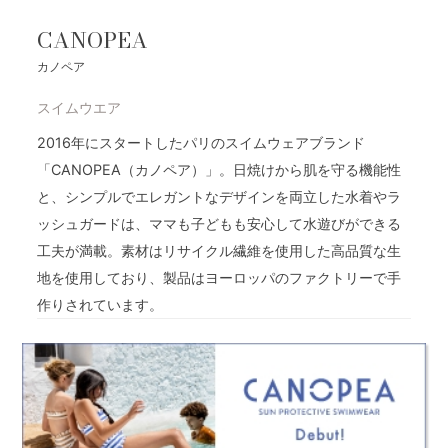
CANOPEA
カノペア
スイムウエア
2016年にスタートしたパリのスイムウェアブランド
「CANOPEA（カノペア）」。日焼けから肌を守る機能性
と、シンプルでエレガントなデザインを両立した水着やラ
ッシュガードは、ママも子どもも安心して水遊びができる
工夫が満載。素材はリサイクル繊維を使用した高品質な生
地を使用しており、製品はヨーロッパのファクトリーで手
作りされています。