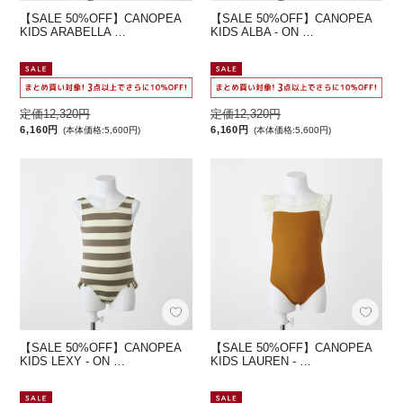
【SALE 50%OFF】CANOPEA
【SALE 50%OFF】CANOPEA
KIDS ARABELLA …
KIDS ALBA - ON …
定価12,320円
定価12,320円
6,160円
6,160円
(本体価格:5,600円)
(本体価格:5,600円)
【SALE 50%OFF】CANOPEA
【SALE 50%OFF】CANOPEA
KIDS LEXY - ON …
KIDS LAUREN - …