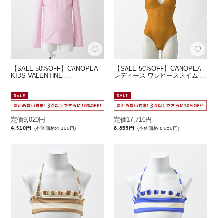
【SALE 50%OFF】CANOPEA
【SALE 50%OFF】CANOPEA
KIDS VALENTINE …
レディース ワンピーススイム …
定価9,020円
定価17,710円
4,510円
8,855円
(本体価格:4,100円)
(本体価格:8,050円)