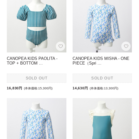
CANOPEA KIDS PAOLITA -
CANOPEA KIDS MISHA - ONE
TOP + BOTTOM …
PIECE（Spri …
SOLD OUT
SOLD OUT
16,830円
14,630円
(本体価格:15,300円)
(本体価格:13,300円)