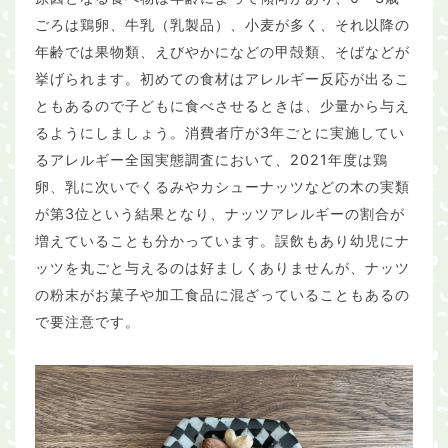
ごろは鶏卵、牛乳（乳製品）、小麦が多く、それ以降の
年齢では果物類、えびやかになどの甲殻類、そばなどが
挙げられます。初めての食材はアレルギー反応が出るこ
ともあるので子どもに食べさせるときは、少量から与え
るようにしましょう。消費者庁が3年ごとに実施してい
るアレルギー全国実態調査において、2021年度は鶏
卵、乳に次いでくるみやカシューナッツなどの木の実類
が第3位という結果となり、ナッツアレルギーの割合が
増えていることも分かっています。誤飲もあり幼児にナ
ッツを丸ごと与えるのは好ましくありませんが、ナッツ
の粉末がお菓子や加工食品に混ざっていることもあるの
で要注意です。