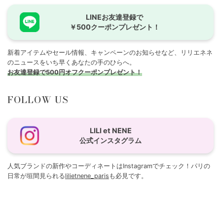
LINEお友達登録で
￥500クーポンプレゼント！
新着アイテムやセール情報、キャンペーンのお知らせなど、リリエネネ
のニュースをいち早くあなたの手のひらへ。
お友達登録で500円オフクーポンプレゼント！
FOLLOW US
LILI et NENE
公式インスタグラム
人気ブランドの新作やコーディネートはInstagramでチェック！パリの
日常が垣間見られる
lilietnene_paris
も必見です。