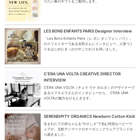
りたい春のギフトをご案内します。
LES BONS ENFANTS PARIS Designer Interview
「Les Bons Enfants Paris（レ ボン オンフォン パリ）」
のクリエイターである吉田さんにインタビュー。人形づく
りをはじめたきっかけやこだわりを伺いました。
C’ERA UNA VOLTA CREATIVE DIRECTOR
INTERVIEW
C’ERA UNA VOLTA（チェラ ウナ ボルタ）のデザイナーで
あるエマヌエラさんのインタビューから、 C’ERA UNA
VOLTAの魅力をひもときます。
SERENDIPITY ORGANICS Newborn Cotton Kinit
生まれたての赤ちゃんを“やさしさ”で包む特別なベビーウ
ェアが、北欧デンマークのオーガニックウェアブランドか
ら届きました。