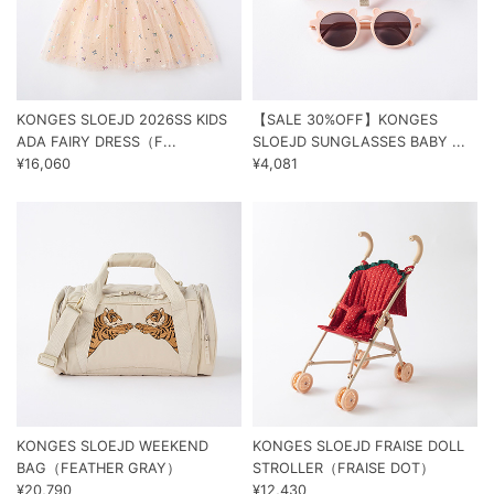
KONGES SLOEJD 2026SS KIDS
【SALE 30%OFF】KONGES
ADA FAIRY DRESS（F...
SLOEJD SUNGLASSES BABY ...
¥16,060
¥4,081
KONGES SLOEJD WEEKEND
KONGES SLOEJD FRAISE DOLL
BAG（FEATHER GRAY）
STROLLER（FRAISE DOT）
¥20,790
¥12,430