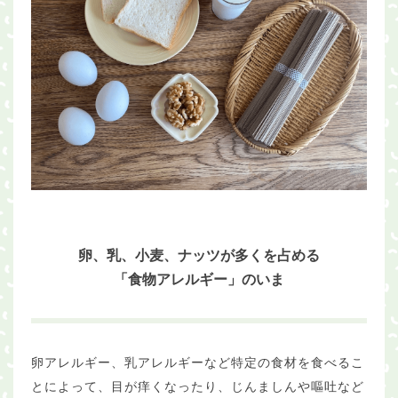
卵、乳、小麦、ナッツが多くを占める
「食物アレルギー」のいま
卵アレルギー、乳アレルギーなど特定の食材を食べるこ
とによって、目が痒くなったり、じんましんや嘔吐など