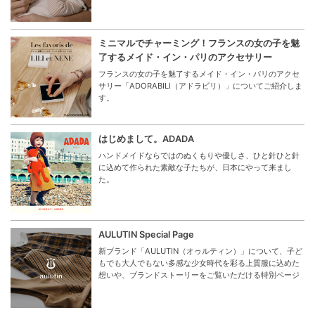
ミニマルでチャーミング！フランスの女の子を魅
了するメイド・イン・パリのアクセサリー
フランスの女の子を魅了するメイド・イン・パリのアクセ
サリー「ADORABILI（アドラビリ）」についてご紹介しま
す。
はじめまして。ADADA
ハンドメイドならではのぬくもりや優しさ、ひと針ひと針
に込めて作られた素敵な子たちが、日本にやって来まし
た。
AULUTIN Special Page
新ブランド「AULUTIN（オゥルティン）」について、子ど
もでも大人でもない多感な少女時代を彩る上質服に込めた
想いや、ブランドストーリーをご覧いただける特別ページ