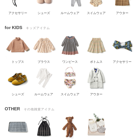
アクセサリー
シューズ
ルームウェア
スイムウェア
アウター
for KIDS
キッズアイテム
トップス
ブラウス
ワンピース
ボトムス
アクセサリー
シューズ
ルームウェア
スイムウェア
アウター
OTHER
その他雑貨アイテム