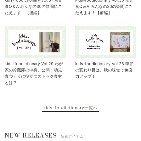
kids-foodictionary Vol.31 幼児
kids-foodictionary Vol.30 幼児
食Q＆A みんなの30の疑問にこ
食Q＆A みんなの30の疑問にこ
たえます！【後編】
たえます！【前編】
kids-foodictionary Vol.29 わが
kids-foodictionary Vol.28 季節
家の冷蔵庫の中身、公開！幼児
の変わり目は、秋の味覚で免疫
食づくりに役立つストック食材
力アップ！
とは？
kids-foodictionary一覧へ
NEW RELEASES
新着アイテム