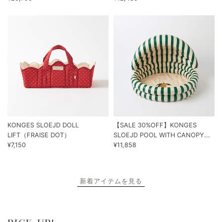
KONGES SLOEJD DOLL
【SALE 30%OFF】KONGES
LIFT（FRAISE DOT）
SLOEJD POOL WITH CANOPY...
¥7,150
¥11,858
新着アイテムを見る