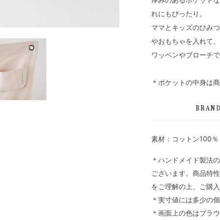
れにもぴったり。
ママとキッズのひみつ
やおもちゃを入れて、
ワッペンやブローチで
＊ポケットの中身は商
BRAN
素材：コットン100％
＊ハンドメイド製法の
ございます。商品特性
をご理解の上、ご購入
＊実寸値には多少の個
＊画面上の色はブラウ