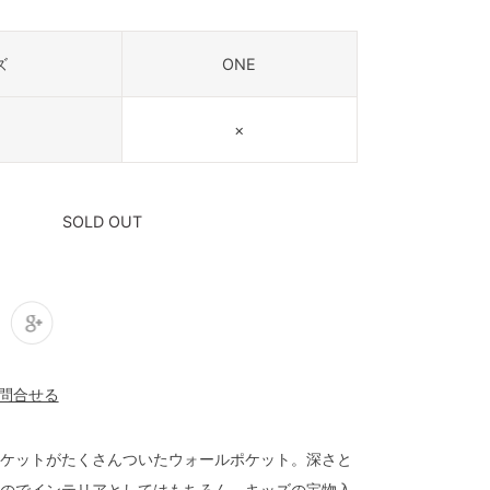
ズ
ONE
×
SOLD OUT
ケットがたくさんついたウォールポケット。深さと
のでインテリアとしてはもちろん、キッズの宝物入