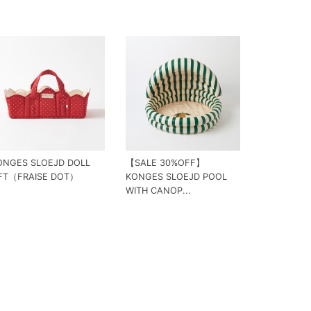
ONGES SLOEJD DOLL
【SALE 30%OFF】
IFT（FRAISE DOT）
KONGES SLOEJD POOL
WITH CANOP...