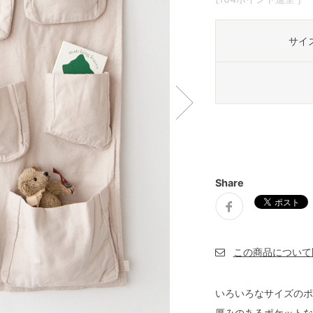
サイ
Share
いろいろなサイズのポ
厚みのあるポケットな