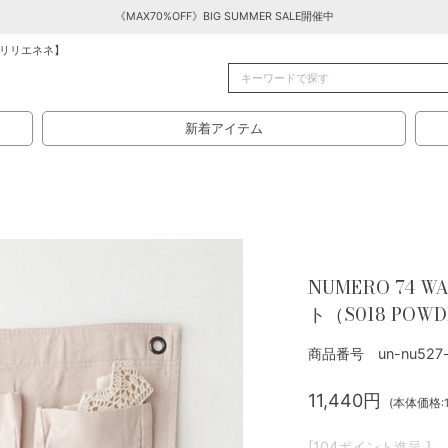
《MAX70%OFF》BIG SUMMER SALE開催中
リリエネネ】
新着アイテム
NUMERO 74 
ト（S018 POW
商品番号 un-nu527-
11,440円
(本体価格:1
[104ポイント進呈 ]