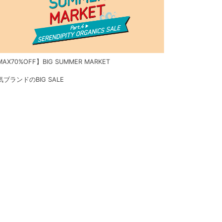
AX70%OFF】BIG SUMMER MARKET
気ブランドのBIG SALE