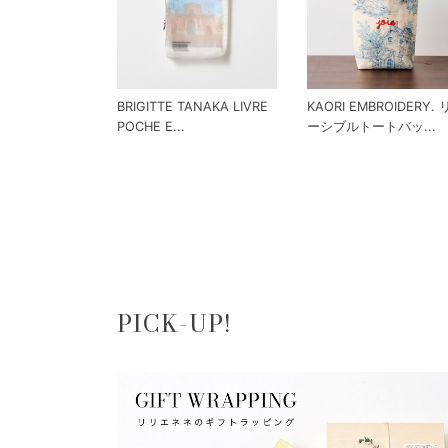
BRIGITTE TANAKA LIVRE
KAORI EMBROIDERY.
POCHE E...
ーシブルトートバッ...
PICK-UP!