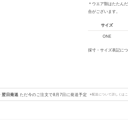
＊ウエア類はたたんだ
合がございます。
サイズ
ONE
採寸・サイズ表記につ
・翌日発送
ただ今のご注文で
8月7日
に発送予定
※配送について詳しくは