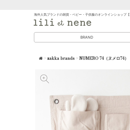
海外人気ブランドの雑貨・ベビー・子供服のオンラインショップ【
BRAND
>
zakka brands
>
NUMERO 74（ヌメロ74）