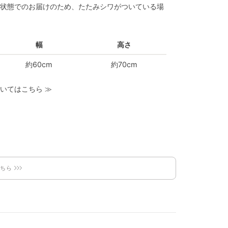
状態でのお届けのため、たたみシワがついている場
幅
高さ
約60cm
約70cm
いてはこちら
≫
こちら