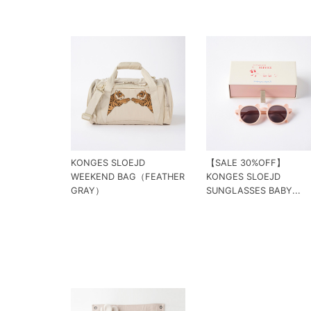
KONGES SLOEJD
【SALE 30%OFF】
WEEKEND BAG（FEATHER
KONGES SLOEJD
GRAY）
SUNGLASSES BABY...