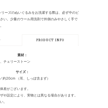
mal』シリーズのぬいぐるみをお洗濯する際は、必ず中のピ
さい。少量のウール用洗剤で外側のみやさしく手で
。
D
PRODUCT INFO
素材：
、チェリーストーン
サイズ：
／約20cm （耳、しっぽ含まず）
体差がございます。
ザや設定により、実物とは異なる場合があります。
い。