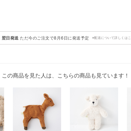
・翌日発送
ただ今のご注文で
8月6日
に発送予定
※配送について詳しくは
この商品を見た人は、こちらの商品も見ています！