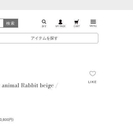
検索
MENU
探す
MY PAGE
CART
アイテムを探す
animal Rabbit beige /
,800円)