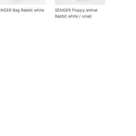
NGER Bag Rabbit white
SENGER Floppy animal
Rabbit white / small