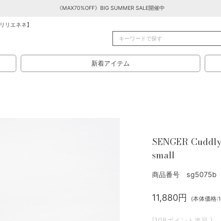
《MAX70%OFF》BIG SUMMER SALE開催中
リリエネネ】
新着アイテム
SENGER Cuddly 
small
商品番号 sg5075b
11,880円
(本体価格:10
[108ポイント進呈 ]