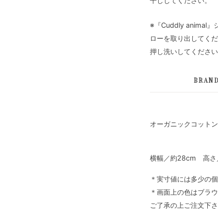
干ししてください。
※『Cuddly ani
ローを取り出してくだ
押し洗いしてください
BRAN
オーガニックコットン
横幅／約28cm 高さ
＊実寸値には多少の個
＊画面上の色はブラウ
ご了承の上ご注文下さ