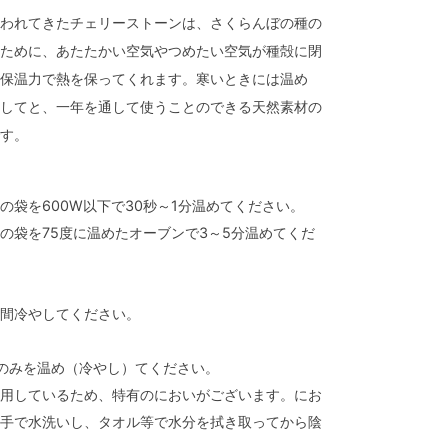
われてきたチェリーストーンは、さくらんぼの種の
ために、あたたかい空気やつめたい空気が種殻に閉
保温力で熱を保ってくれます。寒いときには温め
してと、一年を通して使うことのできる天然素材の
す。
の袋を600W以下で30秒～1分温めてください。
の袋を75度に温めたオーブンで3～5分温めてくだ
間冷やしてください。
のみを温め（冷やし）てください。
用しているため、特有のにおいがございます。にお
手で水洗いし、タオル等で水分を拭き取ってから陰