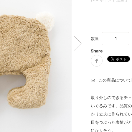
数量
Share
取り外しのできるチェ
いぐるみです。品質の
かり丈夫に作られてい
目をつぶった表情がと
になりそう。