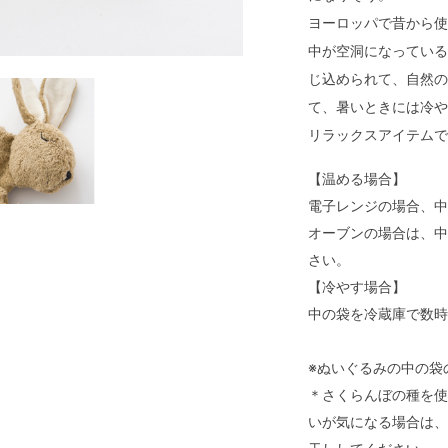
ヨーロッパで昔から使
中が空洞になっている
じ込められて、自然の
て、暑いときには冷や
リラックスアイテムで
【温める場合】
電子レンジの場合、中
オーブンの場合は、中
さい。
【冷やす場合】
中の袋を冷蔵庫で数時
※ぬいぐるみの中の袋
＊さくらんぼの種を使
いが気になる場合は、