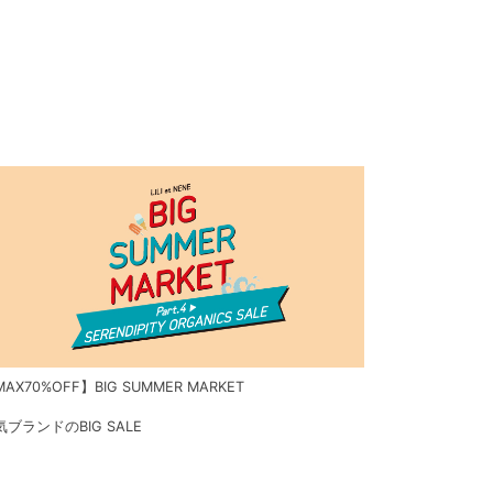
AX70%OFF】BIG SUMMER MARKET
気ブランドのBIG SALE