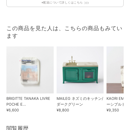
※配送について詳しくはこちら
この商品を見た人は、こちらの商品もみてい
ます
BRIGITTE TANAKA LIVRE
MAILEG ネズミのキッチン/
KAORI EMBR
POCHE E...
ダークグリーン
ーシブルトート
¥6,600
¥8,800
¥9,350
閲覧履歴