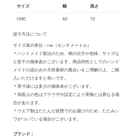
サイズ
幅
高さ
ONE
60
70
採寸方法について
サイズ表の単位：cm（センチメートル）
＊ハンドメイド製法のため、柄の出方や色味、サイズな
ど若干の個体差がございます。商品特性としてのハンド
メイドの温かみや天然素材の風合いをご理解の上、ご購
入いただけますと幸いです。
＊実寸値には多少の個体差がございます。
＊画面上の色はブラウザや設定により実物とは異なる場
合があります。
＊ウエア類はたたんだ状態でのお届けのため、たたみシ
ワがついている場合がございます。
ブランド：