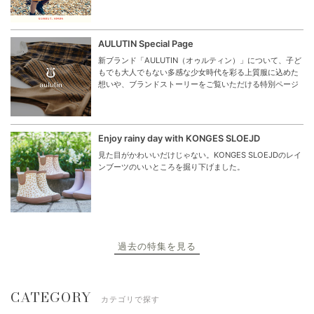
AULUTIN Special Page
新ブランド「AULUTIN（オゥルティン）」について、子ど
もでも大人でもない多感な少女時代を彩る上質服に込めた
想いや、ブランドストーリーをご覧いただける特別ページ
Enjoy rainy day with KONGES SLOEJD
見た目がかわいいだけじゃない。KONGES SLOEJDのレイ
ンブーツのいいところを掘り下げました。
過去の特集を見る
CATEGORY
カテゴリで探す