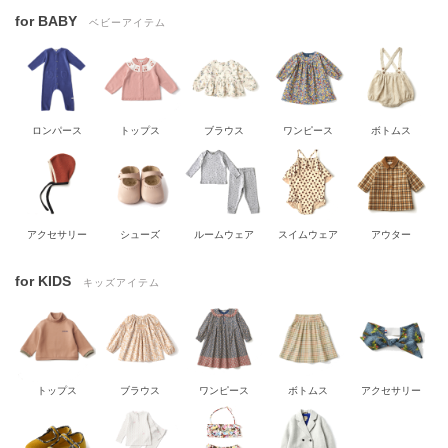
for BABY
ベビーアイテム
ロンパース
トップス
ブラウス
ワンピース
ボトムス
アクセサリー
シューズ
ルームウェア
スイムウェア
アウター
for KIDS
キッズアイテム
トップス
ブラウス
ワンピース
ボトムス
アクセサリー