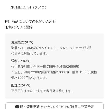
NUMERO 74（ヌメロ）
商品についてのお問い合わせ
お気に入りに登録
お支払について
楽天ペイ、AMAZONペイメント、クレジットカード決済、
代引きに対応しています。
送料について
佐川急便利用：全国一律 715円(税抜価格650円)
＊但し、沖縄 2200円(税抜価格2,000円)、離島 1100円(税抜
価格1,000円)となります。
配送について
平日正午までのご注文で当日発送承ります。
即・翌日発送
ただ今のご注文で
8月6日
に発送予定