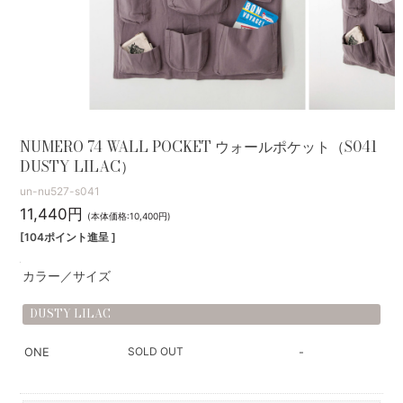
NUMERO 74 WALL POCKET ウォールポケット（S041
DUSTY LILAC）
un-nu527-s041
11,440円
(本体価格:10,400円)
[104ポイント進呈 ]
カラー／サイズ
DUSTY LILAC
SOLD OUT
ONE
-