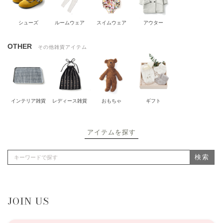
シューズ
ルームウェア
スイムウェア
アウター
OTHER
その他雑貨アイテム
インテリア雑貨
レディース雑貨
おもちゃ
ギフト
アイテムを探す
検索
JOIN US