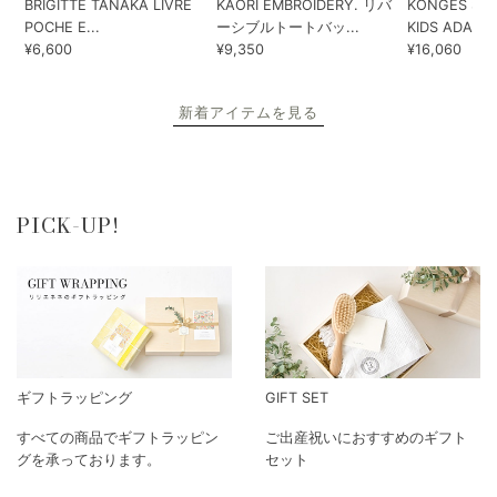
BRIGITTE TANAKA LIVRE
KAORI EMBROIDERY. リバ
KONGES SLO
POCHE E...
ーシブルトートバッ...
KIDS ADA...
¥6,600
¥9,350
¥16,060
新着アイテムを見る
PICK-UP!
ギフトラッピング
GIFT SET
すべての商品でギフトラッピン
ご出産祝いにおすすめのギフト
グを承っております。
セット