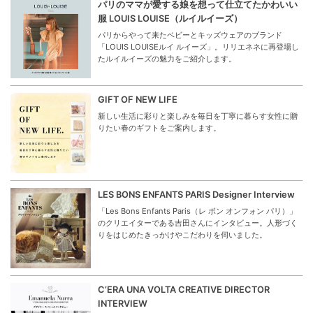
パリのママが愛する娘を想って仕立てたかわいい
服 LOUIS LOUISE（ルイルイーズ）
パリからやって来たベビーとキッズウェアのブランド
「LOUIS LOUISEルイ ルイーズ」。リリエネネに再登場し
たルイルイーズの魅力をご紹介します。
GIFT OF NEW LIFE
新しい生活に彩りと楽しみを毎日を丁寧に暮らす女性に贈
りたい春のギフトをご案内します。
LES BONS ENFANTS PARIS Designer Interview
「Les Bons Enfants Paris（レ ボン オンフォン パリ）」
のクリエイターである吉田さんにインタビュー。人形づく
りをはじめたきっかけやこだわりを伺いました。
C’ERA UNA VOLTA CREATIVE DIRECTOR
INTERVIEW