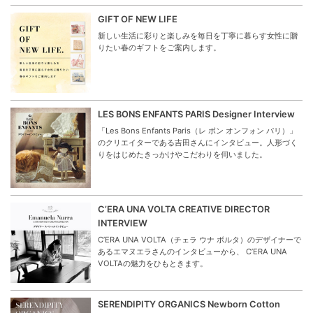
GIFT OF NEW LIFE
新しい生活に彩りと楽しみを毎日を丁寧に暮らす女性に贈
りたい春のギフトをご案内します。
LES BONS ENFANTS PARIS Designer Interview
「Les Bons Enfants Paris（レ ボン オンフォン パリ）」
のクリエイターである吉田さんにインタビュー。人形づく
りをはじめたきっかけやこだわりを伺いました。
C’ERA UNA VOLTA CREATIVE DIRECTOR
INTERVIEW
C’ERA UNA VOLTA（チェラ ウナ ボルタ）のデザイナーで
あるエマヌエラさんのインタビューから、 C’ERA UNA
VOLTAの魅力をひもときます。
SERENDIPITY ORGANICS Newborn Cotton