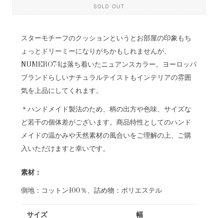
SOLD OUT
スターモチーフのクッションというとお部屋の印象もち
ょっとドリーミーになりがちかもしれませんが、
NUMERO74は落ち着いたニュアンスカラー。ヨーロッパ
ブランドらしいナチュラルテイストもインテリアの雰囲
気を上品にしてくれます。
＊ハンドメイド製法のため、柄の出方や色味、サイズな
ど若干の個体差がございます。商品特性としてのハンド
メイドの温かみや天然素材の風合いをご理解の上、ご購
入いただけますと幸いです。
素材：
側地：コットン100％、詰め物：ポリエステル
サイズ
幅