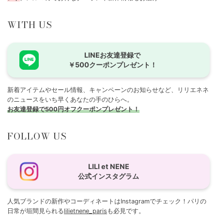
WITH US
LINEお友達登録で
￥500クーポンプレゼント！
新着アイテムやセール情報、キャンペーンのお知らせなど、リリエネネ
のニュースをいち早くあなたの手のひらへ。
お友達登録で500円オフクーポンプレゼント！
FOLLOW US
LILI et NENE
公式インスタグラム
人気ブランドの新作やコーディネートはInstagramでチェック！パリの
日常が垣間見られる
lilietnene_paris
も必見です。