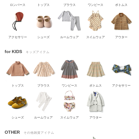
ロンパース
トップス
ブラウス
ワンピース
ボトムス
アクセサリー
シューズ
ルームウェア
スイムウェア
アウター
for KIDS
キッズアイテム
トップス
ブラウス
ワンピース
ボトムス
アクセサリー
シューズ
ルームウェア
スイムウェア
アウター
OTHER
その他雑貨アイテム