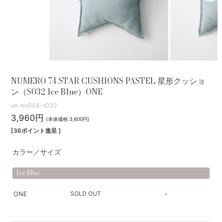
NUMERO 74 STAR CUSHIONS PASTEL 星形クッショ
ン（S032 Ice Blue）ONE
un-nu004-s032
3,960円
(本体価格:3,600円)
[36ポイント進呈 ]
カラー／サイズ
Ice Blue
SOLD OUT
ONE
-