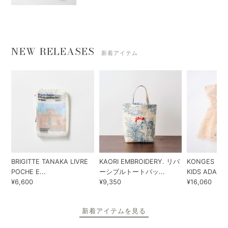
NEW RELEASES
新着アイテム
BRIGITTE TANAKA LIVRE
KAORI EMBROIDERY. リバ
KONGES SLO
POCHE E...
ーシブルトートバッ...
KIDS ADA...
¥6,600
¥9,350
¥16,060
新着アイテムを見る