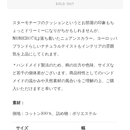
SOLD OUT
スターモチーフのクッションというとお部屋の印象もち
ょっとドリーミーになりがちかもしれませんが、
NUMERO74は落ち着いたニュアンスカラー。ヨーロッパ
ブランドらしいナチュラルテイストもインテリアの雰囲
気を上品にしてくれます。
＊ハンドメイド製法のため、柄の出方や色味、サイズな
ど若干の個体差がございます。商品特性としてのハンド
メイドの温かみや天然素材の風合いをご理解の上、ご購
入いただけますと幸いです。
素材：
側地：コットン100％、詰め物：ポリエステル
サイズ
幅