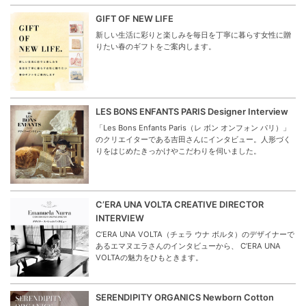
GIFT OF NEW LIFE
新しい生活に彩りと楽しみを毎日を丁寧に暮らす女性に贈
りたい春のギフトをご案内します。
LES BONS ENFANTS PARIS Designer Interview
「Les Bons Enfants Paris（レ ボン オンフォン パリ）」
のクリエイターである吉田さんにインタビュー。人形づく
りをはじめたきっかけやこだわりを伺いました。
C’ERA UNA VOLTA CREATIVE DIRECTOR
INTERVIEW
C’ERA UNA VOLTA（チェラ ウナ ボルタ）のデザイナーで
あるエマヌエラさんのインタビューから、 C’ERA UNA
VOLTAの魅力をひもときます。
SERENDIPITY ORGANICS Newborn Cotton