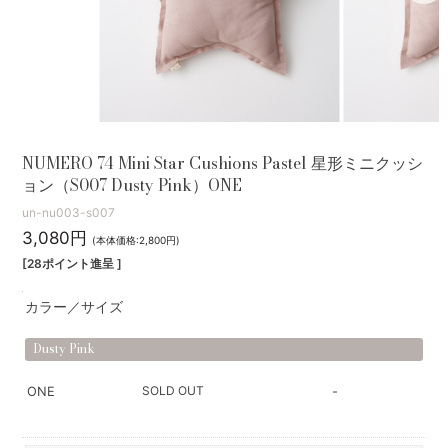
NUMERO 74 Mini Star Cushions Pastel 星形ミニクッシ
ョン（S007 Dusty Pink）ONE
un-nu003-s007
3,080円
(本体価格:2,800円)
[28ポイント進呈 ]
カラー／サイズ
Dusty Pink
SOLD OUT
ONE
-