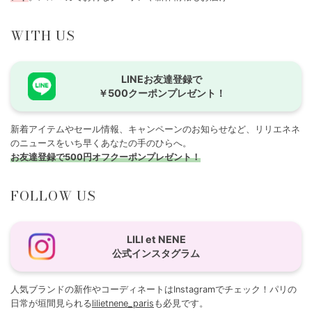
WITH US
LINEお友達登録で
￥500クーポンプレゼント！
新着アイテムやセール情報、キャンペーンのお知らせなど、リリエネネ
のニュースをいち早くあなたの手のひらへ。
お友達登録で500円オフクーポンプレゼント！
FOLLOW US
LILI et NENE
公式インスタグラム
人気ブランドの新作やコーディネートはInstagramでチェック！パリの
日常が垣間見られる
lilietnene_paris
も必見です。