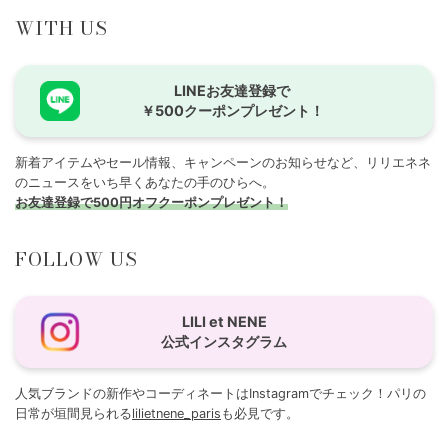
WITH US
LINEお友達登録で
￥500クーポンプレゼント！
新着アイテムやセール情報、キャンペーンのお知らせなど、リリエネネ
のニュースをいち早くあなたの手のひらへ。
お友達登録で500円オフクーポンプレゼント！
FOLLOW US
LILI et NENE
公式インスタグラム
人気ブランドの新作やコーディネートはInstagramでチェック！パリの
日常が垣間見られる
lilietnene_paris
も必見です。