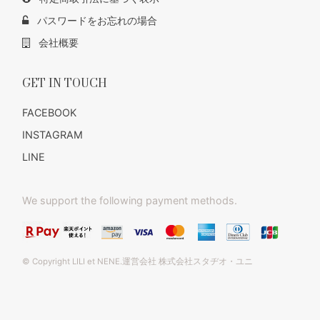
パスワードをお忘れの場合
会社概要
GET IN TOUCH
FACEBOOK
INSTAGRAM
LINE
We support the following payment methods.
© Copyright LILI et NENE.運営会社 株式会社スタヂオ・ユニ