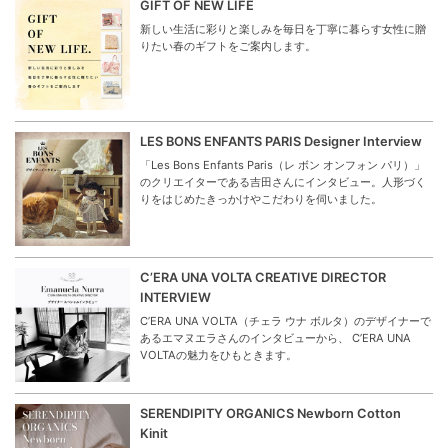
GIFT OF NEW LIFE
新しい生活に彩りと楽しみを毎日を丁寧に暮らす女性に贈
りたい春のギフトをご案内します。
LES BONS ENFANTS PARIS Designer Interview
「Les Bons Enfants Paris（レ ボン オンフォン パリ）」
のクリエイターである吉田さんにインタビュー。人形づく
りをはじめたきっかけやこだわりを伺いました。
C’ERA UNA VOLTA CREATIVE DIRECTOR
INTERVIEW
C’ERA UNA VOLTA（チェラ ウナ ボルタ）のデザイナーで
あるエマヌエラさんのインタビューから、 C’ERA UNA
VOLTAの魅力をひもときます。
SERENDIPITY ORGANICS Newborn Cotton
Kinit