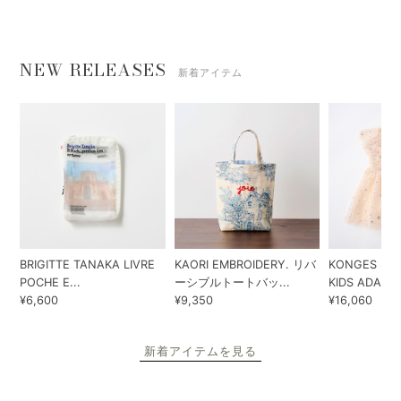
NEW RELEASES
新着アイテム
BRIGITTE TANAKA LIVRE
KAORI EMBROIDERY. リバ
KONGES SLO
POCHE E...
ーシブルトートバッ...
KIDS ADA...
¥6,600
¥9,350
¥16,060
新着アイテムを見る