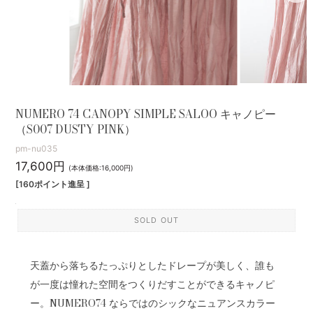
NUMERO 74 CANOPY SIMPLE SALOO キャノピー
（S007 DUSTY PINK）
pm-nu035
17,600円
(本体価格:16,000円)
[160ポイント進呈 ]
SOLD OUT
天蓋から落ちるたっぷりとしたドレープが美しく、誰も
が一度は憧れた空間をつくりだすことができるキャノピ
ー。NUMERO74 ならではのシックなニュアンスカラー