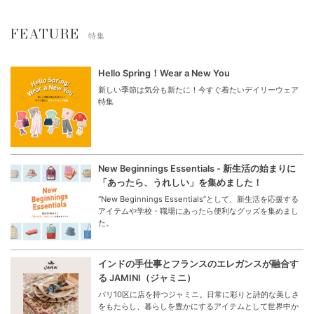
FEATURE
特集
Hello Spring！Wear a New You
新しい季節は気分も新たに！今すぐ着たいデイリーウェア
特集
New Beginnings Essentials - 新生活の始まりに
「あったら、うれしい」を集めました！
“New Beginnings Essentials”として、新生活を応援する
アイテムや学校・職場にあったら便利なグッズを集めまし
た。
インドの手仕事とフランスのエレガンスが融合す
る JAMINI（ジャミニ）
パリ10区に店を持つジャミニ。日常に彩りと詩的な美しさ
をもたらし、暮らしを豊かにするアイテムとして世界中か