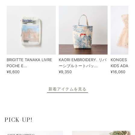
BRIGITTE TANAKA LIVRE
KAORI EMBROIDERY. リバ
KONGES SLO
POCHE E...
ーシブルトートバッ...
KIDS ADA...
¥6,600
¥9,350
¥16,060
新着アイテムを見る
PICK-UP!