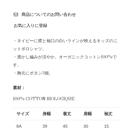
商品についてのお問い合わせ
お気に入りに登録
・ネイビーに襟と袖口の白いラインが映えるキッズのニ
ットポロシャツ。
・透かし編みが涼やか。オーガニックコットン100%で
す。
・胸元にボタン3個。
素材：
100% COTTON BIOLOGIQUE
サイズ
身幅
着丈
肩幅
袖丈
8A
39
45
30
15