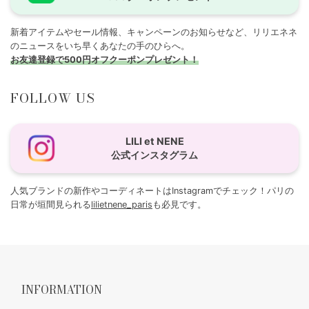
新着アイテムやセール情報、キャンペーンのお知らせなど、リリエネネ
のニュースをいち早くあなたの手のひらへ。
お友達登録で500円オフクーポンプレゼント！
FOLLOW US
LILI et NENE
公式インスタグラム
人気ブランドの新作やコーディネートはInstagramでチェック！パリの
日常が垣間見られる
lilietnene_paris
も必見です。
INFORMATION