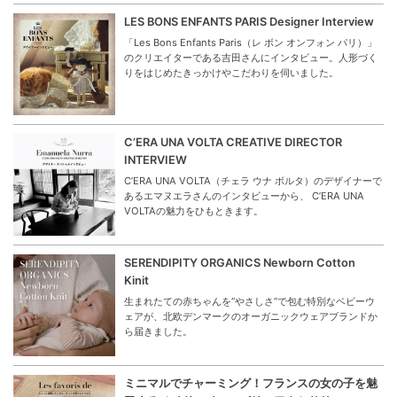
LES BONS ENFANTS PARIS Designer Interview
「Les Bons Enfants Paris（レ ボン オンフォン パリ）」
のクリエイターである吉田さんにインタビュー。人形づく
りをはじめたきっかけやこだわりを伺いました。
C’ERA UNA VOLTA CREATIVE DIRECTOR
INTERVIEW
C’ERA UNA VOLTA（チェラ ウナ ボルタ）のデザイナーで
あるエマヌエラさんのインタビューから、 C’ERA UNA
VOLTAの魅力をひもときます。
SERENDIPITY ORGANICS Newborn Cotton
Kinit
生まれたての赤ちゃんを“やさしさ”で包む特別なベビーウ
ェアが、北欧デンマークのオーガニックウェアブランドか
ら届きました。
ミニマルでチャーミング！フランスの女の子を魅