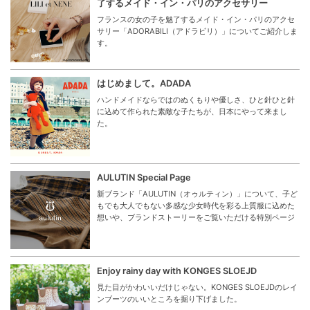
了するメイド・イン・パリのアクセサリー
フランスの女の子を魅了するメイド・イン・パリのアクセ
サリー「ADORABILI（アドラビリ）」についてご紹介しま
す。
はじめまして。ADADA
ハンドメイドならではのぬくもりや優しさ、ひと針ひと針
に込めて作られた素敵な子たちが、日本にやって来まし
た。
AULUTIN Special Page
新ブランド「AULUTIN（オゥルティン）」について、子ど
もでも大人でもない多感な少女時代を彩る上質服に込めた
想いや、ブランドストーリーをご覧いただける特別ページ
Enjoy rainy day with KONGES SLOEJD
見た目がかわいいだけじゃない。KONGES SLOEJDのレイ
ンブーツのいいところを掘り下げました。