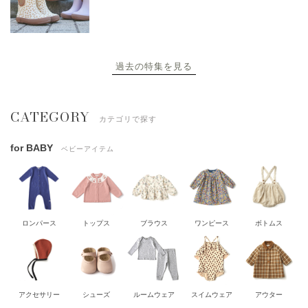
過去の特集を見る
CATEGORY
カテゴリで探す
for BABY
ベビーアイテム
ロンパース
トップス
ブラウス
ワンピース
ボトムス
アクセサリー
シューズ
ルームウェア
スイムウェア
アウター