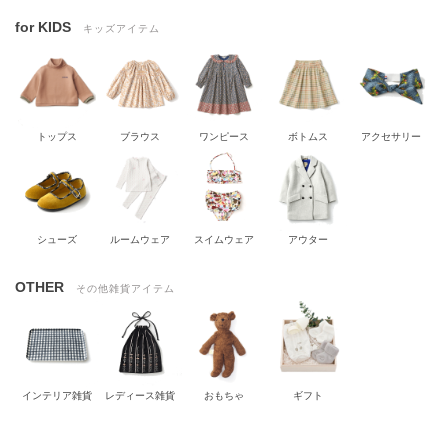
for KIDS
キッズアイテム
トップス
ブラウス
ワンピース
ボトムス
アクセサリー
シューズ
ルームウェア
スイムウェア
アウター
OTHER
その他雑貨アイテム
インテリア雑貨
レディース雑貨
おもちゃ
ギフト