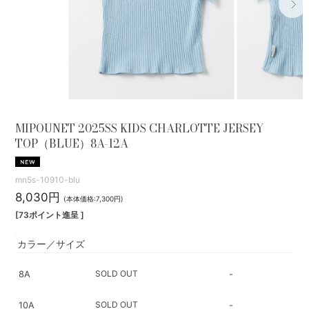
MIPOUNET 2025SS KIDS CHARLOTTE JERSEY
TOP（BLUE）8A-12A
mn5s-10910-blu
8,030円
(本体価格:7,300円)
[73ポイント進呈 ]
カラー／サイズ
SOLD OUT
8A
-
SOLD OUT
10A
-