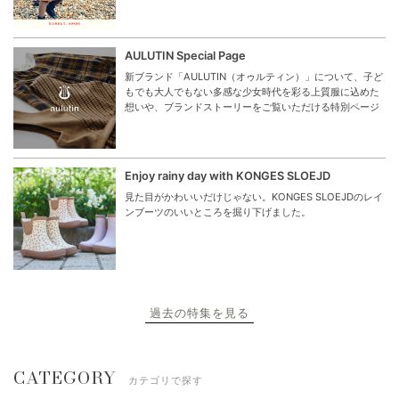
AULUTIN Special Page
新ブランド「AULUTIN（オゥルティン）」について、子ど
もでも大人でもない多感な少女時代を彩る上質服に込めた
想いや、ブランドストーリーをご覧いただける特別ページ
Enjoy rainy day with KONGES SLOEJD
見た目がかわいいだけじゃない。KONGES SLOEJDのレイ
ンブーツのいいところを掘り下げました。
過去の特集を見る
CATEGORY
カテゴリで探す