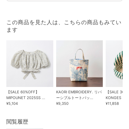
この商品を見た人は、こちらの商品もみてい
ます
【SALE 60%OFF】
KAORI EMBROIDERY. リバ
【SALE 30%
MIPOUNET 2025SS ...
ーシブルトートバッ...
KONGES SLOE
¥5,104
¥9,350
¥11,858
閲覧履歴