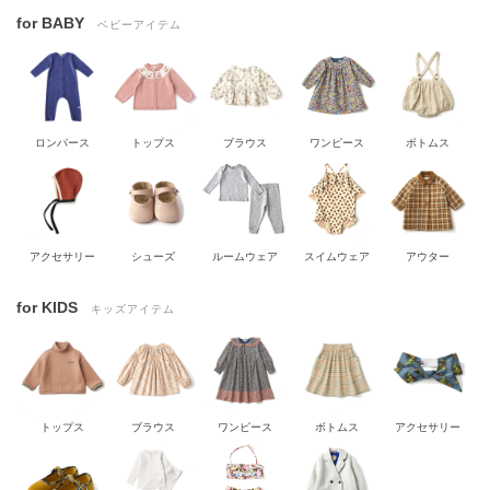
for BABY
ベビーアイテム
ロンパース
トップス
ブラウス
ワンピース
ボトムス
アクセサリー
シューズ
ルームウェア
スイムウェア
アウター
for KIDS
キッズアイテム
トップス
ブラウス
ワンピース
ボトムス
アクセサリー