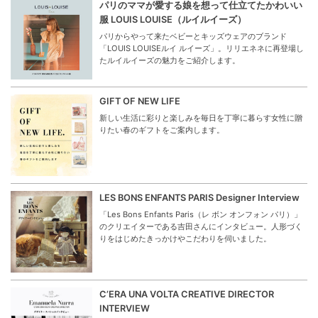
パリのママが愛する娘を想って仕立てたかわいい
服 LOUIS LOUISE（ルイルイーズ）
パリからやって来たベビーとキッズウェアのブランド
「LOUIS LOUISEルイ ルイーズ」。リリエネネに再登場し
たルイルイーズの魅力をご紹介します。
GIFT OF NEW LIFE
新しい生活に彩りと楽しみを毎日を丁寧に暮らす女性に贈
りたい春のギフトをご案内します。
LES BONS ENFANTS PARIS Designer Interview
「Les Bons Enfants Paris（レ ボン オンフォン パリ）」
のクリエイターである吉田さんにインタビュー。人形づく
りをはじめたきっかけやこだわりを伺いました。
C’ERA UNA VOLTA CREATIVE DIRECTOR
INTERVIEW