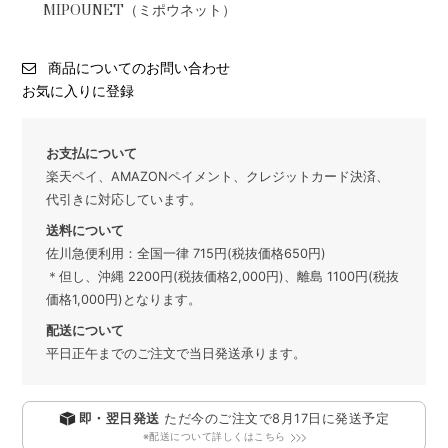
MIPOUNET（ミポウネット）
商品についてのお問い合わせ
お気に入りに登録
お支払について
楽天ペイ、AMAZONペイメント、クレジットカード決済、
代引きに対応しています。
送料について
佐川急便利用：全国一律 715円(税抜価格650円)
＊但し、沖縄 2200円(税抜価格2,000円)、離島 1100円(税抜
価格1,000円)となります。
配送について
平日正午までのご注文で当日発送承ります。
即・翌日発送
ただ今のご注文で
8月17日
に発送予定
※配送について詳しくはこちら