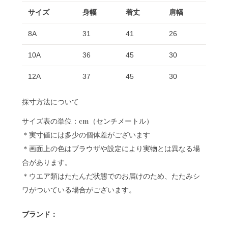
サイズ
身幅
着丈
肩幅
8A
31
41
26
10A
36
45
30
12A
37
45
30
採寸方法について
サイズ表の単位：cm（センチメートル）
＊実寸値には多少の個体差がございます
＊画面上の色はブラウザや設定により実物とは異なる場
合があります。
＊ウエア類はたたんだ状態でのお届けのため、たたみシ
ワがついている場合がございます。
ブランド：