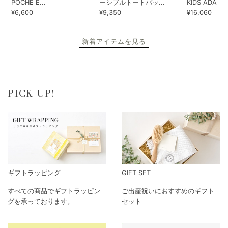
POCHE E...
ーシブルトートバッ...
KIDS ADA...
¥6,600
¥9,350
¥16,060
新着アイテムを見る
PICK-UP!
ギフトラッピング
GIFT SET
すべての商品でギフトラッピン
ご出産祝いにおすすめのギフト
グを承っております。
セット