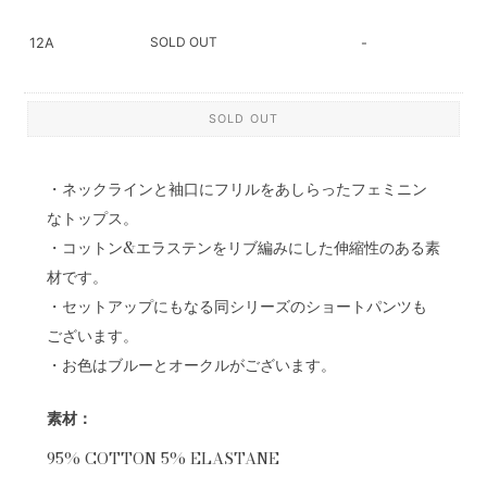
SOLD OUT
12A
-
SOLD OUT
・ネックラインと袖口にフリルをあしらったフェミニン
なトップス。
・コットン&エラステンをリブ編みにした伸縮性のある素
材です。
・セットアップにもなる同シリーズのショートパンツも
ございます。
・お色はブルーとオークルがございます。
素材：
95% COTTON 5% ELASTANE