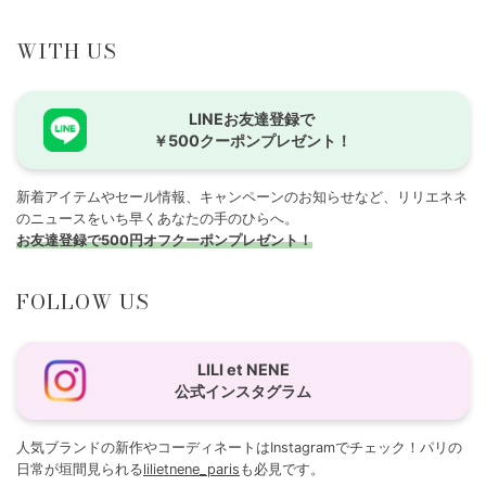
WITH US
LINEお友達登録で
￥500クーポンプレゼント！
新着アイテムやセール情報、キャンペーンのお知らせなど、リリエネネ
のニュースをいち早くあなたの手のひらへ。
お友達登録で500円オフクーポンプレゼント！
FOLLOW US
LILI et NENE
公式インスタグラム
人気ブランドの新作やコーディネートはInstagramでチェック！パリの
日常が垣間見られる
lilietnene_paris
も必見です。