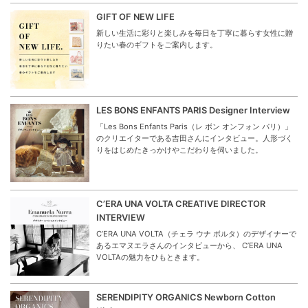
GIFT OF NEW LIFE
新しい生活に彩りと楽しみを毎日を丁寧に暮らす女性に贈
りたい春のギフトをご案内します。
LES BONS ENFANTS PARIS Designer Interview
「Les Bons Enfants Paris（レ ボン オンフォン パリ）」
のクリエイターである吉田さんにインタビュー。人形づく
りをはじめたきっかけやこだわりを伺いました。
C’ERA UNA VOLTA CREATIVE DIRECTOR
INTERVIEW
C’ERA UNA VOLTA（チェラ ウナ ボルタ）のデザイナーで
あるエマヌエラさんのインタビューから、 C’ERA UNA
VOLTAの魅力をひもときます。
SERENDIPITY ORGANICS Newborn Cotton