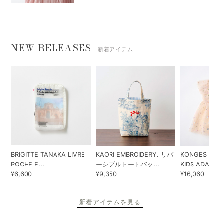
NEW RELEASES
新着アイテム
BRIGITTE TANAKA LIVRE
KAORI EMBROIDERY. リバ
KONGES SLO
POCHE E...
ーシブルトートバッ...
KIDS ADA...
¥6,600
¥9,350
¥16,060
新着アイテムを見る