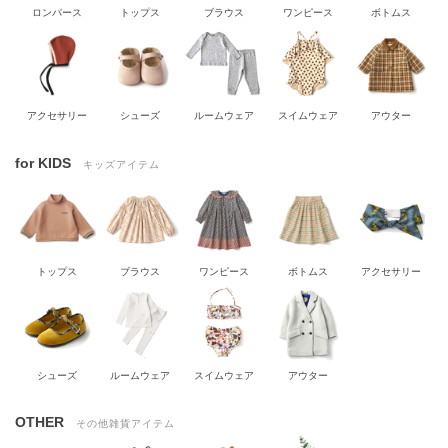
ロンパース
トップス
ブラウス
ワンピース
ボトムス
アクセサリー
シューズ
ルームウェア
スイムウェア
アウター
for KIDS
キッズアイテム
トップス
ブラウス
ワンピース
ボトムス
アクセサリー
シューズ
ルームウェア
スイムウェア
アウター
OTHER
その他雑貨アイテム