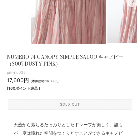
NUMERO 74 CANOPY SIMPLE SALOO キャノピー
（S007 DUSTY PINK）
pm-nu035
17,600円
(本体価格:16,000円)
[160ポイント進呈 ]
SOLD OUT
天蓋から落ちるたっぷりとしたドレープが美しく、誰も
が一度は憧れた空間をつくりだすことができるキャノピ