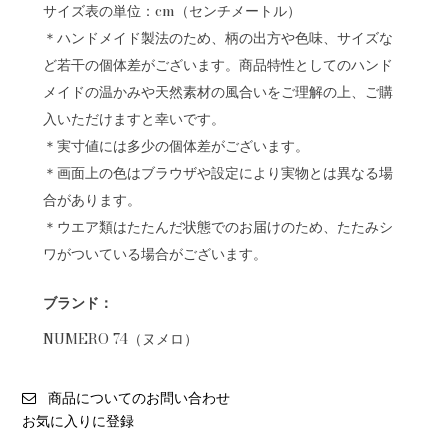
サイズ表の単位：cm（センチメートル）
＊ハンドメイド製法のため、柄の出方や色味、サイズな
ど若干の個体差がございます。商品特性としてのハンド
メイドの温かみや天然素材の風合いをご理解の上、ご購
入いただけますと幸いです。
＊実寸値には多少の個体差がございます。
＊画面上の色はブラウザや設定により実物とは異なる場
合があります。
＊ウエア類はたたんだ状態でのお届けのため、たたみシ
ワがついている場合がございます。
ブランド：
NUMERO 74（ヌメロ）
商品についてのお問い合わせ
お気に入りに登録