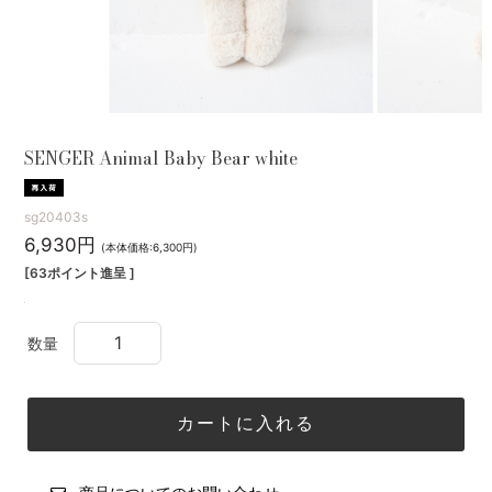
SENGER Animal Baby Bear white
sg20403s
6,930円
(本体価格:6,300円)
[63ポイント進呈 ]
数量