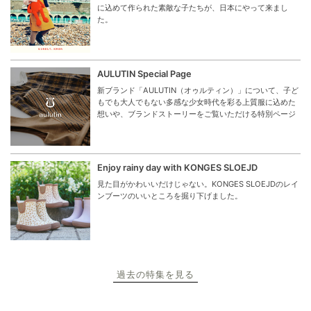
に込めて作られた素敵な子たちが、日本にやって来まし
た。
AULUTIN Special Page
新ブランド「AULUTIN（オゥルティン）」について、子ど
もでも大人でもない多感な少女時代を彩る上質服に込めた
想いや、ブランドストーリーをご覧いただける特別ページ
Enjoy rainy day with KONGES SLOEJD
見た目がかわいいだけじゃない。KONGES SLOEJDのレイ
ンブーツのいいところを掘り下げました。
過去の特集を見る