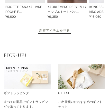
BRIGITTE TANAKA LIVRE
KAORI EMBROIDERY. リバ
KONGES SLO
POCHE E...
ーシブルトートバッ...
KIDS ADA...
¥6,600
¥9,350
¥16,060
新着アイテムを見る
PICK-UP!
ギフトラッピング
GIFT SET
すべての商品でギフトラッピン
ご出産祝いにおすすめのギフト
グを承っております。
セット