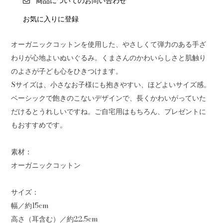
商品についてのお問い合わせ
お気に入りに登録
オーガニックコットンを使用した、やさしくて弾力のある手ざ
わりが心地よいぬいぐるみ。くまさんのかわいらしさと肌触り
のよさが子ども心をひきつけます。
Sサイズは、小さなお子様にも抱きやすい、ほどよいサイズ感。
ベーシックで飽きのこないデザインで、長くかわいがっていた
だけるとうれしいですね。ご自宅用はもちろん、プレゼントに
もおすすめです。
素材：
オーガニックコットン
サイズ：
幅／約15cm
高さ（耳含む）／約22.5cm