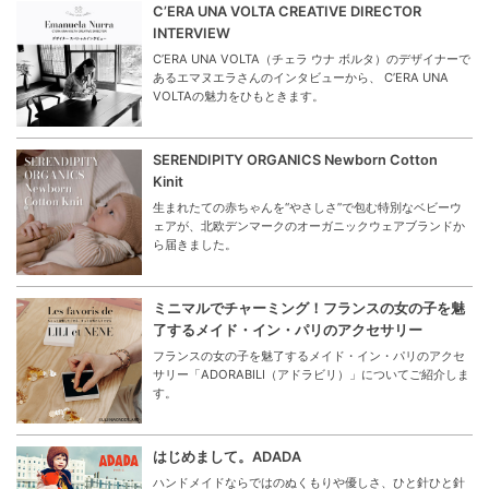
C’ERA UNA VOLTA CREATIVE DIRECTOR
INTERVIEW
C’ERA UNA VOLTA（チェラ ウナ ボルタ）のデザイナーで
あるエマヌエラさんのインタビューから、 C’ERA UNA
VOLTAの魅力をひもときます。
SERENDIPITY ORGANICS Newborn Cotton
Kinit
生まれたての赤ちゃんを“やさしさ”で包む特別なベビーウ
ェアが、北欧デンマークのオーガニックウェアブランドか
ら届きました。
ミニマルでチャーミング！フランスの女の子を魅
了するメイド・イン・パリのアクセサリー
フランスの女の子を魅了するメイド・イン・パリのアクセ
サリー「ADORABILI（アドラビリ）」についてご紹介しま
す。
はじめまして。ADADA
ハンドメイドならではのぬくもりや優しさ、ひと針ひと針