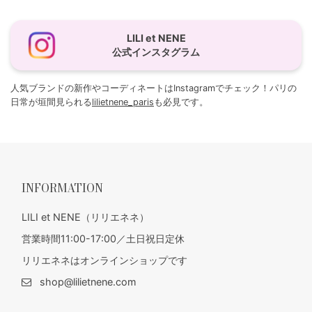
LILI et NENE
公式インスタグラム
人気ブランドの新作やコーディネートはInstagramでチェック！パリの
日常が垣間見られる
lilietnene_paris
も必見です。
INFORMATION
LILI et NENE（リリエネネ）
営業時間11:00-17:00／土日祝日定休
リリエネネはオンラインショップです
shop@lilietnene.com