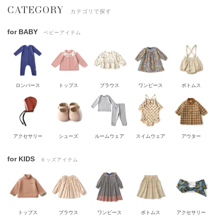
CATEGORY
カテゴリで探す
for BABY
ベビーアイテム
ロンパース
トップス
ブラウス
ワンピース
ボトムス
アクセサリー
シューズ
ルームウェア
スイムウェア
アウター
for KIDS
キッズアイテム
トップス
ブラウス
ワンピース
ボトムス
アクセサリー