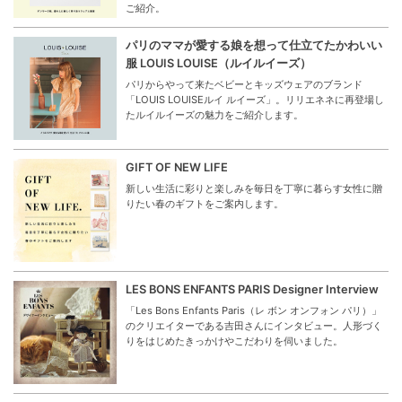
ご紹介。
パリのママが愛する娘を想って仕立てたかわいい
服 LOUIS LOUISE（ルイルイーズ）
パリからやって来たベビーとキッズウェアのブランド
「LOUIS LOUISEルイ ルイーズ」。リリエネネに再登場し
たルイルイーズの魅力をご紹介します。
GIFT OF NEW LIFE
新しい生活に彩りと楽しみを毎日を丁寧に暮らす女性に贈
りたい春のギフトをご案内します。
LES BONS ENFANTS PARIS Designer Interview
「Les Bons Enfants Paris（レ ボン オンフォン パリ）」
のクリエイターである吉田さんにインタビュー。人形づく
りをはじめたきっかけやこだわりを伺いました。