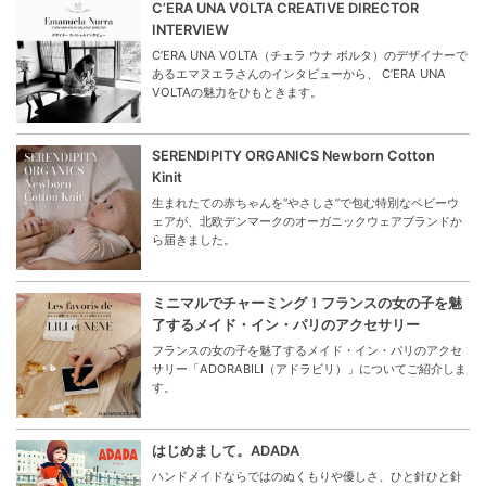
C’ERA UNA VOLTA CREATIVE DIRECTOR
INTERVIEW
C’ERA UNA VOLTA（チェラ ウナ ボルタ）のデザイナーで
あるエマヌエラさんのインタビューから、 C’ERA UNA
VOLTAの魅力をひもときます。
SERENDIPITY ORGANICS Newborn Cotton
Kinit
生まれたての赤ちゃんを“やさしさ”で包む特別なベビーウ
ェアが、北欧デンマークのオーガニックウェアブランドか
ら届きました。
ミニマルでチャーミング！フランスの女の子を魅
了するメイド・イン・パリのアクセサリー
フランスの女の子を魅了するメイド・イン・パリのアクセ
サリー「ADORABILI（アドラビリ）」についてご紹介しま
す。
はじめまして。ADADA
ハンドメイドならではのぬくもりや優しさ、ひと針ひと針