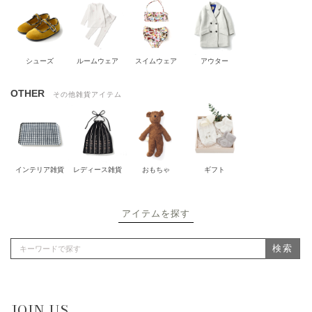
シューズ
ルームウェア
スイムウェア
アウター
OTHER
その他雑貨アイテム
インテリア雑貨
レディース雑貨
おもちゃ
ギフト
アイテムを探す
検索
JOIN US