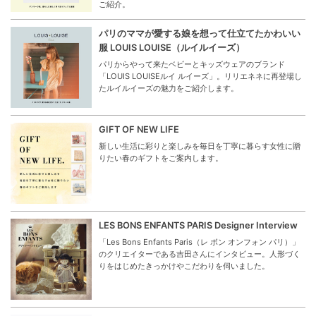
ご紹介。
パリのママが愛する娘を想って仕立てたかわいい
服 LOUIS LOUISE（ルイルイーズ）
パリからやって来たベビーとキッズウェアのブランド
「LOUIS LOUISEルイ ルイーズ」。リリエネネに再登場し
たルイルイーズの魅力をご紹介します。
GIFT OF NEW LIFE
新しい生活に彩りと楽しみを毎日を丁寧に暮らす女性に贈
りたい春のギフトをご案内します。
LES BONS ENFANTS PARIS Designer Interview
「Les Bons Enfants Paris（レ ボン オンフォン パリ）」
のクリエイターである吉田さんにインタビュー。人形づく
りをはじめたきっかけやこだわりを伺いました。