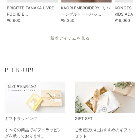
BRIGITTE TANAKA LIVRE
KAORI EMBROIDERY. リバ
KONGES SLO
POCHE E...
ーシブルトートバッ...
KIDS ADA...
¥6,600
¥9,350
¥16,060
新着アイテムを見る
PICK-UP!
ギフトラッピング
GIFT SET
すべての商品でギフトラッピン
ご出産祝いにおすすめのギフト
グを承っております。
セット