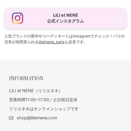
LILI et NENE
公式インスタグラム
人気ブランドの新作やコーディネートはInstagramでチェック！パリの
日常が垣間見られる
lilietnene_paris
も必見です。
INFORMATION
LILI et NENE（リリエネネ）
営業時間11:00-17:00／土日祝日定休
リリエネネはオンラインショップです
shop@lilietnene.com