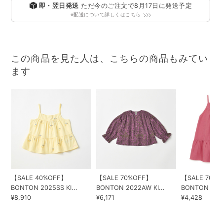
即・翌日発送
ただ今のご注文で
8月17日
に発送予定
※配送について詳しくはこちら
この商品を見た人は、こちらの商品もみてい
ます
【SALE 40%OFF】
【SALE 70%OFF】
【SALE 70%
BONTON 2025SS KI...
BONTON 2022AW KI...
BONTON 2023
¥8,910
¥6,171
¥4,428