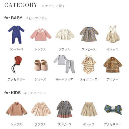
CATEGORY
カテゴリで探す
for BABY
ベビーアイテム
ロンパース
トップス
ブラウス
ワンピース
ボトムス
アクセサリー
シューズ
ルームウェア
スイムウェア
アウター
for KIDS
キッズアイテム
トップス
ブラウス
ワンピース
ボトムス
アクセサリー