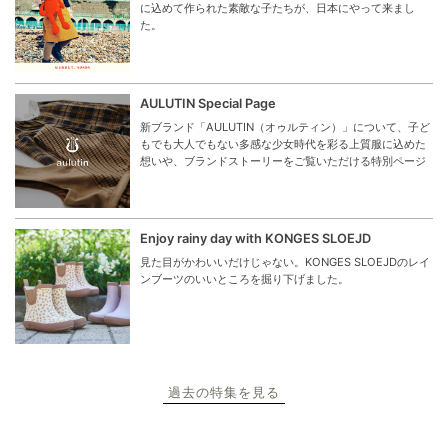
に込めて作られた素敵な子たちが、日本にやって来まし
た。
AULUTIN Special Page
新ブランド「AULUTIN（オゥルティン）」について、子ど
もでも大人でもない多感な少女時代を彩る上質服に込めた
想いや、ブランドストーリーをご覧いただける特別ページ
Enjoy rainy day with KONGES SLOEJD
見た目がかわいいだけじゃない。KONGES SLOEJDのレイ
ンブーツのいいところを掘り下げました。
過去の特集を見る