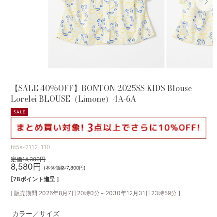
【SALE 40%OFF】BONTON 2025SS KIDS Blouse
Lorelei BLOUSE（Limone）4A-6A
bt5s-2112-110
定価14,300円
8,580円
(本体価格:7,800円)
[78ポイント進呈 ]
[ 販売期間
2026年8月7日20時0分
～
2030年12月31日23時59分
]
カラー／サイズ