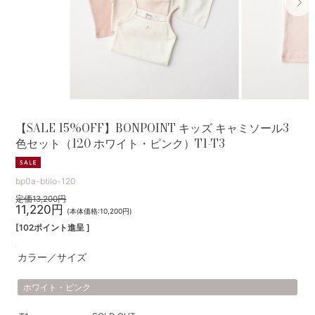
【SALE 15%OFF】BONPOINT キッズ キャミソール3
色セット（120 ホワイト・ピンク）T1-T3
bp0a-btilo-120
定価13,200円
11,220円
(本体価格:10,200円)
[102ポイント進呈 ]
カラー／サイズ
ホワイト・ピンク