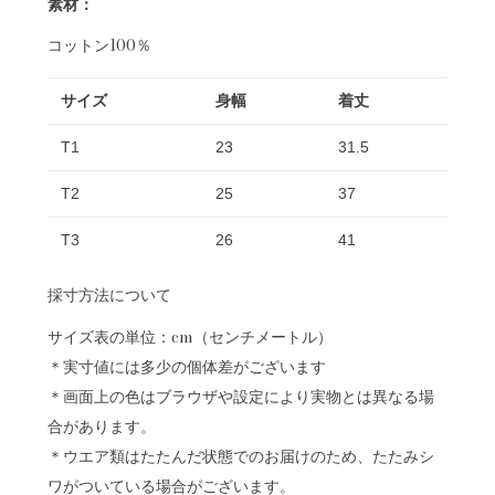
素材：
コットン100％
サイズ
身幅
着丈
T1
23
31.5
T2
25
37
T3
26
41
採寸方法について
サイズ表の単位：cm（センチメートル）
＊実寸値には多少の個体差がございます
＊画面上の色はブラウザや設定により実物とは異なる場
合があります。
＊ウエア類はたたんだ状態でのお届けのため、たたみシ
ワがついている場合がございます。