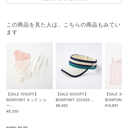
この商品を見た人は、こちらの商品もみてい
ます
【SALE 15%OFF】
【SALE 60%OFF】
【SALE 30%
BONPOINT キッズ ショ
BONPOINT 2024SS ...
BONPOINT KI
ー...
¥8,492
¥14,861
¥9,350