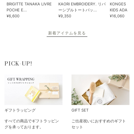
BRIGITTE TANAKA LIVRE
KAORI EMBROIDERY. リバ
KONGES SLO
POCHE E...
ーシブルトートバッ...
KIDS ADA...
¥6,600
¥9,350
¥16,060
新着アイテムを見る
PICK-UP!
ギフトラッピング
GIFT SET
すべての商品でギフトラッピン
ご出産祝いにおすすめのギフト
グを承っております。
セット