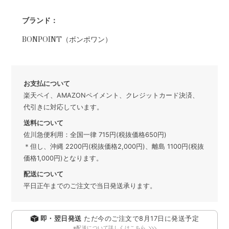
ブランド：
BONPOINT（ボンポワン）
お支払について
楽天ペイ、AMAZONペイメント、クレジットカード決済、
代引きに対応しています。
送料について
佐川急便利用：全国一律 715円(税抜価格650円)
＊但し、沖縄 2200円(税抜価格2,000円)、離島 1100円(税抜
価格1,000円)となります。
配送について
平日正午までのご注文で当日発送承ります。
即・翌日発送
ただ今のご注文で
8月17日
に発送予定
※配送について詳しくはこちら