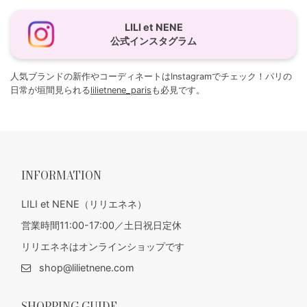
LILI et NENE
公式インスタグラム
人気ブランドの新作やコーディネートはInstagramでチェック！パリの
日常が垣間見られる
lilietnene_paris
も必見です。
INFORMATION
LILI et NENE（リリエネネ）
営業時間11:00-17:00／土日祝日定休
リリエネネはオンラインショップです
shop@lilietnene.com
SHOPPING GUIDE