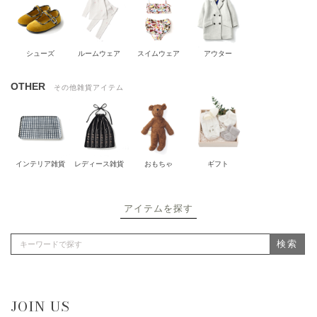
シューズ
ルームウェア
スイムウェア
アウター
OTHER
その他雑貨アイテム
インテリア雑貨
レディース雑貨
おもちゃ
ギフト
アイテムを探す
検索
JOIN US