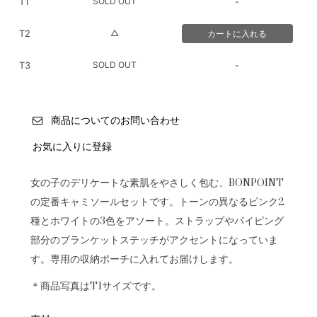
SOLD OUT
T1
-
△
T2
SOLD OUT
T3
-
商品についてのお問い合わせ
お気に入りに登録
女の子のデリケートな素肌をやさしく包む、BONPOINT
の定番キャミソールセットです。トーンの異なるピンク2
種とホワイトの3色をアソート。ストラップやパイピング
部分のブランケットステッチがアクセントになっていま
す。専用の収納ポーチに入れてお届けします。
＊商品写真はT1サイズです。