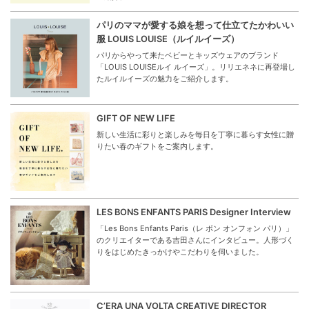
パリのママが愛する娘を想って仕立てたかわいい
服 LOUIS LOUISE（ルイルイーズ）
パリからやって来たベビーとキッズウェアのブランド
「LOUIS LOUISEルイ ルイーズ」。リリエネネに再登場し
たルイルイーズの魅力をご紹介します。
GIFT OF NEW LIFE
新しい生活に彩りと楽しみを毎日を丁寧に暮らす女性に贈
りたい春のギフトをご案内します。
LES BONS ENFANTS PARIS Designer Interview
「Les Bons Enfants Paris（レ ボン オンフォン パリ）」
のクリエイターである吉田さんにインタビュー。人形づく
りをはじめたきっかけやこだわりを伺いました。
C’ERA UNA VOLTA CREATIVE DIRECTOR