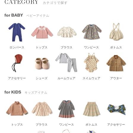
CATEGORY
カテゴリで探す
for BABY
ベビーアイテム
ロンパース
トップス
ブラウス
ワンピース
ボトムス
アクセサリー
シューズ
ルームウェア
スイムウェア
アウター
for KIDS
キッズアイテム
トップス
ブラウス
ワンピース
ボトムス
アクセサリー