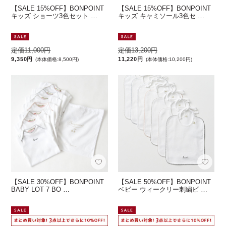
【SALE 15%OFF】BONPOINT
【SALE 15%OFF】BONPOINT
キッズ ショーツ3色セット …
キッズ キャミソール3色セ …
定価11,000円
定価13,200円
9,350円
11,220円
(本体価格:8,500円)
(本体価格:10,200円)
【SALE 30%OFF】BONPOINT
【SALE 50%OFF】BONPOINT
BABY LOT 7 BO …
ベビー ウィークリー刺繍ビ …