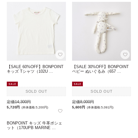
【SALE 60%OFF】BONPOINT
【SALE 30%OFF】BONPOINT
キッズ Tシャツ（102U …
ベビー ぬいぐるみ（657 …
SOLD OUT
SOLD OUT
定価14,300円
定価8,000円
5,720円
5,600円
(本体価格:5,200円)
(本体価格:5,091円)