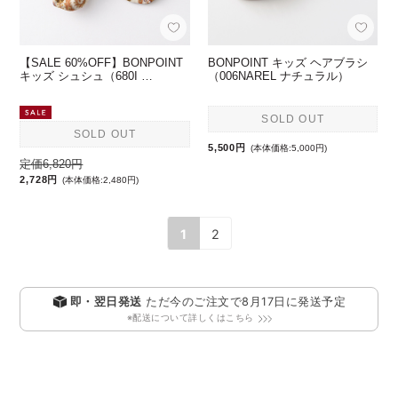
【SALE 60%OFF】BONPOINT
BONPOINT キッズ ヘアブラシ
キッズ シュシュ（680I …
（006NAREL ナチュラル）
SOLD OUT
SOLD OUT
5,500円
(本体価格:5,000円)
定価6,820円
2,728円
(本体価格:2,480円)
1
2
即・翌日発送
ただ今のご注文で
8月17日
に発送予定
※配送について詳しくはこちら