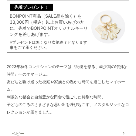
先着プレゼント！
BONPOINT商品（SALE品を除く）を
33,000円（税込）以上お買いあげの方
に、先着でBONPOINTオリジナルキーリ
ングを差しあげます。
※プレゼントは無くなり次第終了となります
事をご了承ください。
2023年秋冬コレクションのテーマは『記憶を彩る、幼少期の特別な
時間』へのオマージュ。
友だちと駆け巡った校庭や家族との温かな時間を過ごしたマイホー
ム、
刺激的な都会と自然豊かな田舎で過ごした特別な時間。
子どものころのさまざまな思い出を呼び起こす、ノスタルジックなコ
レクションが届きました。
ベビー