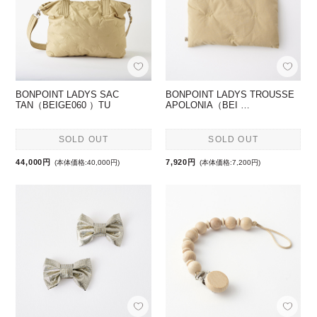
BONPOINT LADYS SAC
BONPOINT LADYS TROUSSE
TAN（BEIGE060 ）TU
APOLONIA（BEI …
SOLD OUT
SOLD OUT
44,000円
7,920円
(本体価格:40,000円)
(本体価格:7,200円)