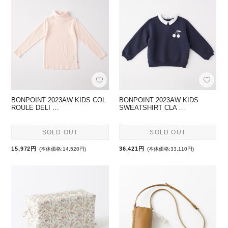
BONPOINT 2023AW KIDS COL
BONPOINT 2023AW KIDS
ROULE DELI …
SWEATSHIRT CLA …
SOLD OUT
SOLD OUT
15,972円
36,421円
(本体価格:14,520円)
(本体価格:33,110円)