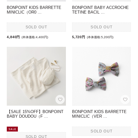
BONPOINT KIDS BARRETTE
BONPOINT BABY ACCROCHE
MINICLIC（OR0 …
TETINE BACIL …
SOLD OUT
SOLD OUT
4,840円
5,720円
(本体価格:4,400円)
(本体価格:5,200円)
【SALE 15%OFF】BONPOINT
BONPOINT KIDS BARRETTE
BABY DOUDOU（F …
MINICLIC（VER …
SOLD OUT
SOLD OUT