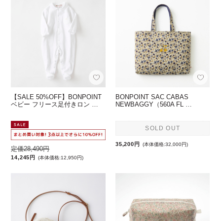
【SALE 50%OFF】BONPOINT
BONPOINT SAC CABAS
ベビー フリース足付きロン …
NEWBAGGY（560A FL …
SOLD OUT
35,200円
(本体価格:32,000円)
定価28,490円
14,245円
(本体価格:12,950円)