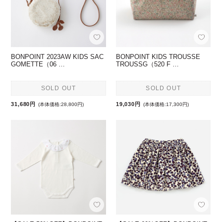
BONPOINT 2023AW KIDS SAC
BONPOINT KIDS TROUSSE
GOMETTE（06 …
TROUSSG（520 F …
SOLD OUT
SOLD OUT
31,680円
19,030円
(本体価格:28,800円)
(本体価格:17,300円)