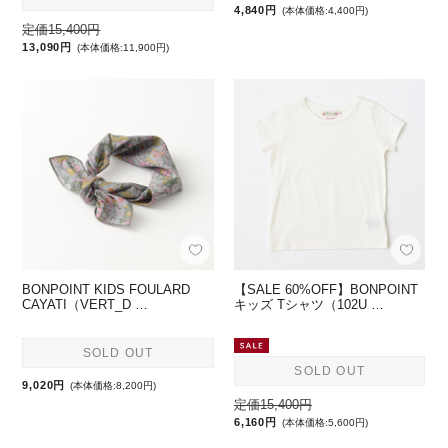
4,840円
(本体価格:4,400円)
定価15,400円
13,090円
(本体価格:11,900円)
BONPOINT KIDS FOULARD
【SALE 60%OFF】BONPOINT
CAYATI（VERT_D …
キッズ Tシャツ（102U …
SOLD OUT
SOLD OUT
9,020円
(本体価格:8,200円)
定価15,400円
6,160円
(本体価格:5,600円)