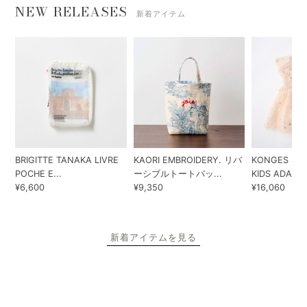
NEW RELEASES
新着アイテム
BRIGITTE TANAKA LIVRE
KAORI EMBROIDERY. リバ
KONGES SLO
POCHE E...
ーシブルトートバッ...
KIDS ADA...
¥6,600
¥9,350
¥16,060
新着アイテムを見る