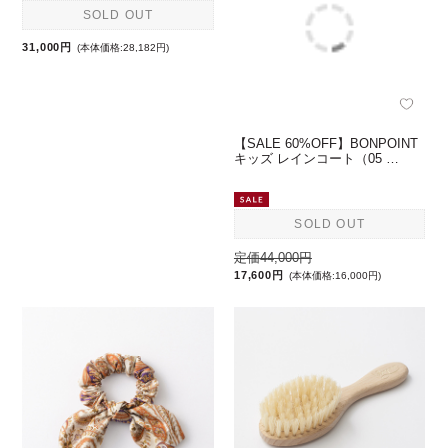
BONPOINT キッズ 牛革ポシェ
【SALE 60%OFF】BONPOINT
ット（170UPB MARINE …
キッズ レインコート（05 …
SOLD OUT
SOLD OUT
31,000円
(本体価格:28,182円)
定価44,000円
17,600円
(本体価格:16,000円)