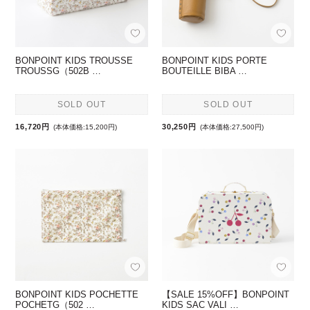
BONPOINT KIDS TROUSSE
BONPOINT KIDS PORTE
TROUSSG（502B …
BOUTEILLE BIBA …
SOLD OUT
SOLD OUT
16,720円
30,250円
(本体価格:15,200円)
(本体価格:27,500円)
BONPOINT KIDS POCHETTE
【SALE 15%OFF】BONPOINT
POCHETG（502 …
KIDS SAC VALI …