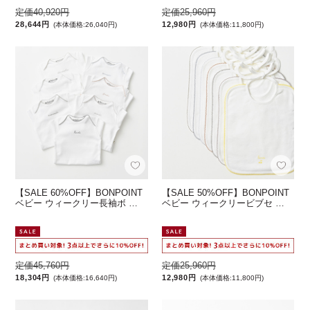
定価40,920円
定価25,960円
28,644円
12,980円
(本体価格:26,040円)
(本体価格:11,800円)
【SALE 60%OFF】BONPOINT
【SALE 50%OFF】BONPOINT
ベビー ウィークリー長袖ボ …
ベビー ウィークリービブセ …
定価45,760円
定価25,960円
18,304円
12,980円
(本体価格:16,640円)
(本体価格:11,800円)