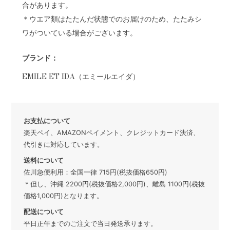
合があります。
＊ウエア類はたたんだ状態でのお届けのため、たたみシ
ワがついている場合がございます。
ブランド：
EMILE ET IDA（エミールエイダ）
お支払について
楽天ペイ、AMAZONペイメント、クレジットカード決済、
代引きに対応しています。
送料について
佐川急便利用：全国一律 715円(税抜価格650円)
＊但し、沖縄 2200円(税抜価格2,000円)、離島 1100円(税抜
価格1,000円)となります。
配送について
平日正午までのご注文で当日発送承ります。