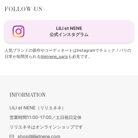
FOLLOW US
LILI et NENE
公式インスタグラム
人気ブランドの新作やコーディネートはInstagramでチェック！パリの
日常が垣間見られる
lilietnene_paris
も必見です。
INFORMATION
LILI et NENE（リリエネネ）
営業時間11:00-17:00／土日祝日定休
リリエネネはオンラインショップです
shop@lilietnene.com