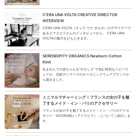
C’ERA UNA VOLTA CREATIVE DIRECTOR
INTERVIEW
C’ERA UNA VOLTA（チェラ ウナ ボルタ）のデザイナーで
あるエマヌエラさんのインタビューから、 C’ERA UNA
VOLTAの魅力をひもときます。
SERENDIPITY ORGANICS Newborn Cotton
Kinit
生まれたての赤ちゃんを“やさしさ”で包む特別なベビーウ
ェアが、北欧デンマークのオーガニックウェアブランドか
ら届きました。
ミニマルでチャーミング！フランスの女の子を魅
了するメイド・イン・パリのアクセサリー
フランスの女の子を魅了するメイド・イン・パリのアクセ
サリー「ADORABILI（アドラビリ）」についてご紹介しま
す。