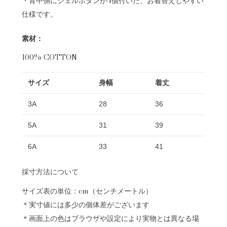
・背中側にシェルボタンが4個付いた、お着替えしやすい
仕様です。
素材：
100% COTTON
サイズ
身幅
着丈
3A
28
36
5A
31
39
6A
33
41
採寸方法について
サイズ表の単位：cm（センチメートル）
＊実寸値には多少の個体差がございます
＊画面上の色はブラウザや設定により実物とは異なる場