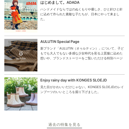
はじめまして。ADADA
ハンドメイドならではのぬくもりや優しさ、ひと針ひと針
に込めて作られた素敵な子たちが、日本にやって来まし
た。
AULUTIN Special Page
新ブランド「AULUTIN（オゥルティン）」について、子ど
もでも大人でもない多感な少女時代を彩る上質服に込めた
想いや、ブランドストーリーをご覧いただける特別ページ
Enjoy rainy day with KONGES SLOEJD
見た目がかわいいだけじゃない。KONGES SLOEJDのレイ
ンブーツのいいところを掘り下げました。
過去の特集を見る