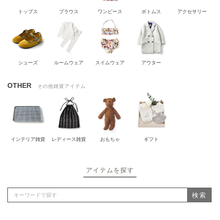
トップス
ブラウス
ワンピース
ボトムス
アクセサリー
シューズ
ルームウェア
スイムウェア
アウター
OTHER
その他雑貨アイテム
インテリア雑貨
レディース雑貨
おもちゃ
ギフト
アイテムを探す
検索