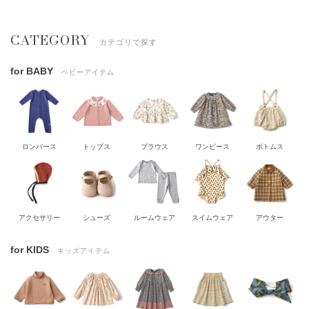
CATEGORY
カテゴリで探す
for BABY
ベビーアイテム
ロンパース
トップス
ブラウス
ワンピース
ボトムス
アクセサリー
シューズ
ルームウェア
スイムウェア
アウター
for KIDS
キッズアイテム