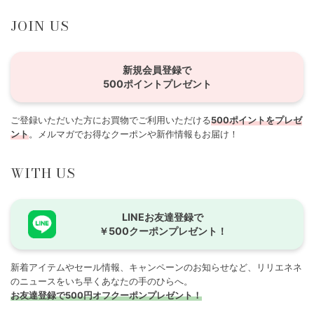
JOIN US
新規会員登録で
500ポイントプレゼント
ご登録いただいた方にお買物でご利用いただける
500ポイントをプレゼ
ント
。メルマガでお得なクーポンや新作情報もお届け！
WITH US
LINEお友達登録で
￥500クーポンプレゼント！
新着アイテムやセール情報、キャンペーンのお知らせなど、リリエネネ
のニュースをいち早くあなたの手のひらへ。
お友達登録で500円オフクーポンプレゼント！