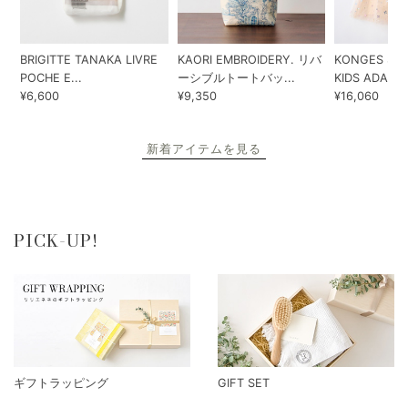
BRIGITTE TANAKA LIVRE
KAORI EMBROIDERY. リバ
KONGES SLO
POCHE E...
ーシブルトートバッ...
KIDS ADA...
¥6,600
¥9,350
¥16,060
新着アイテムを見る
PICK-UP!
ギフトラッピング
GIFT SET