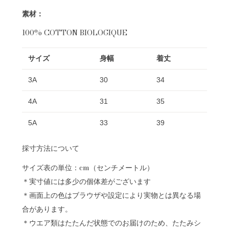
素材：
100% COTTON BIOLOGIQUE
サイズ
身幅
着丈
3A
30
34
4A
31
35
5A
33
39
採寸方法について
サイズ表の単位：cm（センチメートル）
＊実寸値には多少の個体差がございます
＊画面上の色はブラウザや設定により実物とは異なる場
合があります。
＊ウエア類はたたんだ状態でのお届けのため、たたみシ