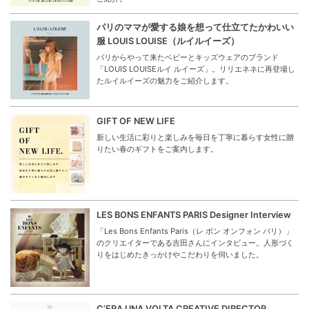
パリのママが愛する娘を想って仕立てたかわいい
服 LOUIS LOUISE（ルイルイーズ）
パリからやって来たベビーとキッズウェアのブランド
「LOUIS LOUISEルイ ルイーズ」。リリエネネに再登場し
たルイルイーズの魅力をご紹介します。
GIFT OF NEW LIFE
新しい生活に彩りと楽しみを毎日を丁寧に暮らす女性に贈
りたい春のギフトをご案内します。
LES BONS ENFANTS PARIS Designer Interview
「Les Bons Enfants Paris（レ ボン オンフォン パリ）」
のクリエイターである吉田さんにインタビュー。人形づく
りをはじめたきっかけやこだわりを伺いました。
C’ERA UNA VOLTA CREATIVE DIRECTOR