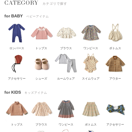
CATEGORY
カテゴリで探す
for BABY
ベビーアイテム
ロンパース
トップス
ブラウス
ワンピース
ボトムス
アクセサリー
シューズ
ルームウェア
スイムウェア
アウター
for KIDS
キッズアイテム
トップス
ブラウス
ワンピース
ボトムス
アクセサリー