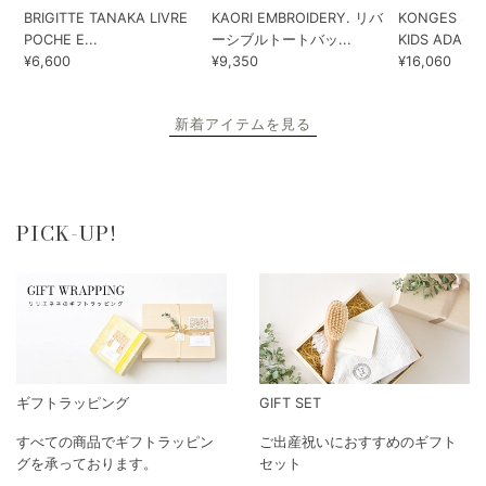
BRIGITTE TANAKA LIVRE
KAORI EMBROIDERY. リバ
KONGES SLO
POCHE E...
ーシブルトートバッ...
KIDS ADA...
¥6,600
¥9,350
¥16,060
新着アイテムを見る
PICK-UP!
ギフトラッピング
GIFT SET
すべての商品でギフトラッピン
ご出産祝いにおすすめのギフト
グを承っております。
セット