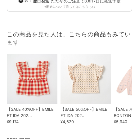
即・翌日発送
ただ今のご注文で
8月17日
に発送予定
※配送について詳しくはこちら
この商品を見た人は、こちらの商品もみてい
ます
【SALE 40%OFF】EMILE
【SALE 50%OFF】EMILE
【SALE 70%
ET IDA 202...
ET IDA 202...
BONTON 2023
¥9,174
¥4,620
¥5,940