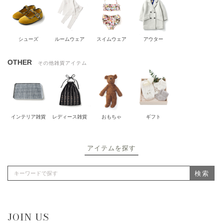
シューズ
ルームウェア
スイムウェア
アウター
OTHER
その他雑貨アイテム
インテリア雑貨
レディース雑貨
おもちゃ
ギフト
アイテムを探す
検索
JOIN US