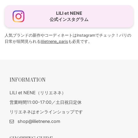
LILI et NENE
公式インスタグラム
人気ブランドの新作やコーディネートはInstagramでチェック！パリの
日常が垣間見られる
lilietnene_paris
も必見です。
INFORMATION
LILI et NENE（リリエネネ）
営業時間11:00-17:00／土日祝日定休
リリエネネはオンラインショップです
shop@lilietnene.com