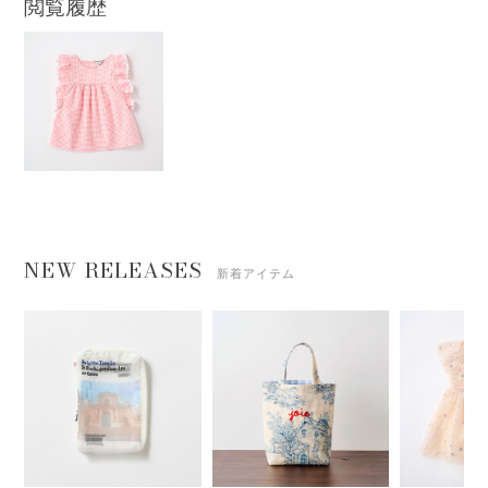
閲覧履歴
NEW RELEASES
新着アイテム