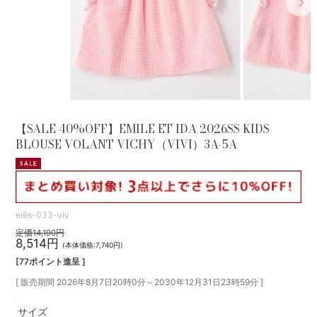
【SALE 40%OFF】EMILE ET IDA 2026SS KIDS
BLOUSE VOLANT VICHY（VIVI）3A-5A
ei6s-033-viv
定価14,190円
8,514円
(本体価格:7,740円)
[77ポイント進呈 ]
[ 販売期間
2026年8月7日20時0分
～
2030年12月31日23時59分
]
サイズ