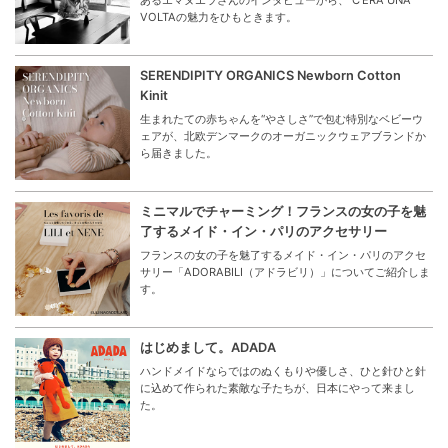
VOLTAの魅力をひもときます。
SERENDIPITY ORGANICS Newborn Cotton
Kinit
生まれたての赤ちゃんを“やさしさ”で包む特別なベビーウ
ェアが、北欧デンマークのオーガニックウェアブランドか
ら届きました。
ミニマルでチャーミング！フランスの女の子を魅
了するメイド・イン・パリのアクセサリー
フランスの女の子を魅了するメイド・イン・パリのアクセ
サリー「ADORABILI（アドラビリ）」についてご紹介しま
す。
はじめまして。ADADA
ハンドメイドならではのぬくもりや優しさ、ひと針ひと針
に込めて作られた素敵な子たちが、日本にやって来まし
た。