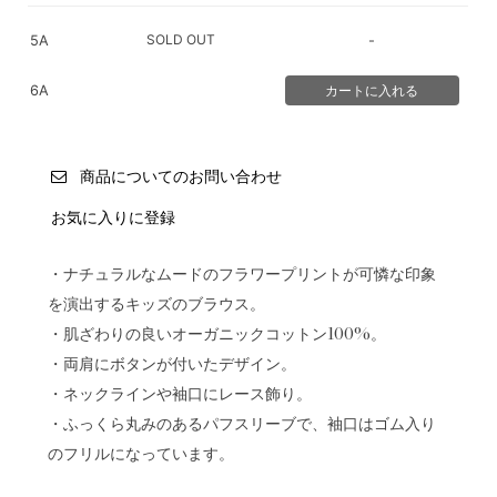
SOLD OUT
5A
-
6A
商品についてのお問い合わせ
お気に入りに登録
・ナチュラルなムードのフラワープリントが可憐な印象
を演出するキッズのブラウス。
・肌ざわりの良いオーガニックコットン100%。
・両肩にボタンが付いたデザイン。
・ネックラインや袖口にレース飾り。
・ふっくら丸みのあるパフスリーブで、袖口はゴム入り
のフリルになっています。