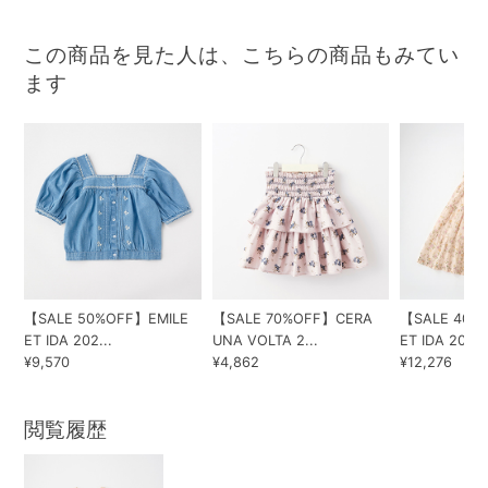
この商品を見た人は、こちらの商品もみてい
ます
【SALE 50%OFF】EMILE
【SALE 70%OFF】CERA
【SALE 40%
ET IDA 202...
UNA VOLTA 2...
ET IDA 202...
¥9,570
¥4,862
¥12,276
閲覧履歴