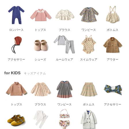
ロンパース
トップス
ブラウス
ワンピース
ボトムス
アクセサリー
シューズ
ルームウェア
スイムウェア
アウター
for KIDS
キッズアイテム
トップス
ブラウス
ワンピース
ボトムス
アクセサリー