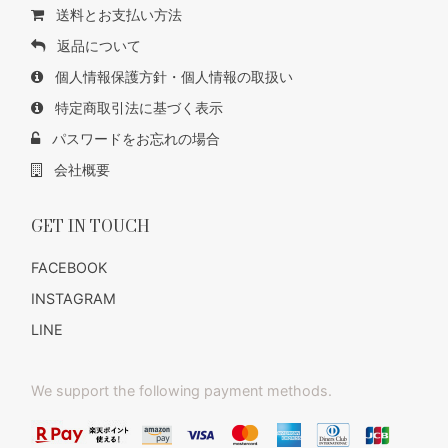
送料とお支払い方法
返品について
個人情報保護方針・個人情報の取扱い
特定商取引法に基づく表示
パスワードをお忘れの場合
会社概要
GET IN TOUCH
FACEBOOK
INSTAGRAM
LINE
We support the following payment methods.