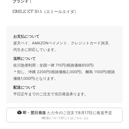
ブランド：
EMILE ET IDA（エミールエイダ）
お支払について
楽天ペイ、AMAZONペイメント、クレジットカード決済、
代引きに対応しています。
送料について
佐川急便利用：全国一律 715円(税抜価格650円)
＊但し、沖縄 2200円(税抜価格2,000円)、離島 1100円(税抜
価格1,000円)となります。
配送について
平日正午までのご注文で当日発送承ります。
即・翌日発送
ただ今のご注文で
8月17日
に発送予定
※配送について詳しくはこちら