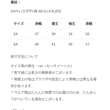
素材：
100% COTTON BIOLOGIQUE
サイズ
身幅
着丈
袖丈
肩幅
5A
37
38
24
26
6A
40
41
26
27
採寸方法について
サイズ表の単位：cm（センチメートル）
＊実寸値には多少の個体差がございます
＊画面上の色はブラウザや設定により実物とは異なる場
合があります。
＊ウエア類はたたんだ状態でのお届けのため、たたみシ
ワがついている場合がございます。