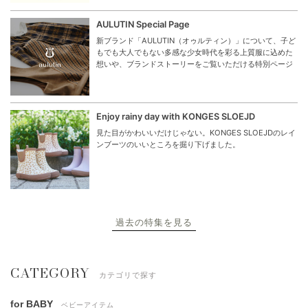
AULUTIN Special Page
新ブランド「AULUTIN（オゥルティン）」について、子ど
もでも大人でもない多感な少女時代を彩る上質服に込めた
想いや、ブランドストーリーをご覧いただける特別ページ
Enjoy rainy day with KONGES SLOEJD
見た目がかわいいだけじゃない。KONGES SLOEJDのレイ
ンブーツのいいところを掘り下げました。
過去の特集を見る
CATEGORY
カテゴリで探す
for BABY
ベビーアイテム