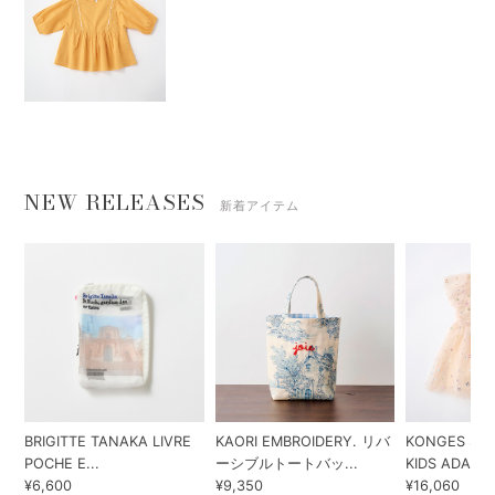
NEW RELEASES
新着アイテム
BRIGITTE TANAKA LIVRE
KAORI EMBROIDERY. リバ
KONGES SLO
POCHE E...
ーシブルトートバッ...
KIDS ADA...
¥6,600
¥9,350
¥16,060