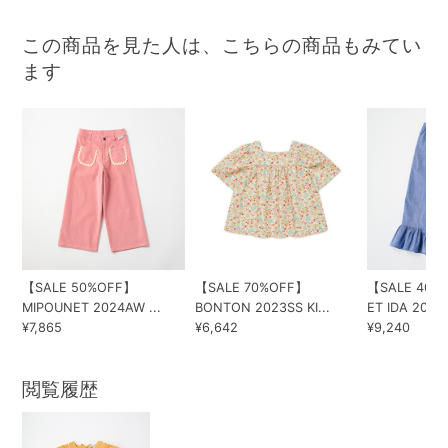
この商品を見た人は、こちらの商品もみてい
ます
【SALE 50%OFF】
【SALE 70%OFF】
【SALE 40%
MIPOUNET 2024AW ...
BONTON 2023SS KI...
ET IDA 202...
¥7,865
¥6,642
¥9,240
閲覧履歴