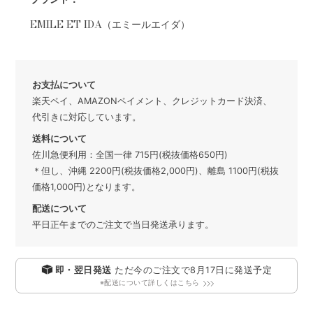
EMILE ET IDA（エミールエイダ）
お支払について
楽天ペイ、AMAZONペイメント、クレジットカード決済、
代引きに対応しています。
送料について
佐川急便利用：全国一律 715円(税抜価格650円)
＊但し、沖縄 2200円(税抜価格2,000円)、離島 1100円(税抜
価格1,000円)となります。
配送について
平日正午までのご注文で当日発送承ります。
即・翌日発送
ただ今のご注文で
8月17日
に発送予定
※配送について詳しくはこちら