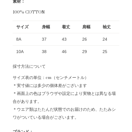
素材：
100% COTTON
サイズ
身幅
着丈
肩幅
袖丈
8A
37
43
26
24
10A
38
46
29
25
採寸方法について
サイズ表の単位：cm（センチメートル）
＊実寸値には多少の個体差がございます
＊画面上の色はブラウザや設定により実物とは異なる場
合があります。
＊ウエア類はたたんだ状態でのお届けのため、たたみシ
ワがついている場合がございます。
ブランド：