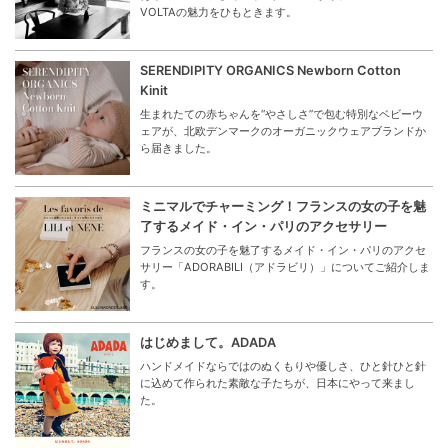
VOLTAの魅力をひもときます。
SERENDIPITY ORGANICS Newborn Cotton
Kinit
生まれたての赤ちゃんを“やさしさ”で包む特別なベビーウ
ェアが、北欧デンマークのオーガニックウェアブランドか
ら届きました。
ミニマルでチャーミング！フランスの女の子を魅
了するメイド・イン・パリのアクセサリー
フランスの女の子を魅了するメイド・イン・パリのアクセ
サリー「ADORABILI（アドラビリ）」についてご紹介しま
す。
はじめまして。ADADA
ハンドメイドならではのぬくもりや優しさ、ひと針ひと針
に込めて作られた素敵な子たちが、日本にやって来まし
た。