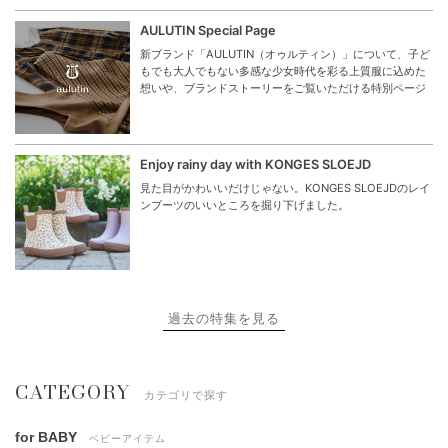
AULUTIN Special Page
新ブランド「AULUTIN（オゥルティン）」について、子ど
もでも大人でもない多感な少女時代を彩る上質服に込めた
想いや、ブランドストーリーをご覧いただける特別ページ
Enjoy rainy day with KONGES SLOEJD
見た目がかわいいだけじゃない。KONGES SLOEJDのレイ
ンブーツのいいところを掘り下げました。
過去の特集を見る
CATEGORY
カテゴリで探す
for BABY
ベビーアイテム