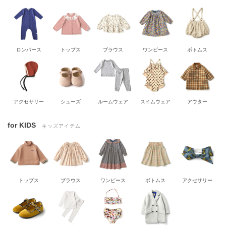
ロンパース
トップス
ブラウス
ワンピース
ボトムス
アクセサリー
シューズ
ルームウェア
スイムウェア
アウター
for KIDS
キッズアイテム
トップス
ブラウス
ワンピース
ボトムス
アクセサリー