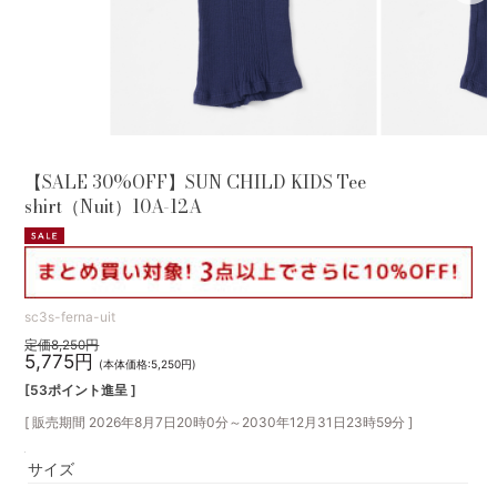
【SALE 30%OFF】SUN CHILD KIDS Tee
shirt（Nuit）10A-12A
sc3s-ferna-uit
定価8,250円
5,775円
(本体価格:5,250円)
[53ポイント進呈 ]
[ 販売期間
2026年8月7日20時0分
～
2030年12月31日23時59分
]
サイズ