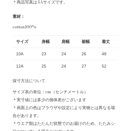
＊商品写真は4Aサイズです。
素材：
cotton100%
サイズ
身幅
肩幅
裾幅
着丈
10A
23
24
26
48
12A
25
24
27
52
採寸方法について
サイズ表の単位：cm（センチメートル）
＊実寸値には多少の個体差がございます
＊画面上の色はブラウザや設定により実物とは異なる場
合があります。
＊ウエア類はたたんだ状態でのお届けのため、たたみシ