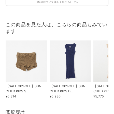
※配送について詳しくはこちら
この商品を見た人は、こちらの商品もみてい
ます
【SALE 30%OFF】SUN
【SALE 30%OFF】SUN
【SALE 30%
CHILD KIDS S...
CHILD KIDS D...
CHILD KIDS T.
¥6,314
¥6,930
¥5,775
閲覧履歴