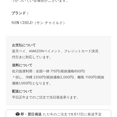
ワがついている場合がございます。
ブランド：
SUN CHILD（サン チャイルド）
お支払について
楽天ペイ、AMAZONペイメント、クレジットカード決済、
代引きに対応しています。
送料について
佐川急便利用：全国一律 715円(税抜価格650円)
＊但し、沖縄 2200円(税抜価格2,000円)、離島 1100円(税抜
価格1,000円)となります。
配送について
平日正午までのご注文で当日発送承ります。
即・翌日発送
ただ今のご注文で
8月17日
に発送予定