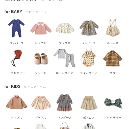
for BABY
ベビーアイテム
ロンパース
トップス
ブラウス
ワンピース
ボトムス
アクセサリー
シューズ
ルームウェア
スイムウェア
アウター
for KIDS
キッズアイテム
トップス
ブラウス
ワンピース
ボトムス
アクセサリー