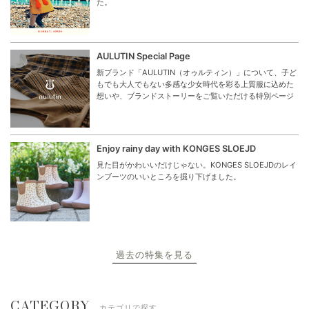
た。
AULUTIN Special Page
新ブランド「AULUTIN（オゥルティン）」について、子ど
もでも大人でもない多感な少女時代を彩る上質服に込めた
想いや、ブランドストーリーをご覧いただける特別ページ
Enjoy rainy day with KONGES SLOEJD
見た目がかわいいだけじゃない。KONGES SLOEJDのレイ
ンブーツのいいところを掘り下げました。
過去の特集を見る
CATEGORY
カテゴリで探す