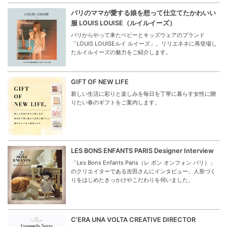
パリのママが愛する娘を想って仕立てたかわいい
服 LOUIS LOUISE（ルイルイーズ）
パリからやって来たベビーとキッズウェアのブランド
「LOUIS LOUISEルイ ルイーズ」。リリエネネに再登場し
たルイルイーズの魅力をご紹介します。
GIFT OF NEW LIFE
新しい生活に彩りと楽しみを毎日を丁寧に暮らす女性に贈
りたい春のギフトをご案内します。
LES BONS ENFANTS PARIS Designer Interview
「Les Bons Enfants Paris（レ ボン オンフォン パリ）」
のクリエイターである吉田さんにインタビュー。人形づく
りをはじめたきっかけやこだわりを伺いました。
C’ERA UNA VOLTA CREATIVE DIRECTOR