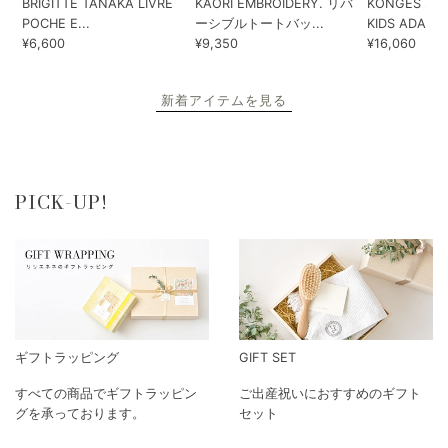
BRIGITTE TANAKA LIVRE
KAORI EMBROIDERY. リバ
KONGES SLO
POCHE E...
ーシブルトートバッ...
KIDS ADA...
¥6,600
¥9,350
¥16,060
新着アイテムを見る
PICK-UP!
ギフトラッピング
GIFT SET
すべての商品でギフトラッピン
ご出産祝いにおすすめのギフト
グを承っております。
セット